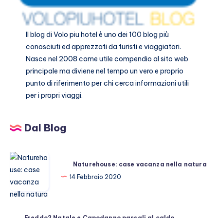
Il blog di
Volo piu hotel
è uno dei 100 blog più
conosciuti ed apprezzati da turisti e viaggiatori.
Nasce nel 2008 come utile compendio al sito web
principale ma diviene nel tempo un vero e proprio
punto di riferimento per chi cerca informazioni utili
per i propri viaggi.
Dal Blog
Naturehouse:
Naturehouse: case vacanza nella natura
case
14 Febbraio 2020
vacanza
nella
natura
Freddo? Natale e Capodanno passali al caldo