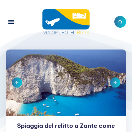
Spiaggia del relitto a Zante come
Spiaggia