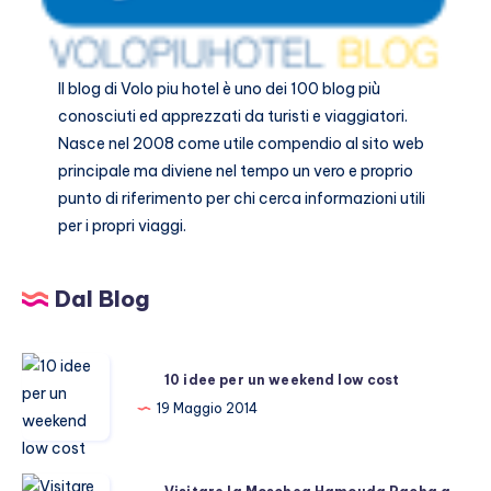
Il blog di
Volo piu hotel
è uno dei 100 blog più
conosciuti ed apprezzati da turisti e viaggiatori.
Nasce nel 2008 come utile compendio al sito web
principale ma diviene nel tempo un vero e proprio
punto di riferimento per chi cerca informazioni utili
per i propri viaggi.
Dal Blog
10
10 idee per un weekend low cost
idee
19 Maggio 2014
per
un
weekend
Visitare