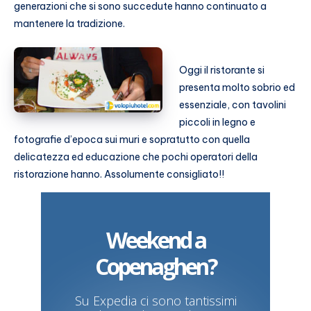
generazioni che si sono succedute hanno continuato a
mantenere la tradizione.
Oggi il ristorante si
presenta molto sobrio ed
essenziale, con tavolini
piccoli in legno e
fotografie d’epoca sui muri e sopratutto con quella
delicatezza ed educazione che pochi operatori della
ristorazione hanno. Assolumente consigliato!!
Weekend a
Copenaghen?
Su Expedia ci sono tantissimi