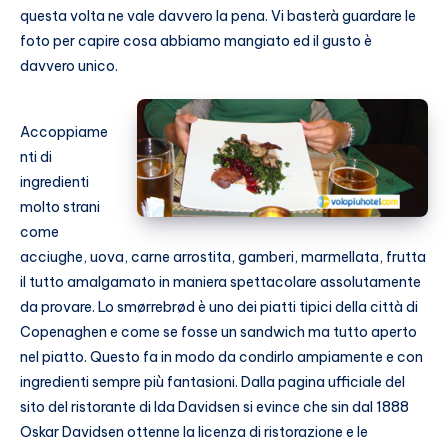
questa volta ne vale davvero la pena. Vi basterà guardare le
foto per capire cosa abbiamo mangiato ed il gusto è
davvero unico.
Accoppiame
nti di
ingredienti
molto strani
come
acciughe, uova, carne arrostita, gamberi, marmellata, frutta
il tutto amalgamato in maniera spettacolare assolutamente
da provare. Lo smørrebrød è uno dei piatti tipici della città di
Copenaghen e come se fosse un sandwich ma tutto aperto
nel piatto. Questo fa in modo da condirlo ampiamente e con
ingredienti sempre più fantasioni. Dalla pagina ufficiale del
sito del ristorante di Ida Davidsen si evince che sin dal 1888
Oskar Davidsen ottenne la licenza di ristorazione e le