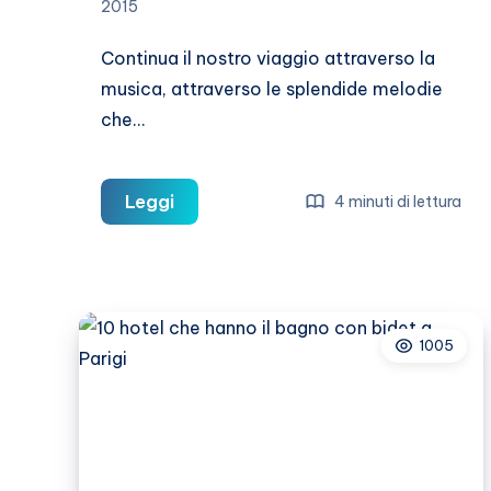
2015
Continua il nostro viaggio attraverso la
musica, attraverso le splendide melodie
che…
10
Leggi
4 minuti di lettura
canzoni
che
parlano
di
1005
New
York