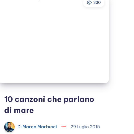
330
Natale
10 canzoni che parlano
di mare
Di
Marco Martucci
29 Luglio 2015