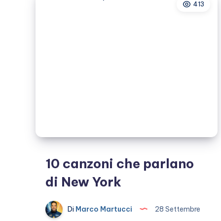
413
viaggi
10 canzoni che parlano
di New York
Di
Marco Martucci
28 Settembre