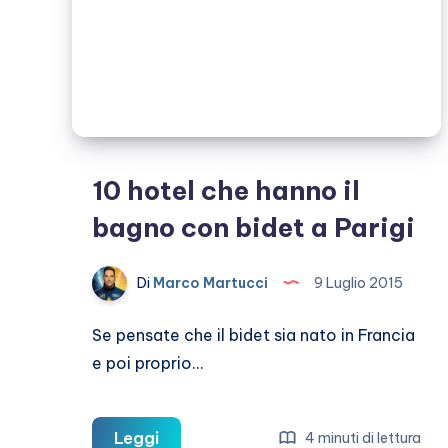
10 hotel che hanno il
bagno con bidet a Parigi
Di
Marco Martucci
9 Luglio 2015
Se pensate che il bidet sia nato in Francia
e poi proprio…
10
Leggi
4 minuti di lettura