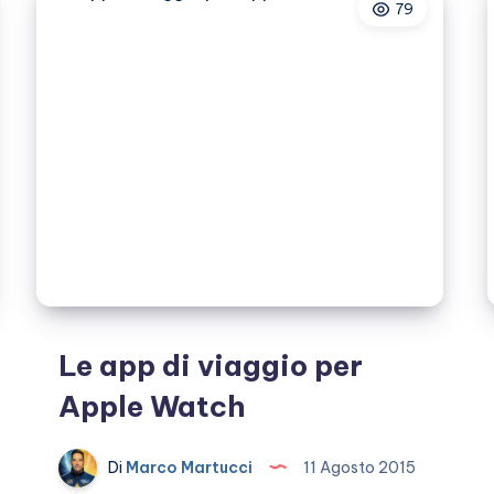
79
Europa
Le app di viaggio per
Apple Watch
Di
Marco Martucci
11 Agosto 2015