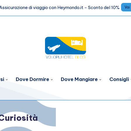
Assicurazione di viaggio con Heymondo.it - Sconto del 10%
Vai
si
Dove Dormire
Dove Mangiare
Consigli
Curiosità