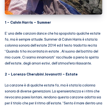
1 – Calvin Harris – Summer
E’ una delle canzoni dance che ha spopolato qualche estate
fa, ma è sempre attuale. Summer di Calvin Harris è stata la
colonna sonora dell’estate 2014 ed il testo tradotto recita
“Quando ti ho incontrata in estate , Al suono del battito del
mio cuore, Ci siamo innamorati” racchiude a pieno lo spirito
dell’estate, degli amori estivi, dell’atmosfera rilassante.
2 – Lorenzo Cherubini Jovanotti – Estate
La canzone è di qualche estate fa, ma è stata la colonna
sonora di diverse generazioni. La spensieratezza e i ritmi che
rievocano paesi lontani, rendono questa canzone adatta sia
per il titolo che per il ritmo all’estate. “Sento il mare dentro una