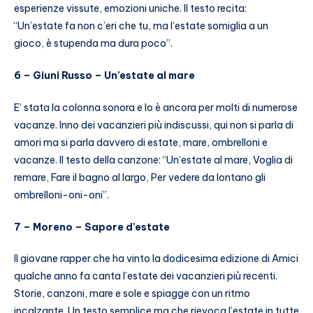
esperienze vissute, emozioni uniche. Il testo recita:
“Un’estate fa non c’eri che tu, ma l’estate somiglia a un
gioco, è stupenda ma dura poco”.
6 – Giuni Russo – Un’estate al mare
E’ stata la colonna sonora e lo è ancora per molti di numerose
vacanze. Inno dei vacanzieri più indiscussi, qui non si parla di
amori ma si parla davvero di estate, mare, ombrelloni e
vacanze. Il testo della canzone: “Un’estate al mare, Voglia di
remare, Fare il bagno al largo, Per vedere da lontano gli
ombrelloni-oni-oni”.
7 – Moreno – Sapore d’estate
Il giovane rapper che ha vinto la dodicesima edizione di Amici
qualche anno fa canta l’estate dei vacanzieri più recenti.
Storie, canzoni, mare e sole e spiagge con un ritmo
incalzante. Un testo semplice ma che rievoca l’estate in tutte