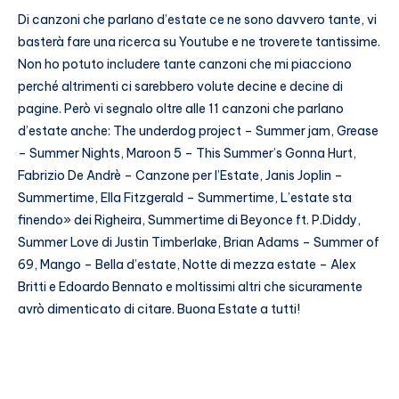
Di canzoni che parlano d’estate ce ne sono davvero tante, vi
basterà fare una ricerca su Youtube e ne troverete tantissime.
Non ho potuto includere tante canzoni che mi piacciono
perché altrimenti ci sarebbero volute decine e decine di
pagine. Però vi segnalo oltre alle 11 canzoni che parlano
d’estate anche: The underdog project – Summer jam, Grease
– Summer Nights, Maroon 5 – This Summer’s Gonna Hurt,
Fabrizio De Andrè – Canzone per l’Estate, Janis Joplin –
Summertime, Ella Fitzgerald – Summertime, L’estate sta
finendo» dei Righeira, Summertime di Beyonce ft. P.Diddy,
Summer Love di Justin Timberlake, Brian Adams – Summer of
69, Mango – Bella d’estate, Notte di mezza estate – Alex
Britti e Edoardo Bennato e moltissimi altri che sicuramente
avrò dimenticato di citare. Buona Estate a tutti!