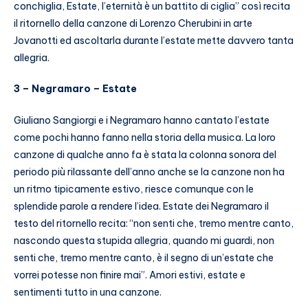
conchiglia, Estate, l’eternità è un battito di ciglia” così recita
il ritornello della canzone di Lorenzo Cherubini in arte
Jovanotti ed ascoltarla durante l’estate mette davvero tanta
allegria.
3 – Negramaro – Estate
Giuliano Sangiorgi e i Negramaro hanno cantato l’estate
come pochi hanno fanno nella storia della musica. La loro
canzone di qualche anno fa è stata la colonna sonora del
periodo più rilassante dell’anno anche se la canzone non ha
un ritmo tipicamente estivo, riesce comunque con le
splendide parole a rendere l’idea. Estate dei Negramaro il
testo del ritornello recita: “non senti che, tremo mentre canto,
nascondo questa stupida allegria, quando mi guardi, non
senti che, tremo mentre canto, è il segno di un’estate che
vorrei potesse non finire mai”. Amori estivi, estate e
sentimenti tutto in una canzone.