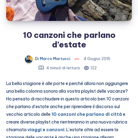
10 canzoni che parlano
d’estate
Di
Marco Martucci
4 Giugno 2015
4 minuti di lettura
122
La bella stagione è alle porte e perché allora non aggiungere
una bella colonna sonora alla vostra playlist delle vacanze?
Ho pensato di racchiudere in questo articolo ben 10 canzoni
che parlano d’estate anche per riprendere il discorso sul
vecchio articolo delle
10 canzoni che parlano di città
e
creare diverse playlist che rientreranno in una nuova rubrica
chiamata
viaggi e canzoni
. L’estate oltre ad essere la
stagione delle vacanze è anche una stagione allegra,