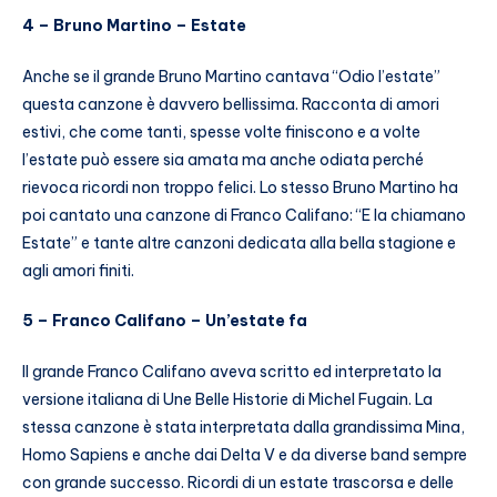
4 – Bruno Martino – Estate
Anche se il grande Bruno Martino cantava “Odio l’estate”
questa canzone è davvero bellissima. Racconta di amori
estivi, che come tanti, spesse volte finiscono e a volte
l’estate può essere sia amata ma anche odiata perché
rievoca ricordi non troppo felici. Lo stesso Bruno Martino ha
poi cantato una canzone di Franco Califano: “E la chiamano
Estate” e tante altre canzoni dedicata alla bella stagione e
agli amori finiti.
5 – Franco Califano – Un’estate fa
Il grande Franco Califano aveva scritto ed interpretato la
versione italiana di Une Belle Historie di Michel Fugain. La
stessa canzone è stata interpretata dalla grandissima Mina,
Homo Sapiens e anche dai Delta V e da diverse band sempre
con grande successo. Ricordi di un estate trascorsa e delle