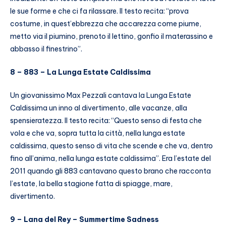
le sue forme e che ci fa rilassare. Il testo recita: “prova
costume, in quest’ebbrezza che accarezza come piume,
metto via il piumino, prenoto il lettino, gonfio il materassino e
abbasso il finestrino”.
8 – 883 – La Lunga Estate Caldissima
Un giovanissimo Max Pezzali cantava la Lunga Estate
Caldissima un inno al divertimento, alle vacanze, alla
spensieratezza. Il testo recita: “Questo senso di festa che
vola e che va, sopra tutta la città, nella lunga estate
caldissima, questo senso di vita che scende e che va, dentro
fino all’anima, nella lunga estate caldissima”. Era l’estate del
2011 quando gli 883 cantavano questo brano che racconta
l’estate, la bella stagione fatta di spiagge, mare,
divertimento.
9 – Lana del Rey – Summertime Sadness