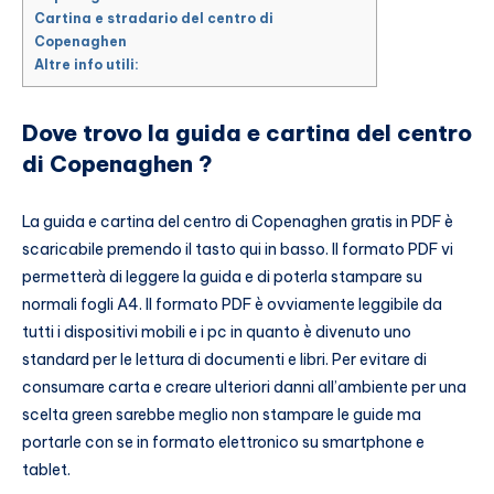
Cartina e stradario del centro di
Copenaghen
Altre info utili:
Dove trovo la guida e cartina del centro
di Copenaghen ?
La guida e cartina del centro di Copenaghen gratis in PDF è
scaricabile premendo il tasto qui in basso. Il formato PDF vi
permetterà di leggere la guida e di poterla stampare su
normali fogli A4. Il formato PDF è ovviamente leggibile da
tutti i dispositivi mobili e i pc in quanto è divenuto uno
standard per le lettura di documenti e libri. Per evitare di
consumare carta e creare ulteriori danni all’ambiente per una
scelta green sarebbe meglio non stampare le guide ma
portarle con se in formato elettronico su smartphone e
tablet.