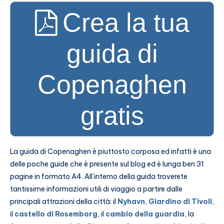
Crea la tua
guida di
Copenaghen
gratis
La guida di Copenaghen è piuttosto corposa ed infatti è una
delle poche guide che è presente sul blog ed è lunga ben 31
pagine in formato A4. All’interno della guida troverete
tantissime informazioni utili di viaggio a partire dalle
principali attrazioni della città: il
Nyh
avn
,
Giardino di Tivoli
,
il
castello di Rosemborg
, il
cambio della guardia
, la