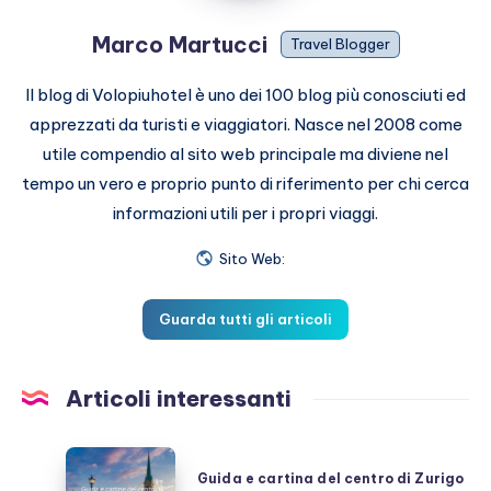
Marco Martucci
Travel Blogger
Il blog di Volopiuhotel è uno dei 100 blog più conosciuti ed
apprezzati da turisti e viaggiatori. Nasce nel 2008 come
utile compendio al sito web principale ma diviene nel
tempo un vero e proprio punto di riferimento per chi cerca
informazioni utili per i propri viaggi.
Sito Web:
Guarda tutti gli articoli
Articoli interessanti
Guida
Guida e cartina del centro di Zurigo
e