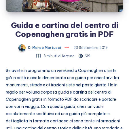
Guida e cartina del centro di
Copenaghen gratis in PDF
Di
Marco Martucci
23 Settembre 2019
3 minuti di lettura
619
Se avete in programma un weekend a Copenaghen o siete
già in città e avete dimenticato una guida per orientarvi tra
monumenti, strade e attrazioni siete nel posto giusto. Ho in
regalo per voi una corposa guida e cartina del centro di
Copenaghen gratis in formato PDF da scaricare e portare
con voi in viaggio. Con questa guida, che non vuole
assolutamente sostituirsi ad una guida più completa e
dettagliata in formato cartaceo ci sono tante informazioni
utili, una cartina del centro storico della città, uno stradario e