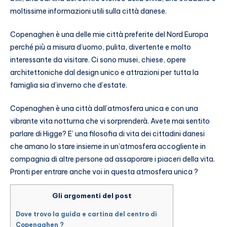
moltissime informazioni utili sulla città danese.
Copenaghen è una delle mie città preferite del Nord Europa
perché più a misura d’uomo, pulita, divertente e molto
interessante da visitare. Ci sono musei, chiese, opere
architettoniche dal design unico e attrazioni per tutta la
famiglia sia d’inverno che d’estate.
Copenaghen è una città dall’atmosfera unica e con una
vibrante vita notturna che vi sorprenderà. Avete mai sentito
parlare di Higge? E’ una filosofia di vita dei cittadini danesi
che amano lo stare insieme in un’atmosfera accogliente in
compagnia di altre persone ad assaporare i piaceri della vita.
Pronti per entrare anche voi in questa atmosfera unica ?
Gli argomenti del post
Dove trovo la guida e cartina del centro di
Copenaghen ?