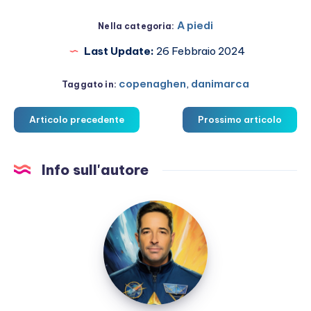
A piedi
Nella categoria:
Last Update:
26 Febbraio 2024
copenaghen
,
danimarca
Taggato in:
Articolo precedente
Prossimo articolo
Info sull'autore
Marco
Martucci