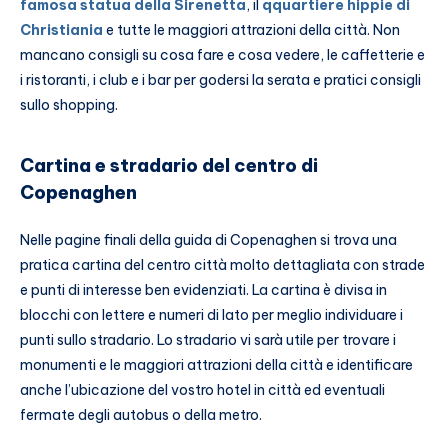
famosa statua della Sirenetta
, il
q
quartiere hippie di
Christiania
e tutte le maggiori attrazioni della città. Non
mancano consigli su cosa fare e cosa vedere, le caffetterie e
i ristoranti, i club e i bar per godersi la serata e pratici consigli
sullo shopping.
Cartina e stradario del centro di
Copenaghen
Nelle pagine finali della guida di Copenaghen si trova una
pratica cartina del centro città molto dettagliata con strade
e punti di interesse ben evidenziati. La cartina è divisa in
blocchi con lettere e numeri di lato per meglio individuare i
punti sullo stradario. Lo stradario vi sarà utile per trovare i
monumenti e le maggiori attrazioni della città e identificare
anche l’ubicazione del vostro hotel in città ed eventuali
fermate degli autobus o della metro.