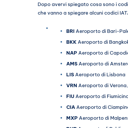
Dopo avervi spiegato cosa sono i codic
che vanno a spiegare alcuni codici IAT
BRI
Aeroporto di Bari-Pal
BKK
Aeroporto di Bangko
NAP
Aeroporto di Capodic
AMS
Aeroporto di Amste
LIS
Aeroporto di Lisbona
VRN
Aeroporto di Verona,
FIU
Aeroporto di Fiumicino
CIA
Aeroporto di Ciampin
MXP
Aeroporto di Malpen