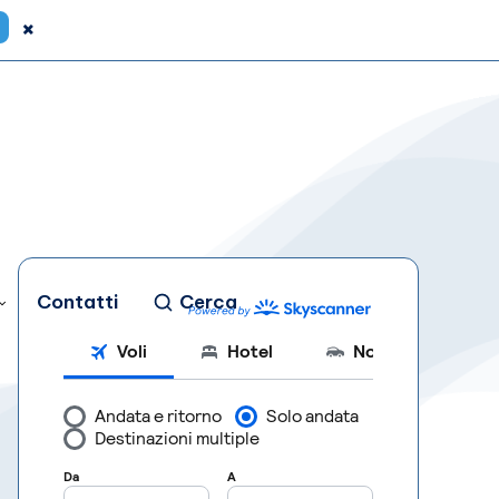
×
Contatti
Cerca