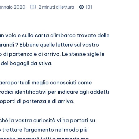
ennaio 2020
2 minuti di lettura
131
n volo e sulla carta d’imbarco trovate delle
randi ? Ebbene quelle lettere sul vostro
 di partenza e di arrivo. Le stesse sigle le
dei bagagli da stiva.
i aeroportuali meglio conosciuti come
codici identificativi per indicare agli addetti
oporti di partenza e di arrivo.
hé la vostra curiosità vi ha portati su
 trattare l’argomento nel modo più