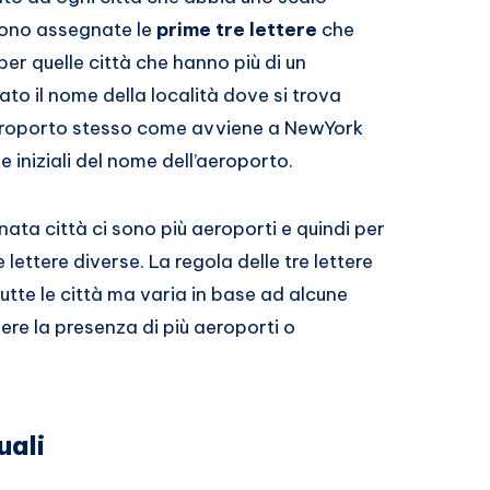
gono assegnate le
prime tre lettere
che
er quelle città che hanno più di un
ato il nome della località dove si trova
aeroporto stesso come avviene a NewYork
 iniziali del nome dell’aeroporto.
ta città ci sono più aeroporti e quindi per
 lettere diverse. La regola delle tre lettere
 tutte le città ma varia in base ad alcune
ere la presenza di più aeroporti o
uali