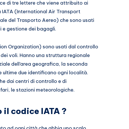
e di tre lettere che viene attribuito ai
la IATA (International Air Transport
ale del Trasporto Aereo) che sono usati
i e gestione dei bagagli.
tion Organization) sono usati dal controllo
 dei voli. Hanno una struttura regionale
iziale dell’area geografica, la seconda
 ultime due identificano ogni località.
e dai centri di controllo e di
ofari, le stazioni meteorologiche.
il codice IATA ?
to ad ogni città che abbia uno scalo