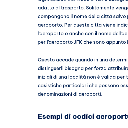
adatto al trasporto. Solitamente ven
compongono il nome della città salvo p
aeroporto. Per queste città viene indic
l’aeroporto o anche con il nome dell’
per l’aeroporto JFK che sono appunto le
Questo accade quando in una determina
distinguerli bisogna per forza attribuire
iniziali di una località non è valida per
casistiche particolari che possono ess
denominazioni di aeroporti.
Esempi di codici aeroport