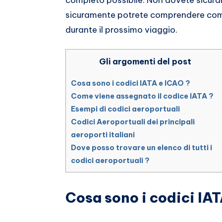
completo possibile. Non dovete sicura
sicuramente potrete comprendere come 
durante il prossimo viaggio.
Gli argomenti del post
Cosa sono i codici IATA e ICAO ?
Come viene assegnato il codice IATA ?
Esempi di codici aeroportuali
Codici Aeroportuali dei principali
aeroporti italiani
Dove posso trovare un elenco di tutti i
codici aeroportuali ?
Cosa sono i codici IAT