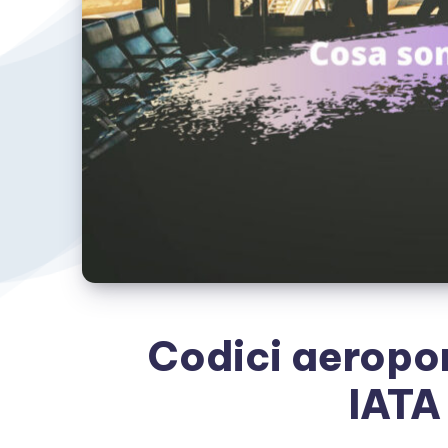
Codici aeropor
IATA