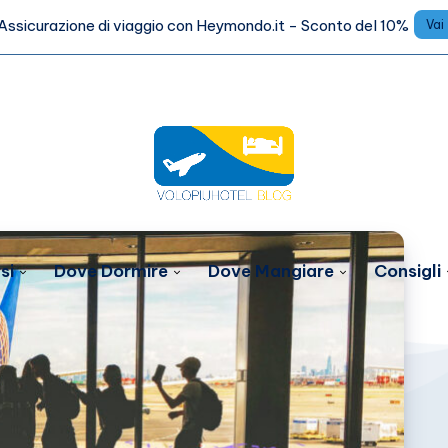
Assicurazione di viaggio con Heymondo.it - Sconto del 10%
Vai
si
Dove Dormire
Dove Mangiare
Consigli