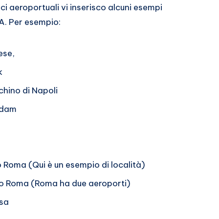
i aeroportuali vi inserisco alcuni esempi
A. Per esempio:
ese,
k
hino di Napoli
rdam
 Roma (Qui è un esempio di località)
o Roma (Roma ha due aeroporti)
sa