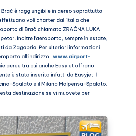
 Brač è raggiungibile in aereo soprattutto
ffettuano voli charter dall’Italia che
aeroporto di Brač chiamato ZRAČNA LUKA
etar. Inoltre l’aeroporto, sempre in estate,
ti da Zagabria. Per ulteriori informazioni
eroporto all’indirizzo :
www.airport-
ie aeree tra cui anche Easyjet offrono
nte è stato inserito infatti da Easyjet il
cino-Spalato e il Milano Malpensa-Spalato.
uesta destinazione se vi muovete per