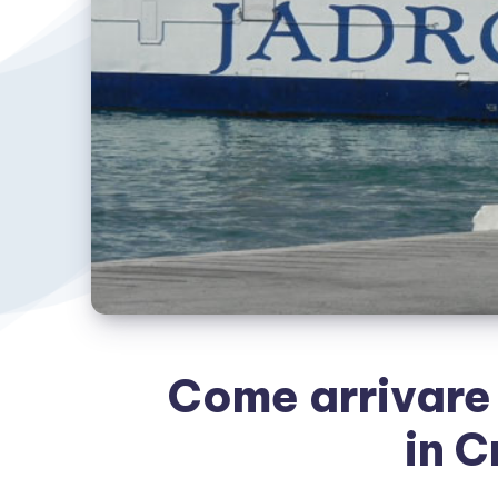
Come arrivare s
in C