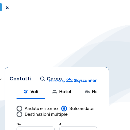
×
Contatti
Cerca