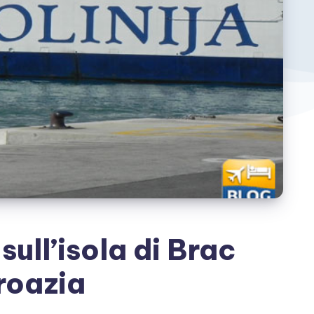
ull’isola di Brac
roazia