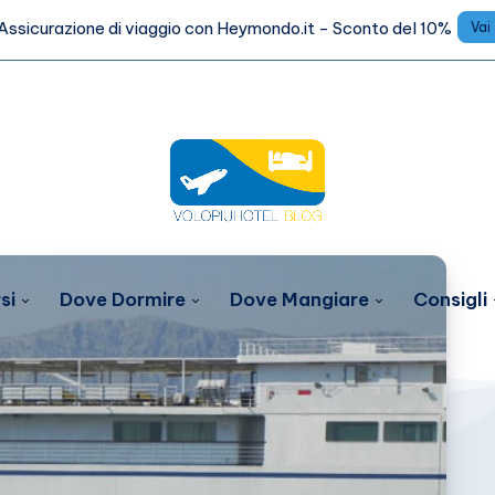
Assicurazione di viaggio con Heymondo.it - Sconto del 10%
Vai
si
Dove Dormire
Dove Mangiare
Consigli