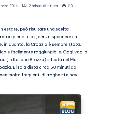
Marzo 2014
2 minuti di lettura
110
in estate, può risultare una scelta
rno in pieno relax, senza spendere un
e, in quanto, la Croazia è sempre stata,
ca e facilmente raggiungibile. Oggi voglio
rac (in Italiano Brazza) situata nel Mar
azia. L’isola dista circa 50 minuti da
nee molto frequenti di traghetti e navi