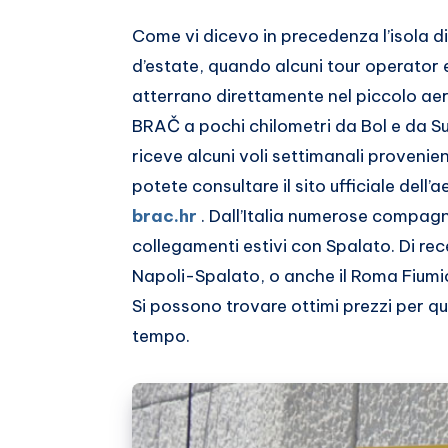
Come vi dicevo in precedenza l’isola di
d’estate, quando alcuni tour operator e
atterrano direttamente nel piccolo 
BRAČ a pochi chilometri da Bol e da Sup
riceve alcuni voli settimanali provenien
potete consultare il sito ufficiale dell’a
brac.hr
. Dall’Italia numerose compagn
collegamenti estivi con Spalato. Di rece
Napoli-Spalato, o anche il Roma Fiumi
Si possono trovare ottimi prezzi per q
tempo.