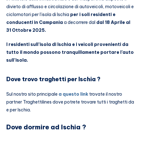
divieto di afflusso e circolazione di autoveicoli, motoveicoli e
ciclomotori per l’isola di Ischia
per i soli residenti e
conducenti in Campania
a decorrere dal
dal 18 Aprile al
31 Ottobre 2025
.
I residenti sull’isola di Ischia e i veicoli provenienti da
tutto il mondo possono tranquillamente portare l’auto
sull’isola.
Dove trovo traghetti per Ischia ?
Sul nostro sito principale
a questo link
trovate il nostro
partner Traghettilines dove potrete trovare tutti i traghetti da
e per Ischia.
Dove dormire ad Ischia ?