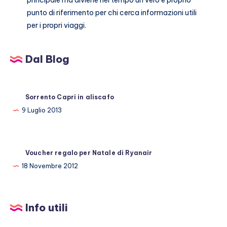
principale ma diviene nel tempo un vero e proprio
punto di riferimento per chi cerca informazioni utili
per i propri viaggi.
Dal Blog
Sorrento Capri in aliscafo
9 Luglio 2013
Voucher regalo per Natale di Ryanair
18 Novembre 2012
Info utili