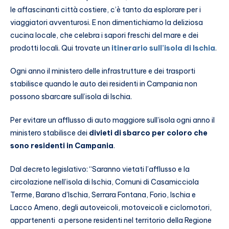
le affascinanti città costiere, c’è tanto da esplorare per i
viaggiatori avventurosi. E non dimentichiamo la deliziosa
cucina locale, che celebra i sapori freschi del mare e dei
prodotti locali. Qui trovate un
itinerario sull’isola di Ischia
.
Ogni anno il ministero delle infrastrutture e dei trasporti
stabilisce quando le auto dei residenti in Campania non
possono sbarcare sull’isola di Ischia.
Per evitare un afflusso di auto maggiore sull’isola ogni anno il
ministero stabilisce dei
divieti di sbarco per coloro che
sono residenti in Campania
.
Dal decreto legislativo: “Saranno vietati l’afflusso e la
circolazione nell’isola di Ischia, Comuni di Casamicciola
Terme, Barano d’Ischia, Serrara Fontana, Forio, Ischia e
Lacco Ameno, degli autoveicoli, motoveicoli e ciclomotori,
appartenenti a persone residenti nel territorio della Regione