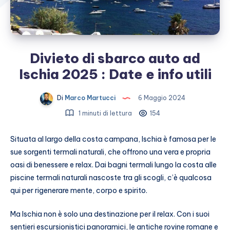
Divieto di sbarco auto ad
Ischia 2025 : Date e info utili
Di
Marco Martucci
6 Maggio 2024
1 minuti di lettura
154
Situata al largo della costa campana, Ischia è famosa per le
sue sorgenti termali naturali, che offrono una vera e propria
oasi di benessere e relax. Dai bagni termali lungo la costa alle
piscine termali naturali nascoste tra gli scogli, c’è qualcosa
qui per rigenerare mente, corpo e spirito.
Ma Ischia non è solo una destinazione per il relax. Con i suoi
sentieri escursionistici panoramici, le antiche rovine romane e