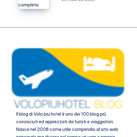
Matera
guida
completa
Il blog di
Volo piu hotel
è uno dei 100 blog più
conosciuti ed apprezzati da turisti e viaggiatori.
Nasce nel 2008 come utile compendio al sito web