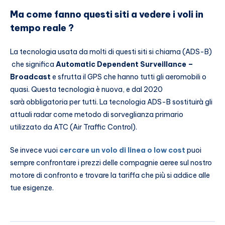
Ma come fanno questi siti a vedere i voli in
tempo reale ?
La tecnologia usata da molti di questi siti si chiama (ADS-B)
che significa
Automatic Dependent Surveillance –
Broadcast
e sfrutta il GPS che hanno tutti gli aeromobili o
quasi. Questa tecnologia è nuova, e dal 2020
sarà obbligatoria per tutti. La tecnologia ADS-B sostituirà gli
attuali radar come metodo di sorveglianza primario
utilizzato da ATC (Air Traffic Control).
Se invece vuoi
cercare un volo di linea o low cost
puoi
sempre confrontare i prezzi delle compagnie aeree sul nostro
motore di confronto e trovare la tariffa che più si addice alle
tue esigenze.