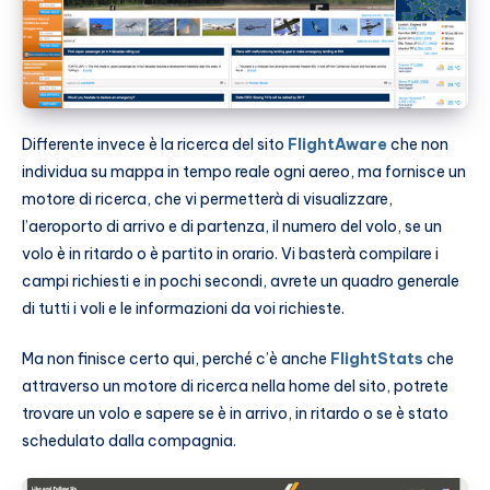
Differente invece è la ricerca del sito
FlightAware
che non
individua su mappa in tempo reale ogni aereo, ma fornisce un
motore di ricerca, che vi permetterà di visualizzare,
l’aeroporto di arrivo e di partenza, il numero del volo, se un
volo è in ritardo o è partito in orario. Vi basterà compilare i
campi richiesti e in pochi secondi, avrete un quadro generale
di tutti i voli e le informazioni da voi richieste.
Ma non finisce certo qui, perché c’è anche
FlightStats
che
attraverso un motore di ricerca nella home del sito, potrete
trovare un volo e sapere se è in arrivo, in ritardo o se è stato
schedulato dalla compagnia.