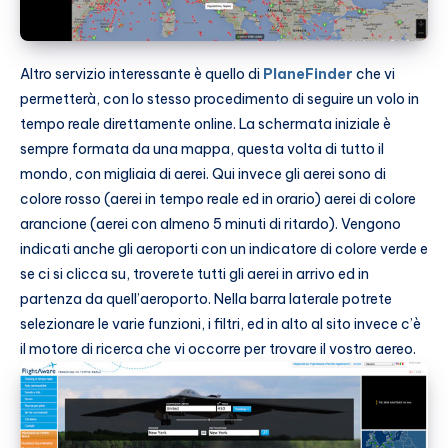
Altro servizio interessante è quello di
PlaneFinder
che vi
permetterà, con lo stesso procedimento di seguire un volo in
tempo reale direttamente online. La schermata iniziale è
sempre formata da una mappa, questa volta di tutto il
mondo, con migliaia di aerei. Qui invece gli aerei sono di
colore rosso (aerei in tempo reale ed in orario) aerei di colore
arancione (aerei con almeno 5 minuti di ritardo). Vengono
indicati anche gli aeroporti con un indicatore di colore verde e
se ci si clicca su, troverete tutti gli aerei in arrivo ed in
partenza da quell’aeroporto. Nella barra laterale potrete
selezionare le varie funzioni, i filtri, ed in alto al sito invece c’è
il motore di ricerca che vi occorre per trovare il vostro aereo.