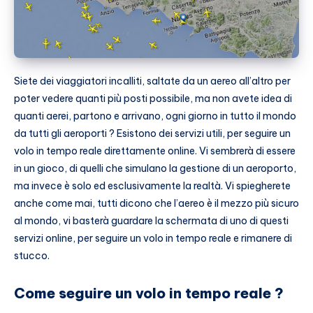
Siete dei viaggiatori incalliti, saltate da un aereo all’altro per
poter vedere quanti più posti possibile, ma non avete idea di
quanti aerei, partono e arrivano, ogni giorno in tutto il mondo
da tutti gli aeroporti ? Esistono dei servizi utili, per seguire un
volo in tempo reale direttamente online. Vi sembrerà di essere
in un gioco, di quelli che simulano la gestione di un aeroporto,
ma invece è solo ed esclusivamente la realtà. Vi spiegherete
anche come mai, tutti dicono che l’aereo è il mezzo più sicuro
al mondo, vi basterà guardare la schermata di uno di questi
servizi online, per seguire un volo in tempo reale e rimanere di
stucco.
Come seguire un volo in tempo reale ?