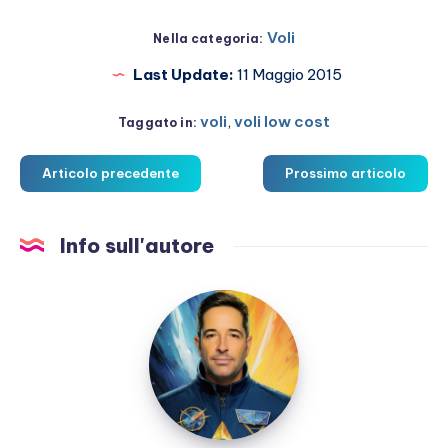
Voli
Nella categoria:
Last Update:
11 Maggio 2015
voli
,
voli low cost
Taggato in:
Articolo precedente
Prossimo articolo
Info sull'autore
Marco
Martucci