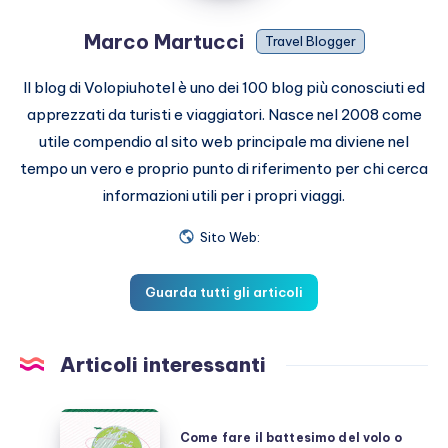
Marco Martucci
Travel Blogger
Il blog di Volopiuhotel è uno dei 100 blog più conosciuti ed
apprezzati da turisti e viaggiatori. Nasce nel 2008 come
utile compendio al sito web principale ma diviene nel
tempo un vero e proprio punto di riferimento per chi cerca
informazioni utili per i propri viaggi.
Sito Web:
Guarda tutti gli articoli
Articoli interessanti
Come
Come fare il battesimo del volo o
fare