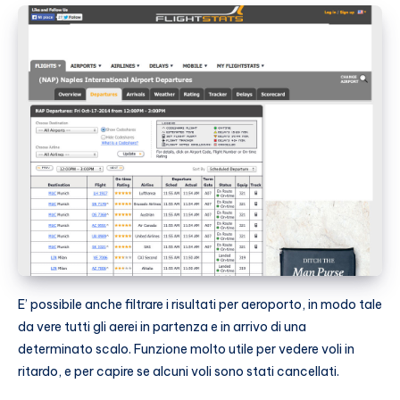
E’ possibile anche filtrare i risultati per aeroporto, in modo tale
da vere tutti gli aerei in partenza e in arrivo di una
determinato scalo. Funzione molto utile per vedere voli in
ritardo, e per capire se alcuni voli sono stati cancellati.