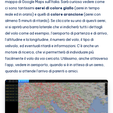
mappa di Google Maps sull’Italia. Sarà curioso vedere come
ci sono tantissimi
aerei di colore giallo
(aerei in tempo
reale ed in orario) e quelli di
colore arancione
(aerei con
almeno 5 minuti di ritardo). Se cliccate su uno di questi aerei,
vi si aprirà una barra laterale che vi indicherà tutti i dettagli
del volo come ad esempio, l’aeroporto di partenza e di arrivo,
l’altitudine e la longitudine, il numero del volo, il tipo di
velivolo, ed eventuali ritardi e informazioni. C’è anche un
motore di ricerca, che vi permetterà di individuare più
facilmente il volo da voi cercato. Utilissimo, anche attraverso
l’app, vedere in aeroporto, quando si è in attesa di un aereo,
quando si attende l’arrivo di parenti o amici.