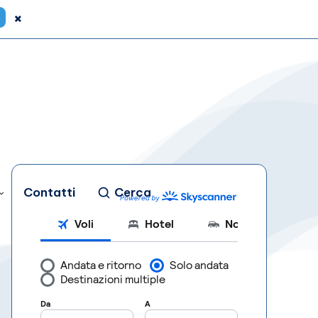
×
Contatti
Cerca