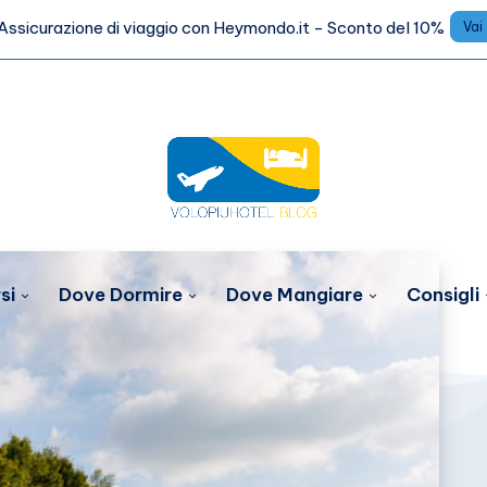
Assicurazione di viaggio con Heymondo.it - Sconto del 10%
Vai
si
Dove Dormire
Dove Mangiare
Consigli