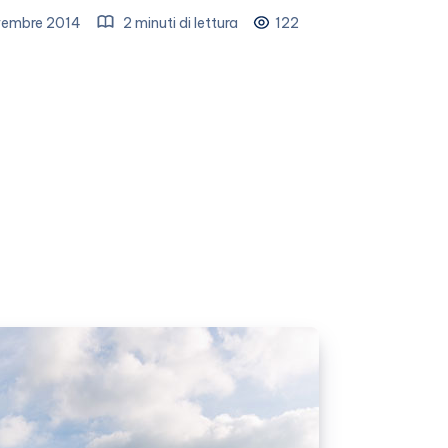
embre 2014
2 minuti di lettura
122