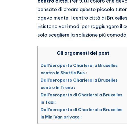
centro città
. Per tutti coloro che de
pensato di creare questo piccolo tuto
agevolmente il centro città di Bruxelle
Esistono vari modi per raggiungere il c
solo scegliere la soluzione più comoda
Gli argomenti del post
Dall’aeroporto Charleroi a Bruxelles
centro in Shuttle Bus :
Dall’aeroporto Charleroi a Bruxelles
centro in Treno :
Dall’aeroporto di Charleroi a Bruxelles
in Taxi :
Dall’aeroporto di Charleroi a Bruxelles
in Mini Van privato :