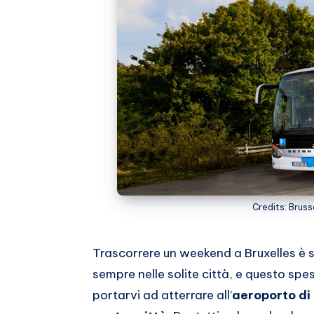
Credits: Brus
Trascorrere un weekend a Bruxelles è 
sempre nelle solite città, e questo spe
portarvi ad atterrare all’
aeroporto di 