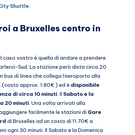
City Shuttle
.
oi a Bruxelles centro in
al caso vostro è quella di andare a prendere
harleroi-Sud. La stazione però dista circa 20
un bus di linea che collega l’aeroporto alla
A
(costo approx. 1.80€ ) ed è
disponibile
nza di circa 10 minuti
. Il
Sabato e la
a 20 minuti
. Una volta arrivati alla
aggiungere facilmente le stazioni di
Gare
ord
di Bruxelles ad un costo di 11.70€ a
reni ogni 30 minuti. Il Sabato e la Domenica