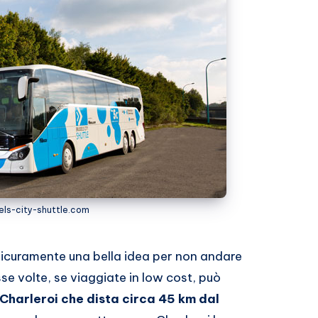
sels-city-shuttle.com
sicuramente una bella idea per non andare
sse volte, se viaggiate in low cost, può
Charleroi che dista circa 45 km dal