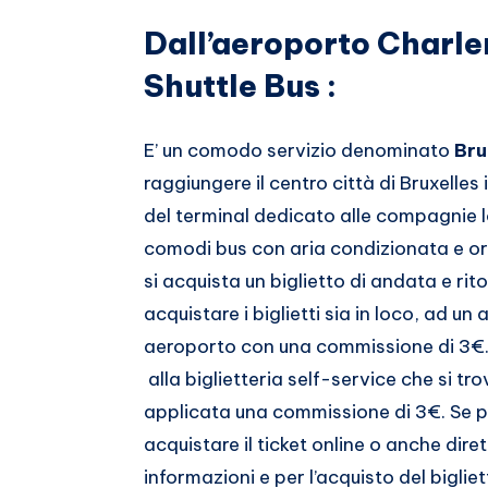
Dall’aeroporto Charler
Shuttle Bus :
E’ un comodo servizio denominato
Bru
raggiungere il centro città di Bruxelles 
del terminal dedicato alle compagnie 
comodi bus con aria condizionata e orar
si acquista un biglietto di andata e rito
acquistare i biglietti sia in loco, ad un
aeroporto con una commissione di 3€. S
alla biglietteria self-service che si tro
applicata una commissione di 3€. Se p
acquistare il ticket online o anche dir
informazioni e per l’acquisto del bigli