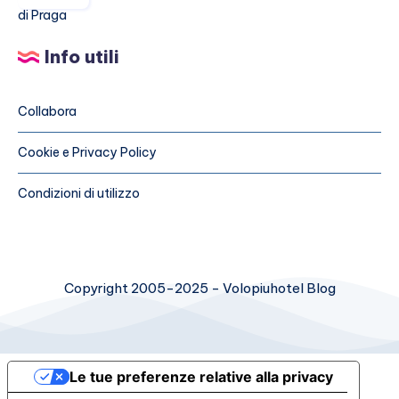
Golem
di
Info utili
Praga
Collabora
Cookie e Privacy Policy
Condizioni di utilizzo
Copyright 2005-2025 - Volopiuhotel Blog
Le tue preferenze relative alla privacy