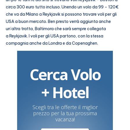
circa 300 euro tutto incluso. Unendo un volo da 99 – 120€
che va da Milano a Reykjavik si possono trovare voli per gli
USA a buon mercato. Ben presto verrà aggiunta anche
un’altra tratta, Baltimora che sarà sempre collegata
a Reykjavik. I voli per gli USA partono, con la stessa
compagnia anche da Londra e da Copenaghen.
Cerca Volo
+ Hotel
Scegli tra le offerte il miglior
prezzo per la tua prossima
vacanza!