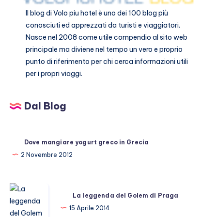
Il blog di
Volo piu hotel
è uno dei 100 blog più
conosciuti ed apprezzati da turisti e viaggiatori.
Nasce nel 2008 come utile compendio al sito web
principale ma diviene nel tempo un vero e proprio
punto di riferimento per chi cerca informazioni utili
per i propri viaggi.
Dal Blog
Dove mangiare yogurt greco in Grecia
2 Novembre 2012
La
La leggenda del Golem di Praga
leggenda
15 Aprile 2014
del