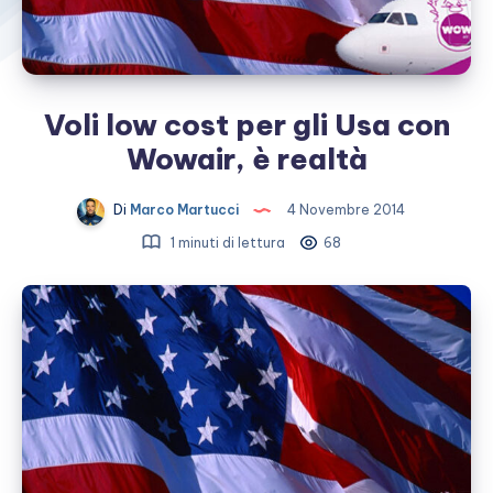
Voli low cost per gli Usa con
Wowair, è realtà
Di
Marco Martucci
4 Novembre 2014
1 minuti di lettura
68