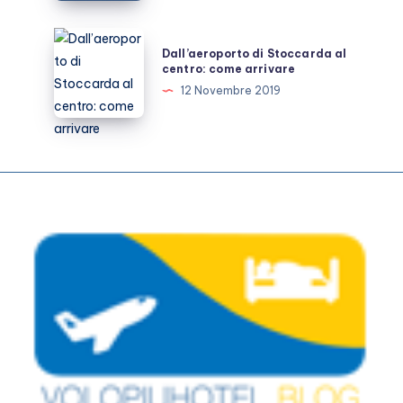
prenotare
Dall’aeroporto
Dall’aeroporto di Stoccarda al
di
centro: come arrivare
Stoccarda
12 Novembre 2019
al
centro:
come
arrivare