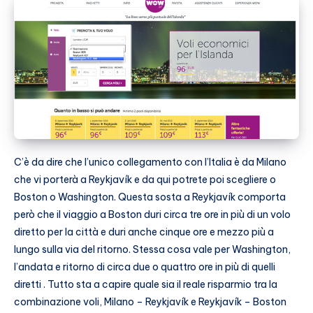
C’è da dire che l’unico collegamento con l’Italia è da Milano
che vi porterà a Reykjavík e da qui potrete poi scegliere o
Boston o Washington. Questa sosta a Reykjavík comporta
però che il viaggio a Boston duri circa tre ore in più di un volo
diretto per la città e duri anche cinque ore e mezzo più a
lungo sulla via del ritorno. Stessa cosa vale per Washington,
l’andata e ritorno di circa due o quattro ore in più di quelli
diretti . Tutto sta a capire quale sia il reale risparmio tra la
combinazione voli, Milano – Reykjavík e Reykjavík – Boston