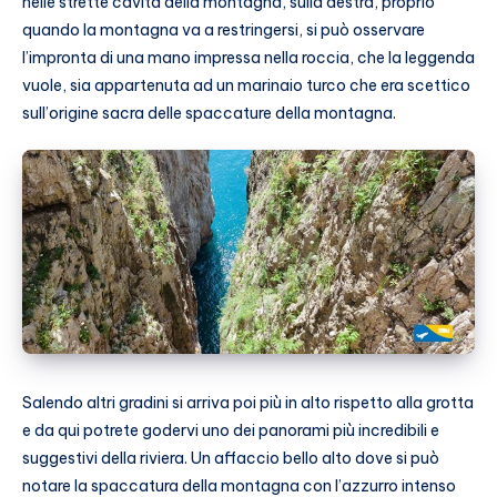
nelle strette cavità della montagna, sulla destra, proprio
quando la montagna va a restringersi, si può osservare
l’impronta di una mano impressa nella roccia, che la leggenda
vuole, sia appartenuta ad un marinaio turco
che era scettico
sull’origine sacra delle spaccature della montagna.
Salendo altri gradini si arriva poi più in alto rispetto alla grotta
e da qui potrete godervi uno dei panorami più incredibili e
suggestivi della riviera. Un affaccio bello alto dove si può
notare la spaccatura della montagna con l’azzurro intenso