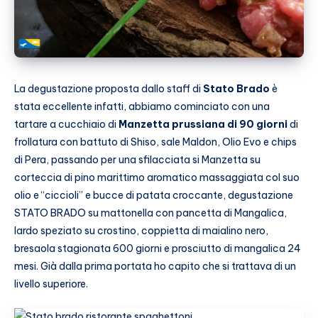
La degustazione proposta dallo staff di
Stato Brado
è
stata eccellente infatti, abbiamo cominciato con una
tartare a cucchiaio di
Manzetta prussiana di 90 giorni
di
frollatura con battuto di Shiso, sale Maldon, Olio Evo e chips
di Pera, passando per una sfilacciata si Manzetta su
corteccia di pino marittimo aromatico massaggiata col suo
olio e “ciccioli” e bucce di patata croccante, degustazione
STATO BRADO su mattonella con pancetta di Mangalica,
lardo speziato su crostino, coppietta di maialino nero,
bresaola stagionata 600 giorni e prosciutto di mangalica 24
mesi. Già dalla prima portata ho capito che si trattava di un
livello superiore.