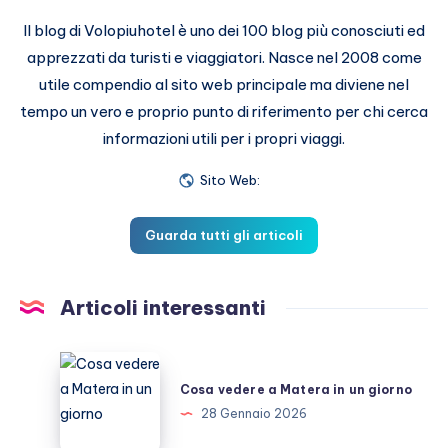
Il blog di Volopiuhotel è uno dei 100 blog più conosciuti ed
apprezzati da turisti e viaggiatori. Nasce nel 2008 come
utile compendio al sito web principale ma diviene nel
tempo un vero e proprio punto di riferimento per chi cerca
informazioni utili per i propri viaggi.
Sito Web:
Guarda tutti gli articoli
Articoli interessanti
Cosa
vedere
Cosa vedere a Matera in un giorno
a
28 Gennaio 2026
Matera