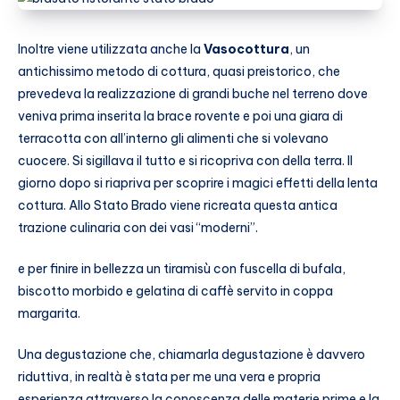
Inoltre viene utilizzata anche la
Vasocottura
, un
antichissimo metodo di cottura, quasi preistorico, che
prevedeva la realizzazione di grandi buche nel terreno dove
veniva prima inserita la brace rovente e poi una giara di
terracotta con all’interno gli alimenti che si volevano
cuocere. Si sigillava il tutto e si ricopriva con della terra. Il
giorno dopo si riapriva per scoprire i magici effetti della lenta
cottura. Allo Stato Brado viene ricreata questa antica
trazione culinaria con dei vasi “moderni”.
e per finire in bellezza un tiramisù con fuscella di bufala,
biscotto morbido e gelatina di caffè servito in coppa
margarita.
Una degustazione che, chiamarla degustazione è davvero
riduttiva, in realtà è stata per me una vera e propria
esperienza attraverso la conoscenza delle materie prime e la