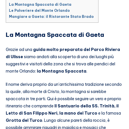
La Montagna Spaccata di Gaeta
Le Polveriere del Monte Orlando
Mangiare a Gaeta: il Ristorante Stato Brado
La Montagna Spaccata di Gaeta
Grazie ad una
guida molto preparata del Parco Riviera
di Ulisse
siamo andati alla scoperta di uno dei luoghi più
suggestivi e visitati della zona che si trova alle pendici del
monte Orlando:
la Montagna Spaccata
.
Il nome deriva proprio da un’antichissima tradizione secondo
la quale, alla morte di Cristo, la montagna si sarebbe
spaccata in tre parti.
Qui è possibile seguire un vero e proprio
itinerario
che comprende
Il Santuario della SS. Trinità, il
Letto di San Filippo Neri, la mano del Turco
e la famosa
Grotta del Turco
. Lungo alcune pareti della roccia, è
possibile ammirare riquadri in maiolica e mosaici che