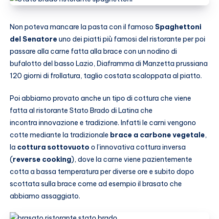
Non poteva mancare la pasta con il famoso
Spaghettoni
del Senatore
uno dei piatti più famosi del ristorante per poi
passare alla carne fatta alla brace con un nodino di
bufalotto del basso Lazio, Diaframma di Manzetta prussiana
120 giorni di frollatura, taglio costata scaloppata al piatto.
Poi abbiamo provato anche un tipo di cottura che viene
fatta al ristorante Stato Brado di Latina che
incontra innovazione e tradizione. Infatti le carni vengono
cotte mediante la tradizionale
brace a carbone vegetale
,
la
cottura sottovuoto
o l’innovativa cottura inversa
(
reverse cooking
), dove la carne viene pazientemente
cotta a bassa temperatura per diverse ore e subito dopo
scottata sulla brace come ad esempio il brasato che
abbiamo assaggiato.