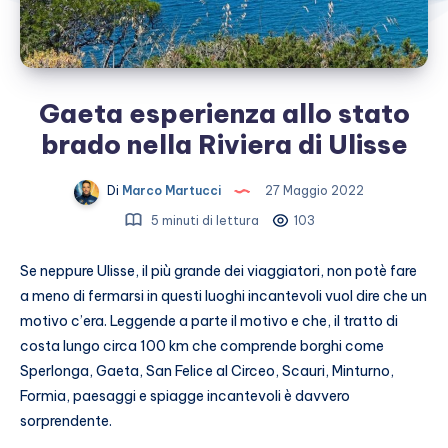
Gaeta esperienza allo stato
brado nella Riviera di Ulisse
Di
Marco Martucci
27 Maggio 2022
5 minuti di lettura
103
Se neppure Ulisse, il più grande dei viaggiatori, non potè fare
a meno di fermarsi in questi luoghi incantevoli vuol dire che un
motivo c’era. Leggende a parte il motivo e che, il tratto di
costa lungo circa 100 km che comprende borghi come
Sperlonga, Gaeta, San Felice al Circeo, Scauri, Minturno,
Formia, paesaggi e spiagge incantevoli è davvero
sorprendente.