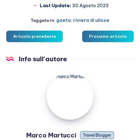
Last Update:
30 Agosto 2023
gaeta
,
riviera di ulisse
Taggato in:
Articolo precedente
Prossimo articolo
Info sull'autore
Marco
Martucci
Marco Martucci
Travel Blogger