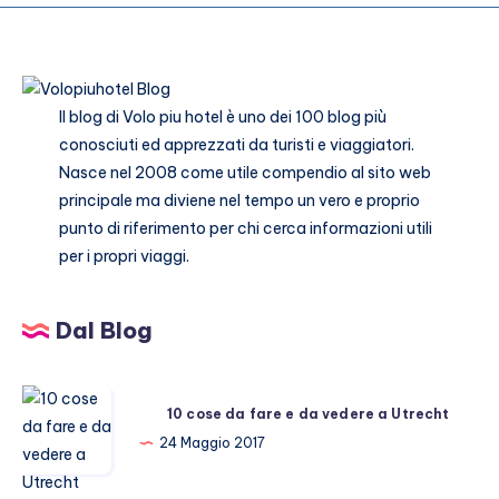
social
attrazioni
imperdibili
Il blog di
Volo piu hotel
è uno dei 100 blog più
conosciuti ed apprezzati da turisti e viaggiatori.
Nasce nel 2008 come utile compendio al sito web
principale ma diviene nel tempo un vero e proprio
punto di riferimento per chi cerca informazioni utili
per i propri viaggi.
Dal Blog
10
10 cose da fare e da vedere a Utrecht
cose
24 Maggio 2017
da
fare