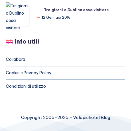
e
Tre
da
Tre giorni a Dublino cosa visitare
giorni
vedere
12 Gennaio 2016
a
a
Dublino
Utrecht
cosa
Info utili
visitare
Collabora
Cookie e Privacy Policy
Condizioni di utilizzo
Copyright 2005-2025 - Volopiuhotel Blog