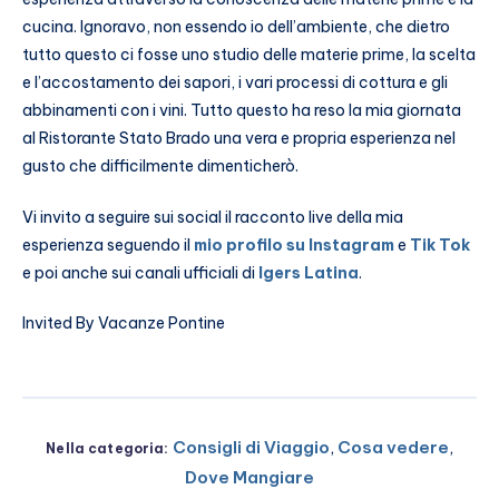
cucina. Ignoravo, non essendo io dell’ambiente, che dietro
tutto questo ci fosse uno studio delle materie prime, la scelta
e l’accostamento dei sapori, i vari processi di cottura e gli
abbinamenti con i vini. Tutto questo ha reso la mia giornata
al Ristorante Stato Brado una vera e propria esperienza nel
gusto che difficilmente dimenticherò.
Vi invito a seguire sui social il racconto live della mia
esperienza seguendo il
mio profilo su Instagram
e
Tik Tok
e poi anche sui canali ufficiali di
Igers Latina
.
Invited By Vacanze Pontine
Consigli di Viaggio
,
Cosa vedere
,
Nella categoria:
Dove Mangiare