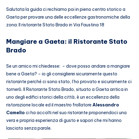
Salutata la guida ci rechiamo poi in pieno centro storico a
Gaeta per provare una delle eccellenze gastronomiche della
zona: Il ristorante Stato Brado in Via Faustina 18
Mangiare a Gaeta: il Ristorante Stato
Brado
Se un amico mi chiedesse: – dove posso andare a mangiare
bene a Gaeta? – io gli consiglierei sicuramente questo
ristorante perché ci sono stato, l’ho provato e sicuramente ci
tornerò. Il Ristorante Stato Brado, situato a Gaeta antica in
uno degli edifici storici della città, è un eccellenza della
ristorazione locale ed il maestro frollatore
Alessandro
Camelio
ci ha accolti nel suo ristorante proponendoci una
vera e propria esperienza di gusto e sapori che mi hanno
lasciato senza parole.