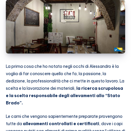
La prima cosa che ho notato negli occhi di Alessandro è la
voglia di far conoscere quello che fa, la passione, la
dedizione, la professionalità che ci mette in questo lavoro. La
scelta e la lavorazione dei materiali,
la ricerca scrupolosa
e la scelta responsabile degli allevamenti allo “Stato
Brado”.
Le carni che vengono sapientemente preparate provengono
tutte da
allevamenti controllati e certificati
, dove i capi
vengono nutriti con alimenti di prima qualità senza l’utilizzo di