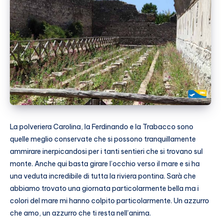
La polveriera Carolina, la Ferdinando e la Trabacco sono
quelle meglio conservate che si possono tranquillamente
ammirare inerpicandosi per i tanti sentieri che si trovano sul
monte. Anche qui basta girare l’occhio verso il mare e si ha
una veduta incredibile di tutta la riviera pontina. Sarà che
abbiamo trovato una giornata particolarmente bella ma i
colori del mare mi hanno colpito particolarmente. Un azzurro
che amo, un azzurro che ti resta nell’anima.