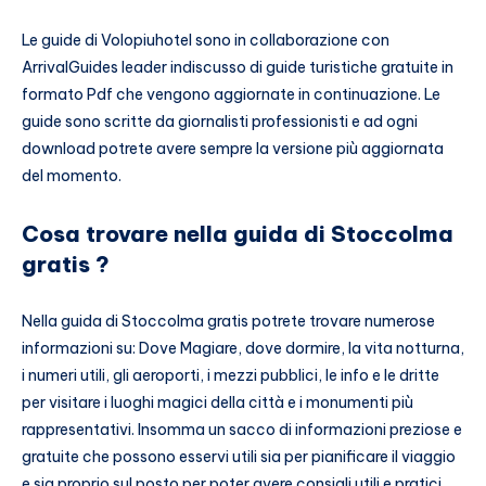
Le guide di Volopiuhotel sono in collaborazione con
ArrivalGuides leader indiscusso di guide turistiche gratuite in
formato Pdf che vengono aggiornate in continuazione. Le
guide sono scritte da giornalisti professionisti e ad ogni
download potrete avere sempre la versione più aggiornata
del momento.
Cosa trovare nella guida di Stoccolma
gratis ?
Nella guida di Stoccolma gratis potrete trovare numerose
informazioni su: Dove Magiare, dove dormire, la vita notturna,
i numeri utili, gli aeroporti, i mezzi pubblici, le info e le dritte
per visitare i luoghi magici della città e i monumenti più
rappresentativi. Insomma un sacco di informazioni preziose e
gratuite che possono esservi utili sia per pianificare il viaggio
e sia proprio sul posto per poter avere consigli utili e pratici.