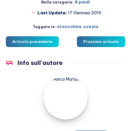
A piedi
Nella categoria:
Last Update:
17 Gennaio 2019
stoccolma
,
svezia
Taggato in:
Articolo precedente
Prossimo articolo
Info sull'autore
Marco
Martucci