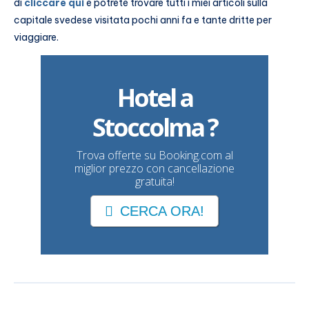
di
cliccare qui
e potrete trovare tutti i miei articoli sulla
capitale svedese visitata pochi anni fa e tante dritte per
viaggiare.
Hotel a
Stoccolma ?
Trova offerte su Booking.com al
miglior prezzo con cancellazione
gratuita!
CERCA ORA!