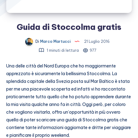
Guida di Stoccolma gratis
Di
Marco Martucci
21 Luglio 2016
1 minuti di lettura
977
Una delle città del Nord Europa che ho maggiormente
apprezzato è sicuramente la bellissima Stoccolma. La
splendida capitale della Svezia posta sul Mar Baltico è stata
per me una piacevole scoperta ed infatti vi ho raccontato
praticamente tutto quello che ho potuto apprendere durante
la mia visita qualche anno fa in città. Oggi però, per coloro
che vogliono visitarla, offro un’opportunità in più ovvero
quella di poter scaricare una guida di Stoccolma gratis che
contiene tante informazioni aggiornate e dritte per viaggiare
e pianificare il proprio weekend.