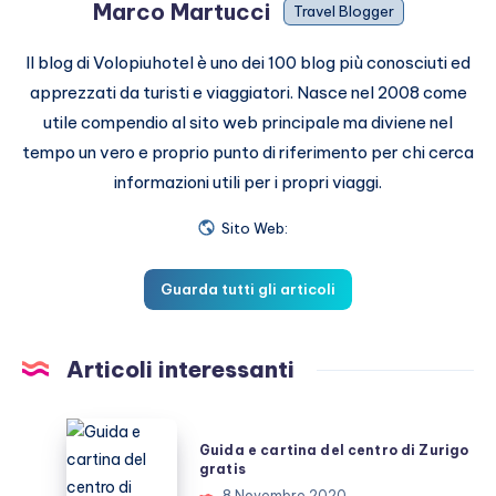
Marco Martucci
Travel Blogger
Il blog di Volopiuhotel è uno dei 100 blog più conosciuti ed
apprezzati da turisti e viaggiatori. Nasce nel 2008 come
utile compendio al sito web principale ma diviene nel
tempo un vero e proprio punto di riferimento per chi cerca
informazioni utili per i propri viaggi.
Sito Web:
Guarda tutti gli articoli
Articoli interessanti
Guida
Guida e cartina del centro di Zurigo
e
gratis
cartina
8 Novembre 2020