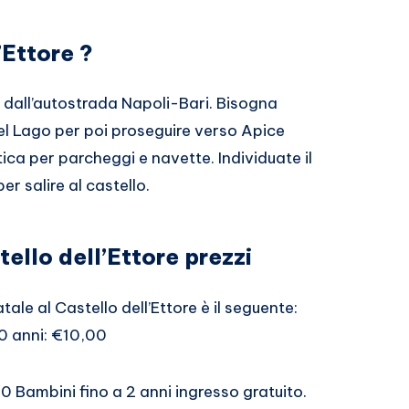
’Ettore ?
km dall’autostrada Napoli-Bari. Bisogna
el Lago per poi proseguire verso Apice
ica per parcheggi e navette. Individuate il
r salire al castello.
tello dell’Ettore prezzi
Natale al Castello dell’Ettore è il seguente:
10 anni: €10,00
00 Bambini fino a 2 anni ingresso gratuito.