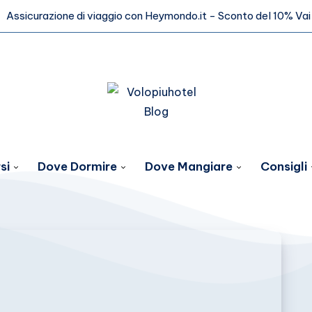
Assicurazione di viaggio con Heymondo.it - Sconto del 10%
Vai
si
Dove Dormire
Dove Mangiare
Consigli