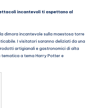
ttacoli incantevoli ti aspettano al
la dimora incantevole sulla maestosa torre
cabile. I visitatori saranno deliziati da una
odotti artigianali e gastronomici di alta
a tematica a tema Harry Potter e