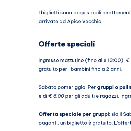
I biglietti sono acquistabili direttamen
arrivate ad Apice Vecchia.
Offerte speciali
Ingresso mattutino (fino alle 13:00):
€ 
gratuito per i bambini fino a 2 anni.
Sabato pomeriggio: Per
gruppi o pull
è di
€ 6,00
per gli adulti e ragazzi, ing
Offerta speciale per gruppi
: sia il 
paganti, un biglietto è gratuito. L’offe