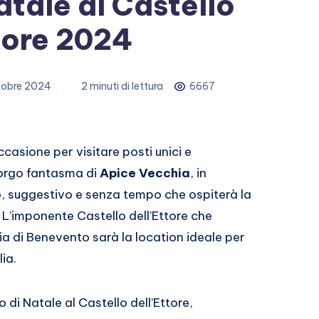
atale al Castello
tore 2024
tobre 2024
2 minuti di lettura
6667
ccasione per visitare posti unici e
 borgo fantasma di
Apice Vecchia
, in
o, suggestivo e senza tempo che ospiterà la
 L’imponente Castello dell’Ettore che
ia di Benevento sarà la location ideale per
ia.
no di Natale al Castello dell’Ettore,