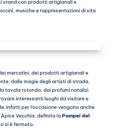
i stand con prodotti artigianali e
iccini, musiche e rappresentazioni di vita
ei mercatini, dei prodotti artigianali e
nte, dalle magie degli artisti di strada,
lla tavola rotonda, dai profumi natalizi.
rovare interessanti luoghi da visitare e
le. Infatti per l’occasione vengono anche
 Apice Vecchia, definita la
Pompei del
po si è fermato.