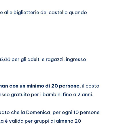
te alle biglietterie del castello quando
6,00
per gli adulti e ragazzi, ingresso
man con un minimo di 20 persone
, il costo
resso gratuito per i bambini fino a 2 anni.
Sabato che la Domenica, per ogni 10 persone
rta è valida per gruppi di almeno 20