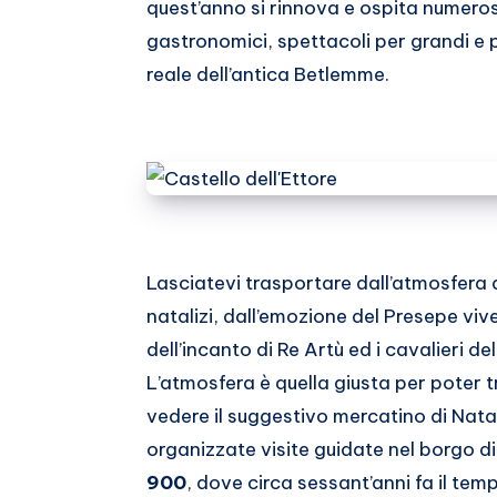
quest’anno si rinnova e ospita numeros
Whatsapp
gastronomici, spettacoli per grandi e p
reale dell’antica Betlemme.
Lasciatevi trasportare dall’atmosfera d
natalizi, dall’emozione del Presepe vive
dell’incanto di Re Artù ed i cavalieri de
L’atmosfera è quella giusta per poter t
vedere il suggestivo mercatino di Nata
organizzate visite guidate nel borgo di
900
, dove circa sessant’anni fa il tem