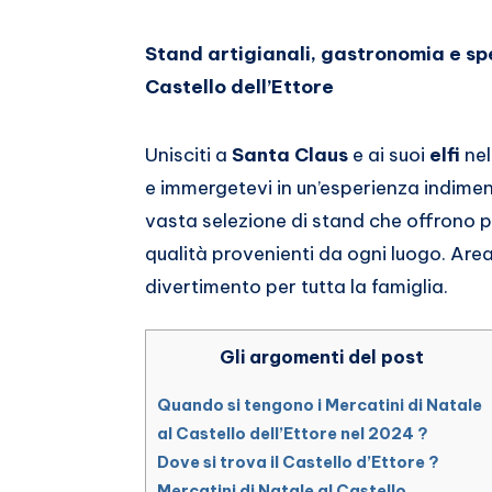
Stand artigianali, gastronomia e spe
Castello dell’Ettore
Unisciti a
Santa Claus
e ai suoi
elfi
nel
e immergetevi in un’esperienza indimenti
vasta selezione di stand che offrono pr
qualità provenienti da ogni luogo. Are
divertimento per tutta la famiglia.
Gli argomenti del post
Quando si tengono i Mercatini di Natale
al Castello dell’Ettore nel 2024 ?
Dove si trova il Castello d’Ettore ?
Mercatini di Natale al Castello