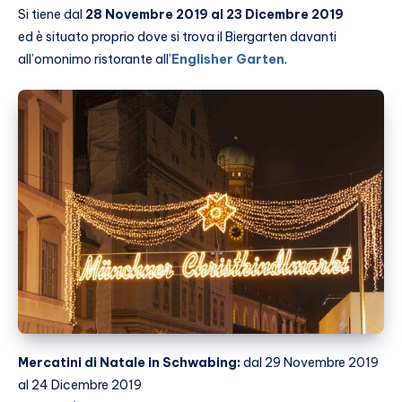
Si tiene dal
28 Novembre 2019 al 23 Dicembre 2019
ed è situato proprio dove si trova il Biergarten davanti
all’omonimo ristorante all’
Englisher Garten
.
Mercatini di Natale in Schwabing:
dal 29 Novembre 2019
al 24 Dicembre 2019