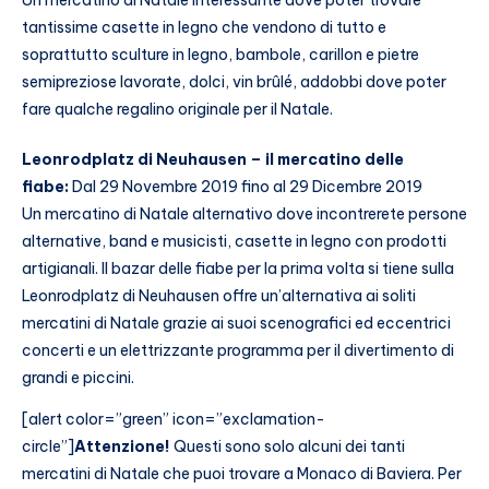
tantissime casette in legno che vendono di tutto e
soprattutto
sculture in legno, bambole, carillon e pietre
semipreziose lavorate, dolci, vin brûlé, addobbi dove poter
fare qualche regalino originale per il Natale.
Leonrodplatz di Neuhausen – il mercatino delle
fiabe:
Dal 29 Novembre 2019 fino al 29 Dicembre 2019
Un mercatino di Natale alternativo dove incontrerete persone
alternative, band e musicisti, casette in legno con prodotti
artigianali. Il bazar delle fiabe per la prima volta si tiene sulla
Leonrodplatz di Neuhausen offre un’alternativa ai soliti
mercatini di Natale grazie ai suoi scenografici ed eccentrici
concerti e un elettrizzante programma per il divertimento di
grandi e piccini.
[alert color=”green” icon=”exclamation-
circle”]
Attenzione!
Questi sono solo alcuni dei tanti
mercatini di Natale che puoi trovare a Monaco di Baviera. Per