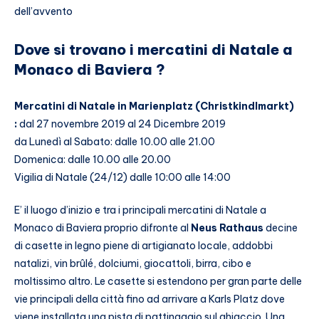
dell’avvento
Dove si trovano i mercatini di Natale a
Monaco di Baviera ?
Mercatini di Natale in Marienplatz (Christkindlmarkt)
:
dal 27 novembre 2019 al 24 Dicembre 2019
da Lunedì al Sabato: dalle 10.00 alle 21.00
Domenica: dalle 10.00 alle 20.00
Vigilia di Natale (24/12) dalle 10:00 alle 14:00
E’ il luogo d’inizio e tra i principali mercatini di Natale a
Monaco di Baviera proprio difronte al
Neus Rathaus
decine
di casette in legno piene di artigianato locale, addobbi
natalizi, vin brûlé, dolciumi, giocattoli, birra, cibo e
moltissimo altro. Le casette si estendono per gran parte delle
vie principali della città fino ad arrivare a Karls Platz dove
viene installata una pista di pattinaggio sul ghiaccio. Una