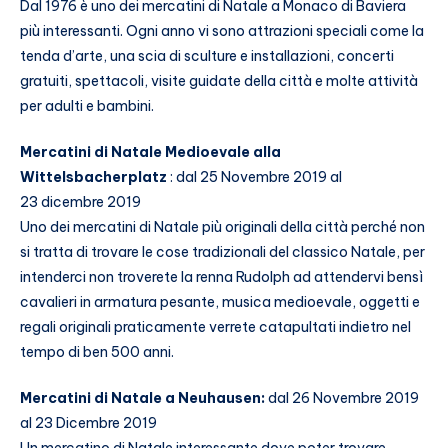
Dal 1976 è uno dei mercatini di Natale a Monaco di Baviera
più interessanti. O
gni anno vi sono attrazioni speciali come la
tenda d’arte, una scia di sculture e installazioni, concerti
gratuiti, spettacoli, visite guidate della città e molte attività
per adulti e bambini.
Mercatini di Natale Medioevale alla
Wittelsbacherplatz
: dal 25 Novembre 2019 al
23 dicembre 2019
Uno dei mercatini di Natale più originali della città perché non
si tratta di trovare le cose tradizionali del classico Natale, per
intenderci non troverete la renna Rudolph ad attendervi bensì
cavalieri in armatura pesante, musica medioevale, oggetti e
regali originali praticamente verrete catapultati indietro nel
tempo di ben 500 anni.
Mercatini di Natale a Neuhausen:
dal 26 Novembre 2019
al 23 Dicembre 2019
Un mercatino di Natale interessante dove poter trovare