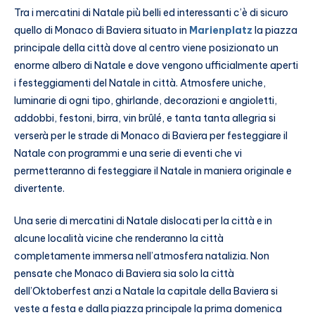
Tra i mercatini di Natale più belli ed interessanti c’è di sicuro
quello di Monaco di Baviera situato in
Marienplatz
la piazza
principale della città dove al centro viene posizionato un
enorme albero di Natale e dove vengono ufficialmente aperti
i festeggiamenti del Natale in città. Atmosfere uniche,
luminarie di ogni tipo, ghirlande, decorazioni e angioletti,
addobbi, festoni, birra, vin brûlé, e tanta tanta allegria si
verserà per le strade di Monaco di Baviera per festeggiare il
Natale con programmi e una serie di eventi che vi
permetteranno di festeggiare il Natale in maniera originale e
divertente.
Una serie di mercatini di Natale dislocati per la città e in
alcune località vicine che renderanno la città
completamente immersa nell’atmosfera natalizia. Non
pensate che Monaco di Baviera sia solo la città
dell’Oktoberfest anzi a Natale la capitale della Baviera si
veste a festa e dalla piazza principale la prima domenica