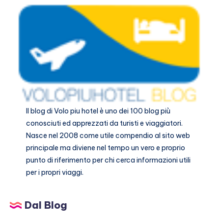
2024
Il blog di
Volo piu hotel
è uno dei 100 blog più
conosciuti ed apprezzati da turisti e viaggiatori.
Nasce nel 2008 come utile compendio al sito web
principale ma diviene nel tempo un vero e proprio
punto di riferimento per chi cerca informazioni utili
per i propri viaggi.
Dal Blog