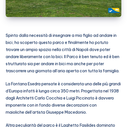
Spinto dalla necessità di insegnare a mio figlio ad andare in
bici, ho scoperto questo parco e finalmente ho potuto
trovare un ampio spazio nella città di Napoli dove poter
andare liberamente con la bici. Il Parco è ben tenuto ed è ben
strutturato sia per andare in bici ma anche per poter
trascorrere una giornata all’aria aperta con tutta la famiglia.
La Fontana Esedra pensate è considerata una delle più grandi
d’Europa infatti è lunga circa 350 metri. Progettata nel 1938
dagli Architetti Carlo Cocchia e Luigi Piccinato è davvero
imponente con in fondo diverse decorazioni con
maioliche dell’artista Giuseppe Macedonio.
Altra peculiarità del parco è il Laghetto Fasilides dominato