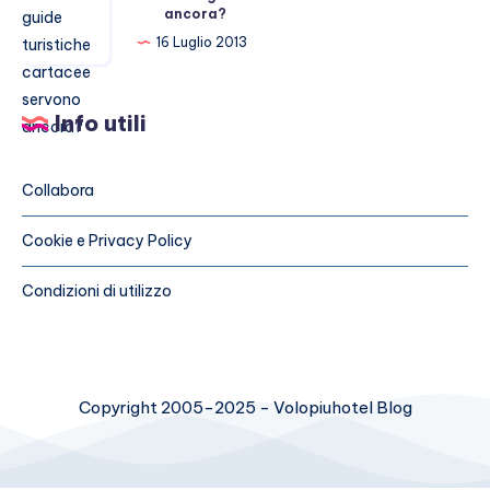
ancora?
le
guide
16 Luglio 2013
turistiche
cartacee
Info utili
servono
ancora?
Collabora
Cookie e Privacy Policy
Condizioni di utilizzo
Copyright 2005-2025 - Volopiuhotel Blog