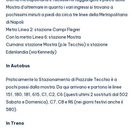
Mostra d’oltremare in quanto i vari ingressi si trovano a
pochissimi minuti a piedi da circa tre linee della Metropolitana
di Napoli:
Metro Linea 2: stazione Campi Flegrei
Con la metro Linea 6: stazione Mostra
Cumana: stazione Mostra (p.le Tecchio) o stazione
Edenlandia (via Kennedy)
In Autobus
Praticamente lo Stazionamento di Piazzale Tecchio è a
pochi passi dalla mostra. Da qui arrivano e partono le linee
151, 180, 181, 615, C1, C2, C6 (questi ultimi 2 sostituiti dal 502
Sabato e Domenica), C7, C8 e R6 (nei giorni festivi anche il
580).
In Treno