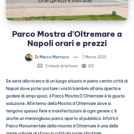
Parco Mostra d’Oltremare a
Napoli orari e prezzi
Di
Marco Martucci
7 Marzo 2021
3 minuti di lettura
212
Se siete alla ricerca di un luogo situato in pieno centro città di
Napoli dove poter portare i vostri bambini all’aria aperta e
godere di ampi spazi, il Parco Mostra D’Oltremare è la giusta
soluzione. All’interno della Mostra d’Oltremare dove si
tengono spesso fiere e manifestazioni di ogni genere c’è
anche un meraviglioso parco aperto al pubblico. Infatti il
Parco Monumentale della mostra d’Oltremare è una delle
tante valvole di sfogo in città da poter sfruttare.