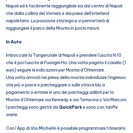
Napoli ed è facilmente raggiungibile sia dal centro di Napoli
che dalla collina del Vomero e dai paesi dell’interland
napoletano. La posizione strategica vi permetterà di
raggiungere il parco della Mostra in pochi minuti.
In Auto
Imboccare la Tangenziale di Napoli e prendere l’uscita N.10
che è poi l’uscita di Fuorigrotta. Una volta pagato il casello (1
euro) seguire le indicazioni per Mostra d’Oltremare.
Una volta arrivati nei pressi della mostra individuare l’ingresso
che più vi piace e parcheggiare o sulle strisce blu a
pagamento o entrare in uno dei parcheggi adibiti per la
Mostra d’Oltremare via Kennedy e via Terracina o Via Marconi.
I parcheggi sono gestiti da
QuickPark
e sono con tariffe
orarie.
Con l’App di
Via Michelin
è possibile programmare l’itinerario