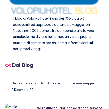
Il blog di
Volo piu hotel
è uno dei 100 blog più
conosciuti ed apprezzati da turisti e viaggiatori.
Nasce nel 2008 come utile compendio al sito web
principale ma diviene nel tempo un vero e proprio
punto di riferimento per chi cerca informazioni utili
per i propri viaggi.
Dal Blog
Tutti i mercatini di natale a napoli con una mappa
12 Dicembre 2011
Ma
Ma le guide turistiche cartacee servono