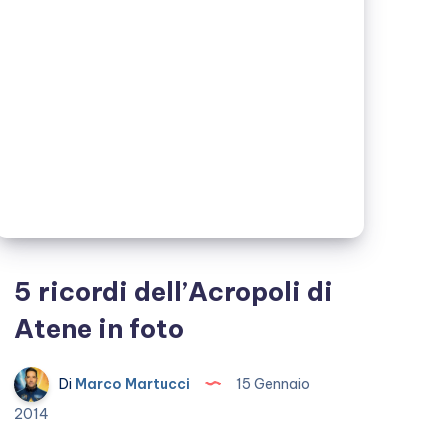
belle
5 ricordi dell’Acropoli di
Atene in foto
Di
Marco Martucci
15 Gennaio
2014