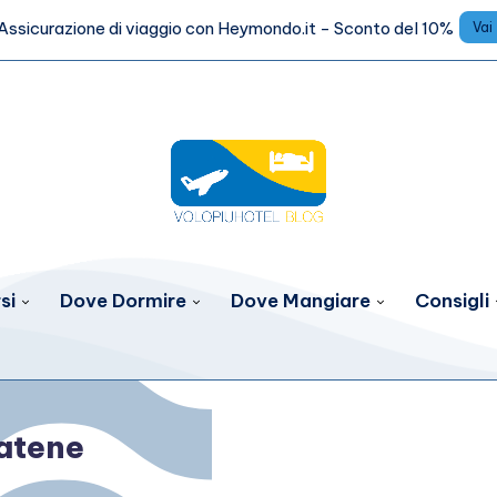
Assicurazione di viaggio con Heymondo.it - Sconto del 10%
Vai
si
Dove Dormire
Dove Mangiare
Consigli
atene