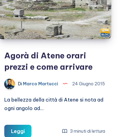
Agorà di Atene orari
prezzi e come arrivare
Di
Marco Martucci
24 Giugno 2015
La bellezza della città di Atene si nota ad
ogni angolo ad…
Agorà
Leggi
3 minuti di lettura