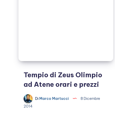
Atene
Tempio di Zeus Olimpio
ad Atene orari e prezzi
Di
Marco Martucci
8 Dicembre
2014