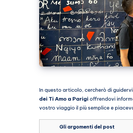
In questo articolo, cercherò di guider
dei Ti Amo a Parigi
offrendovi informaz
vostro viaggio il più semplice e piacevo
Gli argomenti del post