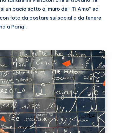
 tantissimi visitatori che si trovano nel
si un bacio sotto al muro dei “Ti Amo” ed
n foto da postare sui social o da tenere
nd a Parigi.