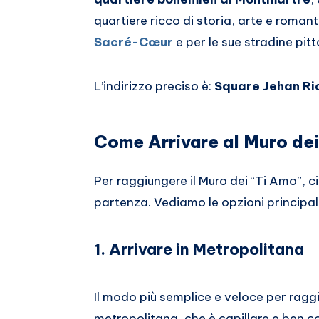
quartiere ricco di storia, arte e roma
Sacré-Cœur
e per le sue stradine pit
L’indirizzo preciso è:
Square Jehan Ric
Come Arrivare al Muro dei
Per raggiungere il Muro dei “Ti Amo”, c
partenza. Vediamo le opzioni principali
1. Arrivare in Metropolitana
Il modo più semplice e veloce per raggi
metropolitana, che è capillare e ben col