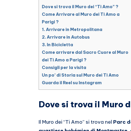
Dove si trova il Muro dei “Ti Amo” ?
Come Arrivare al Muro dei Ti Amo a
Parigi ?
1. Arrivare in Metropolitana
2. Arrivare in Autobus
3. In Bicicletta
Come arrivare dal Sacro Cuore al Muro
dei Ti Amo a Parigi ?
Consigli per la visita
Un po’ di Storia sul Muro dei Ti Amo
Guarda il Reel su Instagram
Dove si trova il Muro 
Il Muro dei “Ti Amo” si trova nel
Parc d
quartiere bohémien di Montmartre
,