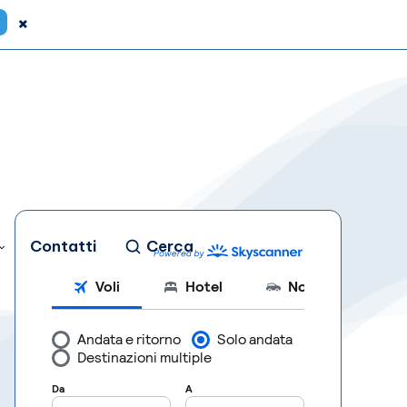
×
Contatti
Cerca