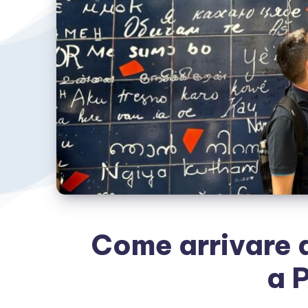
Come arrivare a
a P