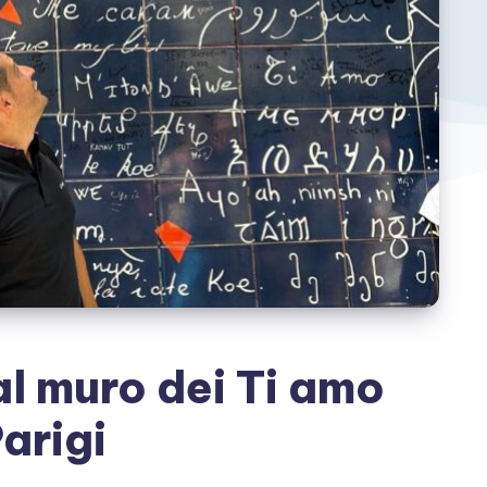
l muro dei Ti amo
arigi