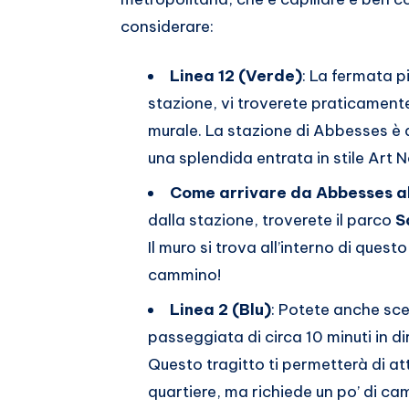
considerare:
Linea 12 (Verde)
: La fermata p
stazione, vi troverete praticamente
murale. La stazione di Abbesses è a
una splendida entrata in stile Art 
Come arrivare da Abbesses al
dalla stazione, troverete il parco
S
Il muro si trova all’interno di ques
cammino!
Linea 2 (Blu)
: Potete anche sc
passeggiata di circa 10 minuti in d
Questo tragitto ti permetterà di a
quartiere, ma richiede un po’ di cam