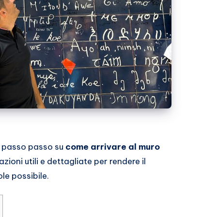
vi passo passo su
come arrivare
al muro
ioni utili e dettagliate per rendere il
le possibile.