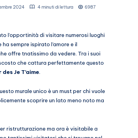
tembre 2024
4 minuti di lettura
6987
to l’opportinità di visitare numerosi luoghi
he ha sempre ispirato l’amore e il
he offre tnatissimo da vedere. Tra i suoi
nascosto che cattura perfettamente questo
 des Je T’aime
.
questo murale unico è un must per chi vuole
plicemente scoprire un lato meno noto ma
er ristrutturazione ma ora è visitabile a