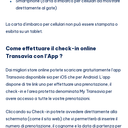
Smartphone (carta d’imbarco per cellulari da mostrare
direttamente al gate)
La carta d’imbarco per cellulari non può essere stampata o
esibita su un tablet.
Come effettuare il check-in online
Transavia con l’App ?
Dai migliori store online potete scaricare gratuitamente l’app
Transavia disponibile sia per iOS che per Android. L’app
dispone di tre link uno per effettuare una prenotazione, il
check-in e l’area protetta denominata My Transavia per
avere accesso a tutte le vostre prenotazioni.
Cliccando su Check-in potrete avvedere direttamente alla
schermata (come il sito web) che vi permetterà di inserire il
numero di prenotazione, il cognome e la data di partenza per