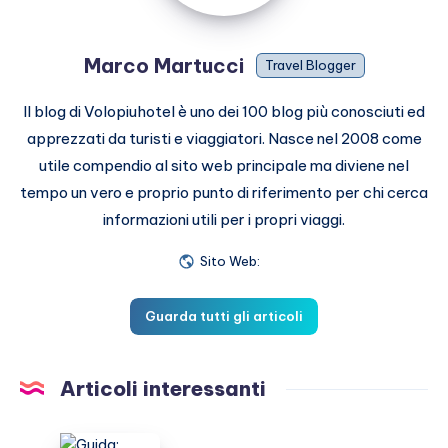
Marco Martucci
Travel Blogger
Il blog di Volopiuhotel è uno dei 100 blog più conosciuti ed
apprezzati da turisti e viaggiatori. Nasce nel 2008 come
utile compendio al sito web principale ma diviene nel
tempo un vero e proprio punto di riferimento per chi cerca
informazioni utili per i propri viaggi.
Sito Web:
Guarda tutti gli articoli
Articoli interessanti
Guida: