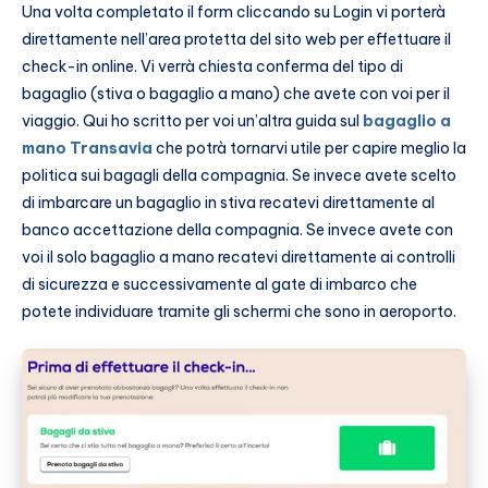
Una volta completato il form cliccando su Login vi porterà
direttamente nell’area protetta del sito web per effettuare il
check-in online. Vi verrà chiesta conferma del tipo di
bagaglio (stiva o bagaglio a mano) che avete con voi per il
viaggio. Qui ho scritto per voi un’altra guida sul
bagaglio a
mano Transavia
che potrà tornarvi utile per capire meglio la
politica sui bagagli della compagnia. Se invece avete scelto
di imbarcare un bagaglio in stiva recatevi direttamente al
banco accettazione della compagnia. Se invece avete con
voi il solo bagaglio a mano recatevi direttamente ai controlli
di sicurezza e successivamente al gate di imbarco che
potete individuare tramite gli schermi che sono in aeroporto.