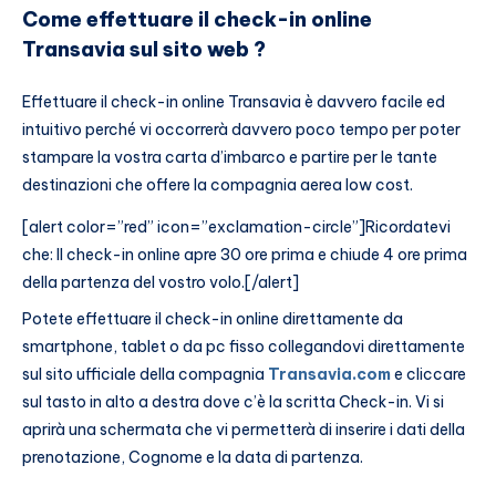
Come effettuare il check-in online
Transavia sul sito web ?
Effettuare il check-in online Transavia è davvero facile ed
intuitivo perché vi occorrerà davvero poco tempo per poter
stampare la vostra carta d’imbarco e partire per le tante
destinazioni che offere la compagnia aerea low cost.
[alert color=”red” icon=”exclamation-circle”]Ricordatevi
che: Il check-in online apre 30 ore prima e chiude 4 ore prima
della partenza del vostro volo.[/alert]
Potete effettuare il check-in online direttamente da
smartphone, tablet o da pc fisso collegandovi direttamente
sul sito ufficiale della compagnia
Transavia.com
e cliccare
sul tasto in alto a destra dove c’è la scritta Check-in. Vi si
aprirà una schermata che vi permetterà di inserire i dati della
prenotazione, Cognome e la data di partenza.