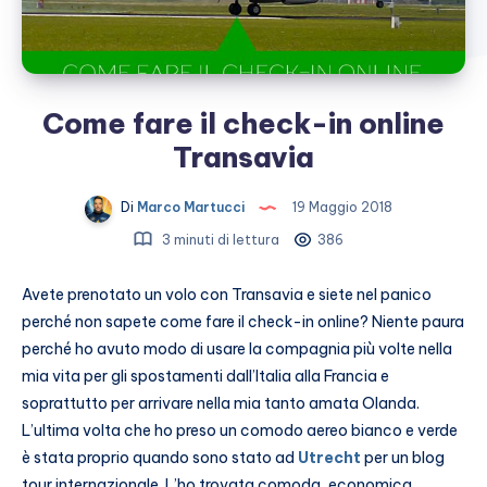
Come fare il check-in online
Transavia
Di
Marco Martucci
19 Maggio 2018
3 minuti di lettura
386
Avete prenotato un volo con Transavia e siete nel panico
perché non sapete come fare il check-in online? Niente paura
perché ho avuto modo di usare la compagnia più volte nella
mia vita per gli spostamenti dall’Italia alla Francia e
soprattutto per arrivare nella mia tanto amata Olanda.
L’ultima volta che ho preso un comodo aereo bianco e verde
è stata proprio quando sono stato ad
Utrecht
per un blog
tour internazionale. L’ho trovata comoda, economica,