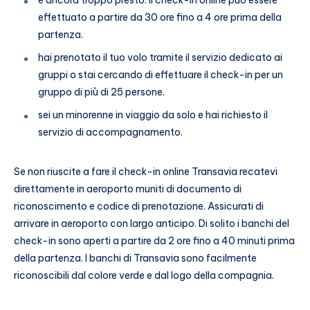
è ancora troppo presto. Il check-in online può essere
effettuato a partire da 30 ore fino a 4 ore prima della
partenza.
hai prenotato il tuo volo tramite il servizio dedicato ai
gruppi o stai cercando di effettuare il check-in per un
gruppo di più di 25 persone.
sei un minorenne in viaggio da solo e hai richiesto il
servizio di accompagnamento.
Se non riuscite a fare il check-in online Transavia recatevi
direttamente in aeroporto muniti di documento di
riconoscimento e codice di prenotazione. Assicurati di
arrivare in aeroporto con largo anticipo. Di solito i banchi del
check-in sono aperti a partire da 2 ore fino a 40 minuti prima
della partenza. I banchi di Transavia sono facilmente
riconoscibili dal colore verde e dal logo della compagnia.