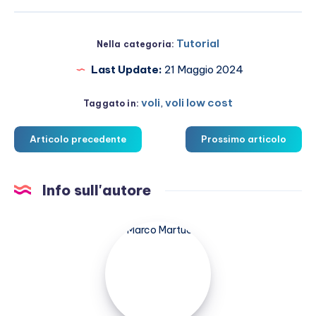
Tutorial
Nella categoria:
Last Update:
21 Maggio 2024
voli
,
voli low cost
Taggato in:
Articolo precedente
Prossimo articolo
Info sull'autore
Marco
Martucci