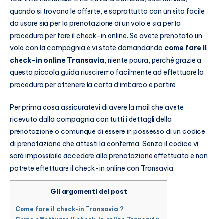
quando si trovano le offerte, e soprattutto con un sito facile
da usare sia per la prenotazione di un volo e sia per la
procedura per fare il check-in online. Se avete prenotato un
volo con la compagnia e vi state domandando
come fare il
check-in online Transavia
, niente paura, perché grazie a
questa piccola guida riusciremo facilmente ad effettuare la
procedura per ottenere la carta d’imbarco e partire.
Per prima cosa assicuratevi di avere la mail che avete
ricevuto dalla compagnia con tutti i dettagli della
prenotazione o comunque di essere in possesso di un codice
di prenotazione che attesti la conferma. Senza il codice vi
sarà impossibile accedere alla prenotazione effettuata e non
potrete effettuare il check-in online con Transavia.
Gli argomenti del post
Come fare il check-in Transavia ?