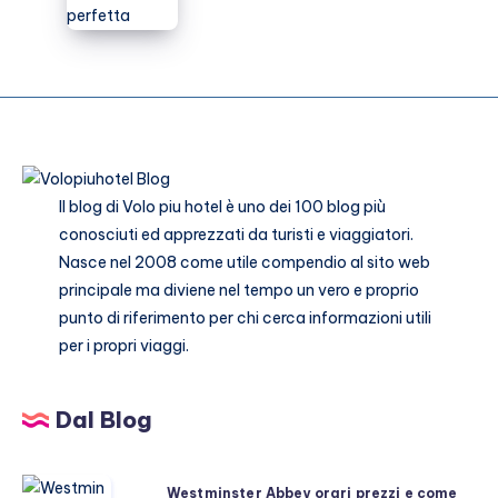
valigia
perfetta
Il blog di
Volo piu hotel
è uno dei 100 blog più
conosciuti ed apprezzati da turisti e viaggiatori.
Nasce nel 2008 come utile compendio al sito web
principale ma diviene nel tempo un vero e proprio
punto di riferimento per chi cerca informazioni utili
per i propri viaggi.
Dal Blog
Westminster
Westminster Abbey orari prezzi e come