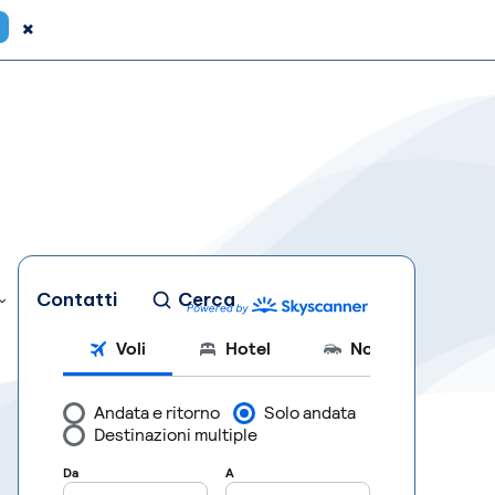
×
Contatti
Cerca