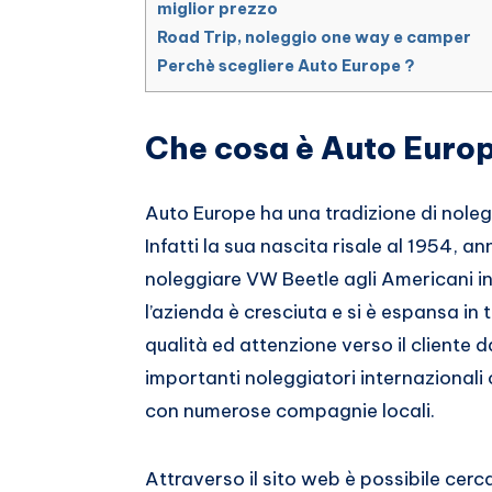
miglior prezzo
Road Trip, noleggio one way e camper
Perchè scegliere Auto Europe ?
Che cosa è Auto Europ
Auto Europe ha una tradizione di nole
Infatti la sua nascita risale al 1954, an
noleggiare VW Beetle agli Americani in v
l’azienda è cresciuta e si è espansa in
qualità ed attenzione verso il cliente
importanti noleggiatori internazional
con numerose compagnie locali.
Attraverso il sito web è possibile cer