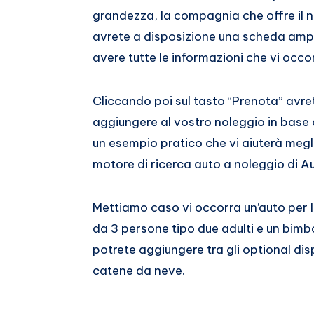
grandezza, la compagnia che offre il n
avrete a disposizione una scheda amp
avere tutte le informazioni che vi occor
Cliccando poi sul tasto “Prenota” avret
aggiungere al vostro noleggio in base 
un esempio pratico che vi aiuterà megl
motore di ricerca auto a noleggio di Au
Mettiamo caso vi occorra un’auto per
da 3 persone tipo due adulti e un bimbo
potrete aggiungere tra gli optional dispo
catene da neve.