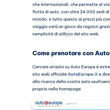
che internazionali, che permette al v
flotta di auto, con oltre 24.000 sedi di r
mondo, e tutto questo ai prezzi più com
viaggio sarà un gioco da ragazzi grazie
semplicità di utilizzo del sito web.
Come prenotare con Auto
Cercare un’auto su Auto Europe è estr
sito web ufficiale
AutoEurope.it
e dir
alla ricerca della vostra auto usufruen
proprio nella homepage.