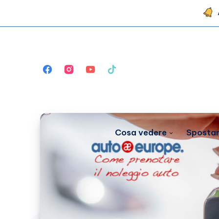
Cosa vedere
Spostar