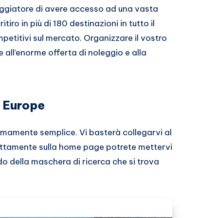
iaggiatore di avere accesso ad una vasta
itiro in più di 180 destinazioni in tutto il
petitivi sul mercato. Organizzare il vostro
 all’enorme offerta di noleggio e alla
 Europe
emamente semplice. Vi basterà collegarvi al
ettamente sulla home page potrete mettervi
do della maschera di ricerca che si trova