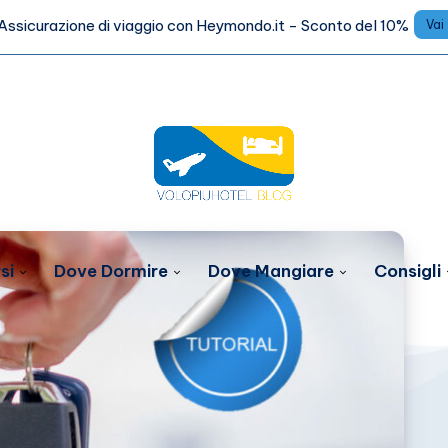
Assicurazione di viaggio con Heymondo.it - Sconto del 10%
Vai
si
Dove Dormire
Dove Mangiare
Consigli