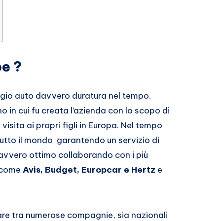
e ?
ggio auto davvero duratura nel tempo.
no in cui fu creata l’azienda con lo scopo di
isita ai propri figli in Europa. Nel tempo
 tutto il mondo garantendo un servizio di
 davvero ottimo collaborando con i più
i come
Avis, Budget, Europcar e Hertz
e
care tra numerose compagnie, sia nazionali