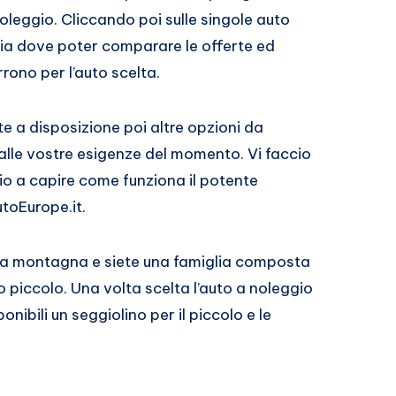
oleggio. Cliccando poi sulle singole auto
ia dove poter comparare le offerte ed
rono per l’auto scelta.
e a disposizione poi altre opzioni da
alle vostre esigenze del momento. Vi faccio
io a capire come funziona il potente
toEurope.it.
 la montagna e siete una famiglia composta
 piccolo. Una volta scelta l’auto a noleggio
nibili un seggiolino per il piccolo e le