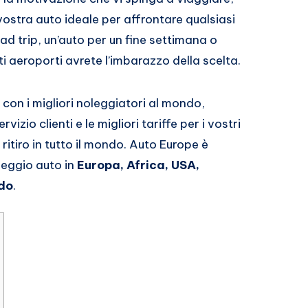
vostra auto ideale per affrontare qualsiasi
ad trip, un’auto per un fine settimana o
ti aeroporti avrete l’imbarazzo della scelta.
on i migliori noleggiatori al mondo,
vizio clienti e le migliori tariffe per i vostri
 ritiro in tutto il mondo. Auto Europe è
oleggio auto in
Europa, Africa, USA,
ndo
.