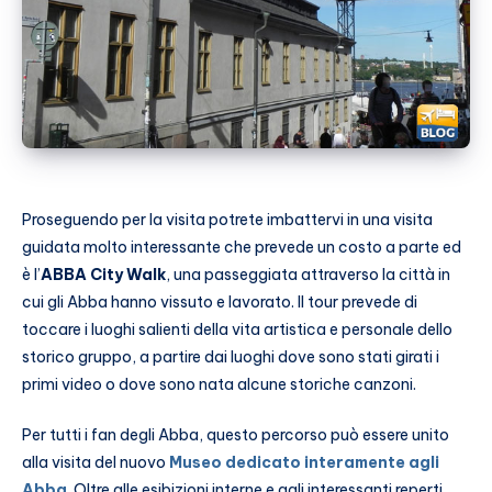
Proseguendo per la visita potrete imbattervi in una visita
guidata molto interessante che prevede un costo a parte ed
è l’
ABBA City Walk
, una passeggiata attraverso la città in
cui gli Abba hanno vissuto e lavorato. Il tour prevede di
toccare i luoghi salienti della vita artistica e personale dello
storico gruppo, a partire dai luoghi dove sono stati girati i
primi video o dove sono nata alcune storiche canzoni.
Per tutti i fan degli Abba, questo percorso può essere unito
alla visita del nuovo
Museo dedicato interamente agli
Abba
. Oltre alle esibizioni interne e agli interessanti reperti