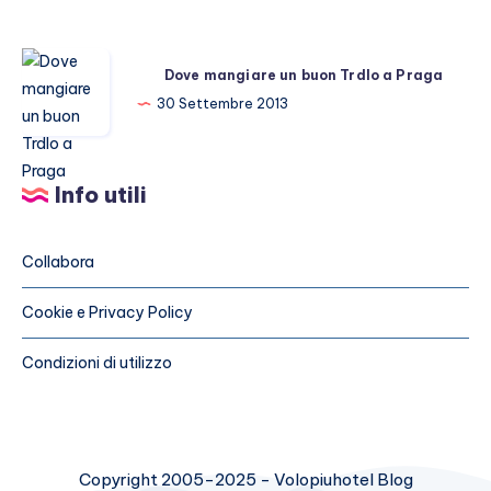
Dove
Dove mangiare un buon Trdlo a Praga
mangiare
30 Settembre 2013
un
buon
Trdlo
Info utili
a
Praga
Collabora
Cookie e Privacy Policy
Condizioni di utilizzo
Copyright 2005-2025 - Volopiuhotel Blog