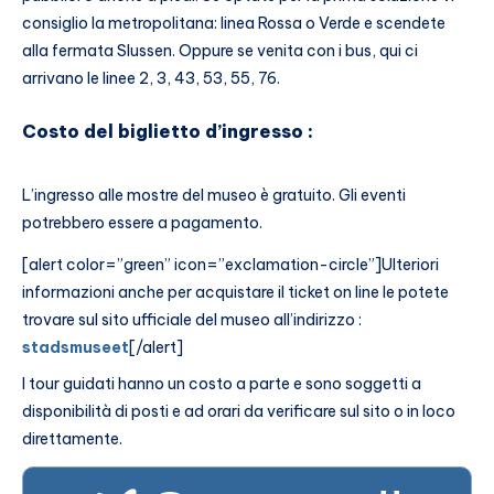
consiglio la metropolitana: linea Rossa o Verde e scendete
alla fermata Slussen. Oppure se venita con i bus, qui ci
arrivano le linee 2, 3, 43, 53, 55, 76.
Costo del biglietto d’ingresso :
L’ingresso alle mostre del museo è gratuito. Gli eventi
potrebbero essere a pagamento.
[alert color=”green” icon=”exclamation-circle”]Ulteriori
informazioni anche per acquistare il ticket on line le potete
trovare sul sito ufficiale del museo all’indirizzo :
stadsmuseet
[/alert]
I tour guidati hanno un costo a parte e sono soggetti a
disponibilità di posti e ad orari da verificare sul sito o in loco
direttamente.