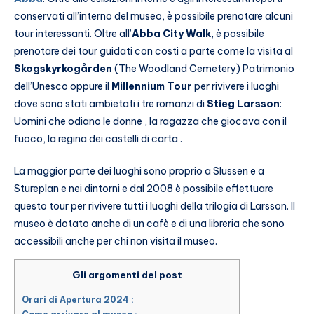
conservati all’interno del museo, è possibile prenotare alcuni
tour interessanti. Oltre all’
Abba City Walk
, è possibile
prenotare dei tour guidati con costi a parte come la visita al
Skogskyrkogården
(The Woodland Cemetery) Patrimonio
dell’Unesco oppure il
Millennium Tour
per rivivere i luoghi
dove sono stati ambietati i tre romanzi di
Stieg Larsson
:
Uomini che odiano le donne , la ragazza che giocava con il
fuoco, la regina dei castelli di carta .
La maggior parte dei luoghi sono proprio a Slussen e a
Stureplan e nei dintorni e dal 2008 è possibile effettuare
questo tour per rivivere tutti i luoghi della trilogia di Larsson. Il
museo è dotato anche di un cafè e di una libreria che sono
accessibili anche per chi non visita il museo.
Gli argomenti del post
Orari di Apertura 2024 :