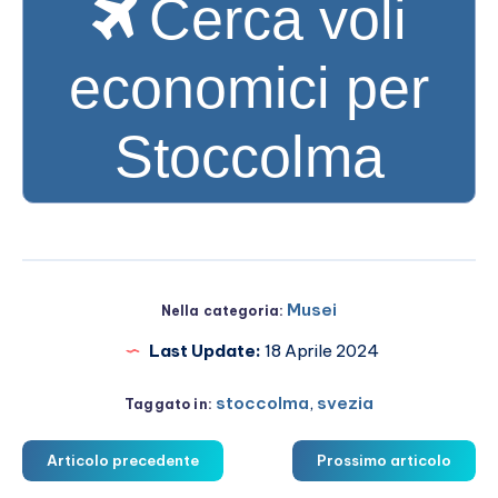
Cerca voli
economici per
Stoccolma
Musei
Nella categoria:
Last Update:
18 Aprile 2024
stoccolma
,
svezia
Taggato in:
Articolo precedente
Prossimo articolo