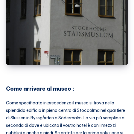
Come arrivare al museo :
Come specificato in precedenza il museo si trova nello
splendido edificio in pieno centro di Stoccolma nel quartiere
di Slussen in Ryssgården a Södermalm. La via più semplice a
seconda di dove è ubicato il vostro hotel è con i mezxzi
pubblici o anche a piedi. Se optate per la prima soluzione vi