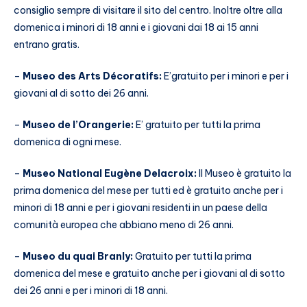
consiglio sempre di visitare il sito del centro. Inoltre oltre alla
domenica i minori di 18 anni e i giovani dai 18 ai 15 anni
entrano gratis.
–
Museo des Arts Décoratifs:
E’gratuito per i minori e per i
giovani al di sotto dei 26 anni.
–
Museo de l’Orangerie:
E’ gratuito per tutti la prima
domenica di ogni mese.
–
Museo National Eugène Delacroix:
Il Museo è gratuito la
prima domenica del mese per tutti ed è gratuito anche per i
minori di 18 anni e per i giovani residenti in un paese della
comunità europea che abbiano meno di 26 anni.
–
M
useo du quai Branly:
Gratuito per tutti la prima
domenica del mese e gratuito anche per i giovani al di sotto
dei 26 anni e per i minori di 18 anni.