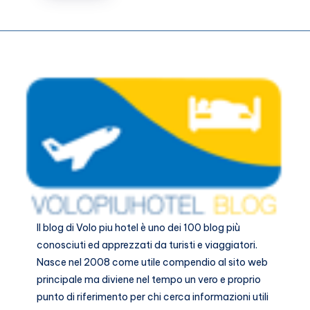
Amsterdam
orari
e
prezzi
Il blog di
Volo piu hotel
è uno dei 100 blog più
conosciuti ed apprezzati da turisti e viaggiatori.
Nasce nel 2008 come utile compendio al sito web
principale ma diviene nel tempo un vero e proprio
punto di riferimento per chi cerca informazioni utili