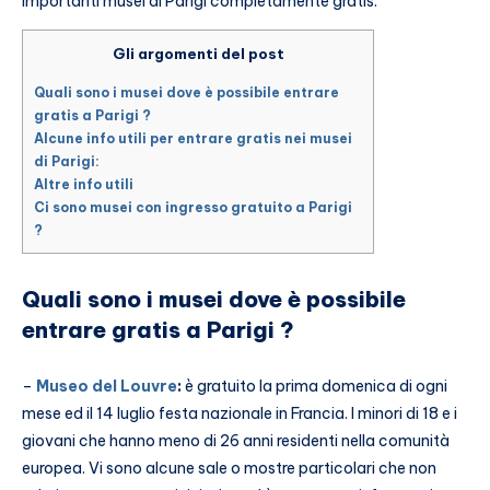
importanti musei di Parigi completamente gratis.
Gli argomenti del post
Quali sono i musei dove è possibile entrare
gratis a Parigi ?
Alcune info utili per entrare gratis nei musei
di Parigi:
Altre info utili
Ci sono musei con ingresso gratuito a Parigi
?
Quali sono i musei dove è possibile
entrare gratis a Parigi ?
–
Museo del Louvre
:
è gratuito la prima domenica di ogni
mese ed il 14 luglio festa nazionale in Francia. I minori di 18 e i
giovani che hanno meno di 26 anni residenti nella comunità
europea. Vi sono alcune sale o mostre particolari che non