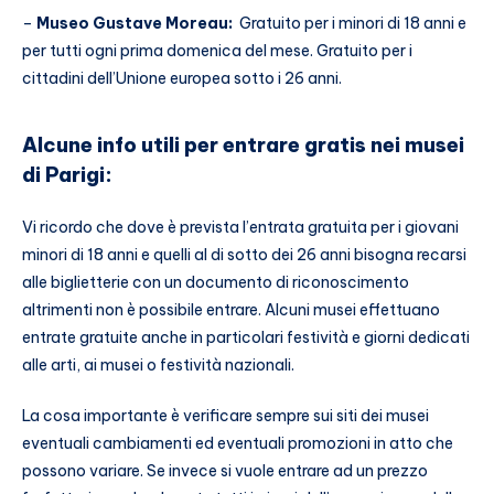
–
Museo Gustave Moreau
:
Gratuito per i minori di 18 anni e
per tutti ogni prima domenica del mese. Gratuito per i
cittadini dell’Unione europea sotto i 26 anni.
Alcune info utili per entrare gratis nei musei
di Parigi:
Vi ricordo che dove è prevista l’entrata gratuita per i giovani
minori di 18 anni e quelli al di sotto dei 26 anni bisogna recarsi
alle biglietterie con un documento di riconoscimento
altrimenti non è possibile entrare. Alcuni musei effettuano
entrate gratuite anche in particolari festività e giorni dedicati
alle arti, ai musei o festività nazionali.
La cosa importante è verificare sempre sui siti dei musei
eventuali cambiamenti ed eventuali promozioni in atto che
possono variare. Se invece si vuole entrare ad un prezzo