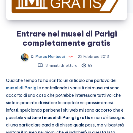
Entrare nei musei di Parigi
completamente gratis
Di
Marco Martucci
22 Febbraio 2013
3 minuti di lettura
69
Qualche tempo fa ho scritto un articolo che parlava dei
musei di Parigi
e controllando i vari siti dei musei mi sono
accorto di una cosa che potrebbe interessare tutti voi che
siete in procinto di visitare la capitale nei prossimi mesi.
Infatti, spulciando per bene i siti web mi sono accorto che è
possibile
visitare i musei di Parigi gratis
e non c’è bisogno
di una particolare card o di chissà quale pass, ma vi basterà
visitare il museo nei giorni che vi indicherò in questa lista