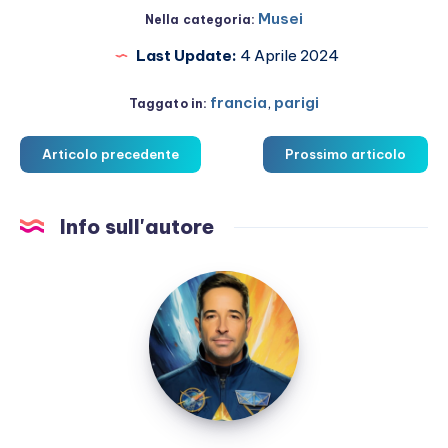
Musei
Nella categoria:
Last Update:
4 Aprile 2024
francia
,
parigi
Taggato in:
Articolo precedente
Prossimo articolo
Info sull'autore
Marco
Martucci