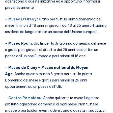
aderiscono a queste iniziative ed è opportuno informarsi
preventivamente.
–
Museo D’Orsay
:
Gratis per tutti la prima domenica del
mese, i minori di 18 anni e i giovani dai 18 ai 25 anni cittadini o
residenti da lunga data in un paese dell’Unione europea.
–
Museo Rodin:
Gratis per tutti la prima domenica del mese
e gratis per i giovani al di sotto dei 26 anni residenti in un
paese dell’unione Europea e per i minori di 18 anni.
–
Museo de Cluny – Musée national du Moyen
Âge:
Anche questo museo è gratis per tutti la prima
Domenica del mese e gratis per i minori di 26 anni
appartenenti ad un paese dell’ UE.
–
Centro Pompidou:
Anche qui potrete avere l’ingresso
gratuito ogni prima domenica di ogni mese. Non tutte le
mostre o particolari eventi aderiscono a questa iniziativa, vi