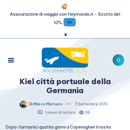
Assicurazione di viaggio con Heymondo.it - Sconto del
10%
Vai
×
Kiel città portuale della
Germania
Di
Marco Martucci
5 Settembre 2010
1 minuti di lettura
56
Dopo i fantastici quattro giorni a Copenaghen il nostro