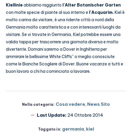
Kiellinie
abbiamo raggiunto
l’Alter Botanischer Garten
con molte specie di piante al suo interno e
l’Acquarim.
Kiel è
molto carina da visitare, è una ridente città a nord della
Germania molto caratteristica e con interessanti luoghi da
visitare. Se vi trovate in Germania, Kiel potrebbe essere una
valida tappa per trascorrere una giornata diversa e molto
divertente. Domani saremo a Dover in Inghilterra per
ammirare le bellissime White Cliffs” o meglio conosciute
come le Bianche Scogliere di Dover. Buone vacanze a tutti e
buon lavoro a chi ha cominciato a lavorare.
Cosa vedere
,
News Sito
Nella categoria:
Last Update:
24 Ottobre 2014
germania
,
kiel
Taggato in: