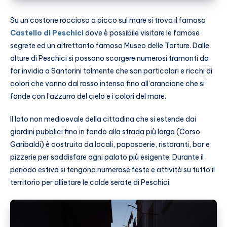
Su un costone roccioso a picco sul mare si trova il famoso
Castello di Peschici
dove è possibile visitare le famose
segrete ed un altrettanto famoso Museo delle Torture. Dalle
alture di Peschici si possono scorgere numerosi tramonti da
far invidia a Santorini talmente che son particolari e ricchi di
colori che vanno dal rosso intenso fino all’arancione che si
fonde con l’azzurro del cielo e i colori del mare.
Il lato non medioevale della cittadina che si estende dai
giardini pubblici fino in fondo alla strada più larga (Corso
Garibaldi) è costruita da locali, paposcerie, ristoranti, bar e
pizzerie per soddisfare ogni palato più esigente. Durante il
periodo estivo si tengono numerose feste e attività su tutto il
territorio per allietare le calde serate di Peschici.