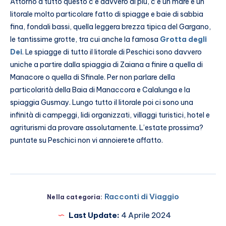
Attorno a tutto questo c’è davvero di più, c’è un mare e un
litorale molto particolare fatto di spiagge e baie di sabbia
fina, fondali bassi, quella leggera brezza tipica del Gargano,
le tantissime grotte, tra cui anche la famosa
Grotta degli
Dei
. Le spiagge di tutto il litorale di Peschici sono davvero
uniche a partire dalla spiaggia di Zaiana a finire a quella di
Manacore o quella di Sfinale. Per non parlare della
particolarità della Baia di Manaccora e Calalunga e la
spiaggia Gusmay. Lungo tutto il litorale poi ci sono una
infinità di campeggi, lidi organizzati, villaggi turistici, hotel e
agriturismi da provare assolutamente. L’estate prossima?
puntate su Peschici non vi annoierete affatto.
Racconti di Viaggio
Nella categoria:
Last Update:
4 Aprile 2024