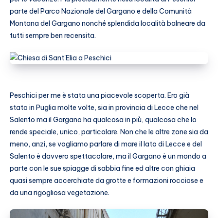
parte del Parco Nazionale del Gargano e della Comunità
Montana del Gargano nonché splendida località balneare da
tutti sempre ben recensita.
Peschici per me è stata una piacevole scoperta. Ero già
stato in Puglia molte volte, sia in provincia di Lecce che nel
Salento ma il Gargano ha qualcosa in più, qualcosa che lo
rende speciale, unico, particolare. Non che le altre zone sia da
meno, anzi, se vogliamo parlare di mare il lato di Lecce e del
Salento è davvero spettacolare, ma il Gargano è un mondo a
parte con le sue spiagge di sabbia fine ed altre con ghiaia
quasi sempre accerchiate da grotte e formazioni rocciose e
da una rigogliosa vegetazione.