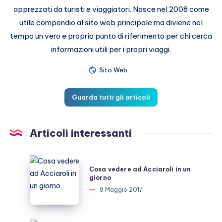
apprezzati da turisti e viaggiatori. Nasce nel 2008 come
utile compendio al sito web principale ma diviene nel
tempo un vero e proprio punto di riferimento per chi cerca
informazioni utili per i propri viaggi.
Sito Web:
Guarda tutti gli articoli
Articoli interessanti
Cosa
Cosa vedere ad Acciaroli in un
vedere
giorno
ad
8 Maggio 2017
Acciaroli
in