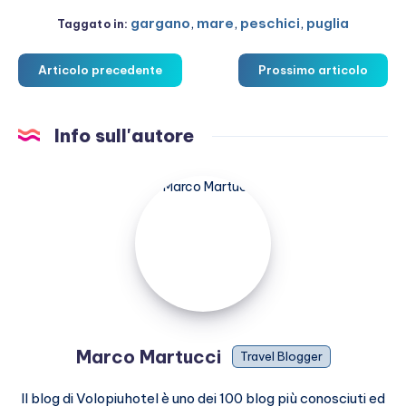
gargano
,
mare
,
peschici
,
puglia
Taggato in:
Articolo precedente
Prossimo articolo
Info sull'autore
Marco
Martucci
Marco Martucci
Travel Blogger
Il blog di Volopiuhotel è uno dei 100 blog più conosciuti ed