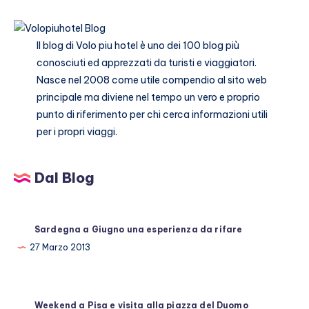
città
Il blog di
Volo piu hotel
è uno dei 100 blog più
conosciuti ed apprezzati da turisti e viaggiatori.
Nasce nel 2008 come utile compendio al sito web
principale ma diviene nel tempo un vero e proprio
punto di riferimento per chi cerca informazioni utili
per i propri viaggi.
Dal Blog
Sardegna a Giugno una esperienza da rifare
27 Marzo 2013
Weekend a Pisa e visita alla piazza del Duomo