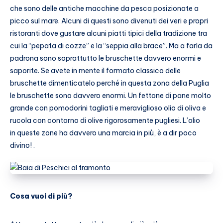
che sono delle antiche macchine da pesca posizionate a
picco sul mare. Alcuni di questi sono divenuti dei veri e propri
ristoranti dove gustare alcuni piatti tipici della tradizione tra
cui la “pepata di cozze” e la “seppia alla brace”. Ma a farla da
padrona sono soprattutto le bruschette davvero enormi e
saporite. Se avete in mente il formato classico delle
bruschette dimenticatelo perché in questa zona della Puglia
le bruschette sono davvero enormi. Un fettone di pane molto
grande con pomodorini tagliati e meraviglioso olio di oliva e
rucola con contorno di olive rigorosamente pugliesi. L’olio
in queste zone ha davvero una marcia in più, è a dir poco
divino! .
Cosa vuoi di più?