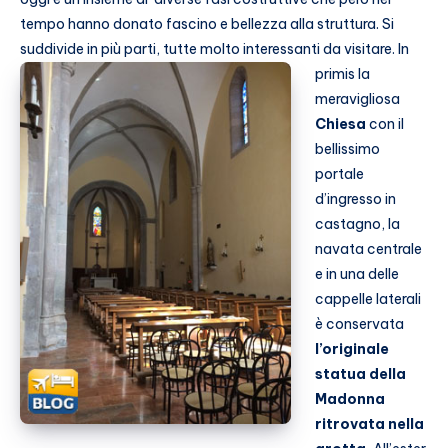
tempo hanno donato fascino e bellezza alla struttura. Si
suddivide in più parti, tutte molto interessanti da visitare.
In
primis la
meravigliosa
Chiesa
con il
bellissimo
portale
d’ingresso in
castagno, la
navata centrale
e in una delle
cappelle laterali
è conservata
l’originale
statua della
Madonna
ritrovata nella