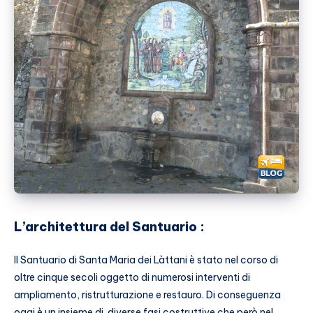
L’architettura del Santuario :
Il Santuario di Santa Maria dei Làttani è stato nel corso di
oltre cinque secoli oggetto di numerosi interventi di
ampliamento, ristrutturazione e restauro. Di conseguenza
oggi è un insieme di diverse fasi costruttive che però nel