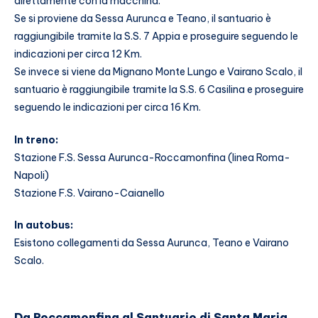
direttamente con la macchina.
Se si proviene da Sessa Aurunca e Teano, il santuario è
raggiungibile tramite la S.S. 7 Appia e proseguire seguendo le
indicazioni per circa 12 Km.
Se invece si viene da Mignano Monte Lungo e Vairano Scalo, il
santuario è raggiungibile tramite la S.S. 6 Casilina e proseguire
seguendo le indicazioni per circa 16 Km.
In treno:
Stazione F.S. Sessa Aurunca-Roccamonfina (linea Roma-
Napoli)
Stazione F.S. Vairano-Caianello
In autobus:
Esistono collegamenti da Sessa Aurunca, Teano e Vairano
Scalo.
Da Roccamonfina al Santuario di Santa Maria