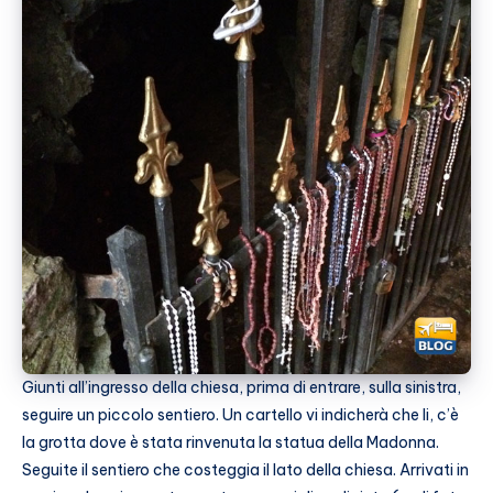
Giunti all’ingresso della chiesa, prima di entrare, sulla sinistra,
seguire un piccolo sentiero. Un cartello vi indicherà che li, c’è
la grotta dove è stata rinvenuta la statua della Madonna.
Seguite il sentiero che costeggia il lato della chiesa. Arrivati in