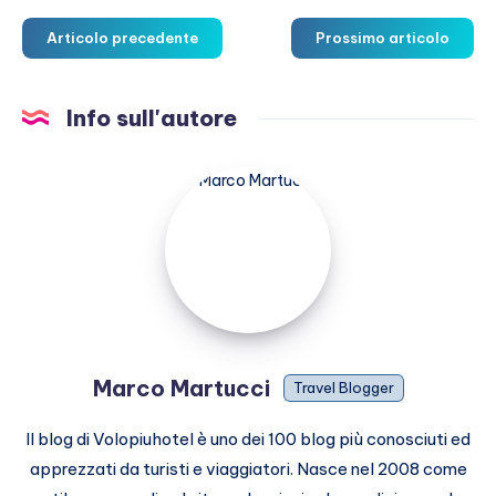
Articolo precedente
Prossimo articolo
Info sull'autore
Marco
Martucci
Marco Martucci
Travel Blogger
Il blog di Volopiuhotel è uno dei 100 blog più conosciuti ed
apprezzati da turisti e viaggiatori. Nasce nel 2008 come