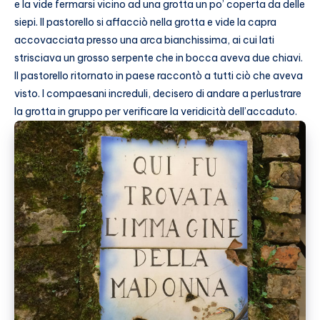
e la vide fermarsi vicino ad una grotta un po’ coperta da delle
siepi. Il pastorello si affacciò nella grotta e vide la capra
accovacciata presso una arca bianchissima, ai cui lati
strisciava un grosso serpente che in bocca aveva due chiavi.
Il pastorello ritornato in paese raccontò a tutti ciò che aveva
visto. I compaesani increduli, decisero di andare a perlustrare
la grotta in gruppo per verificare la veridicità dell’accaduto.