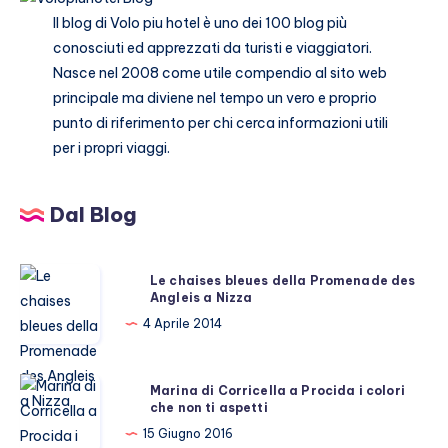
Il blog di
Volo piu hotel
è uno dei 100 blog più
conosciuti ed apprezzati da turisti e viaggiatori.
Nasce nel 2008 come utile compendio al sito web
principale ma diviene nel tempo un vero e proprio
punto di riferimento per chi cerca informazioni utili
per i propri viaggi.
Dal Blog
Le
Le chaises bleues della Promenade des
Angleis a Nizza
chaises
bleues
4 Aprile 2014
della
Promenade
Marina
Marina di Corricella a Procida i colori
des
che non ti aspetti
di
Angleis
Corricella
15 Giugno 2016