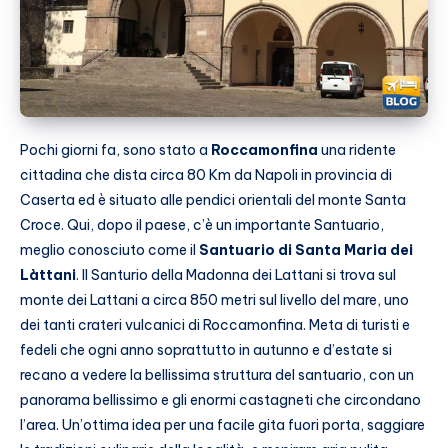
Pochi giorni fa, sono stato a
Roccamonfina
una ridente
cittadina che dista circa 80 Km da Napoli in provincia di
Caserta ed è situato alle pendici orientali del monte Santa
Croce. Qui, dopo il paese, c’è un importante Santuario,
meglio conosciuto come il
Santuario di Santa Maria dei
Làttani
. Il Santurio della Madonna dei Lattani si trova sul
monte dei Lattani a circa 850 metri sul livello del mare, uno
dei tanti crateri vulcanici di Roccamonfina. Meta di turisti e
fedeli che ogni anno soprattutto in autunno e d’estate si
recano a vedere la bellissima struttura del santuario, con un
panorama bellissimo e gli enormi castagneti che circondano
l’area. Un’ottima idea per una facile gita fuori porta, saggiare