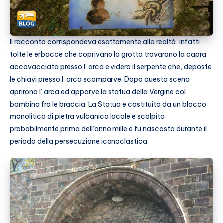
Il racconto corrispondeva esattamente alla realtà, infatti
tolte le erbacce che coprivano la grotta trovarono la capra
accovacciata presso l’ arca e videro il serpente che, deposte
le chiavi presso l’ arca scomparve. Dopo questa scena
aprirono l’ arca ed apparve la statua della Vergine col
bambino fra le braccia. La Statua è costituita da un blocco
monolitico di pietra vulcanica locale e scolpita
probabilmente prima dell’anno mille e fu nascosta durante il
periodo della persecuzione iconoclastica.