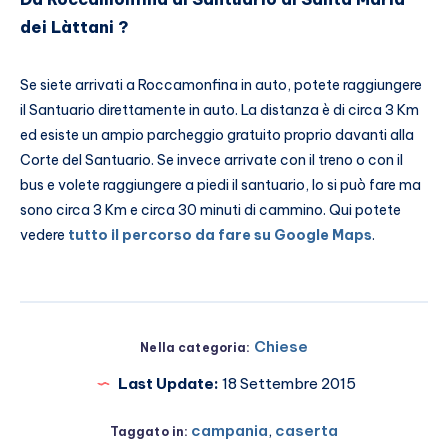
dei Làttani ?
Se siete arrivati a Roccamonfina in auto, potete raggiungere
il Santuario direttamente in auto. La distanza è di circa 3 Km
ed esiste un ampio parcheggio gratuito proprio davanti alla
Corte del Santuario. Se invece arrivate con il treno o con il
bus e volete raggiungere a piedi il santuario, lo si può fare ma
sono circa 3 Km e circa 30 minuti di cammino. Qui potete
vedere
tutto il percorso da fare su Google Maps
.
Chiese
Nella categoria:
Last Update:
18 Settembre 2015
campania
,
caserta
Taggato in: