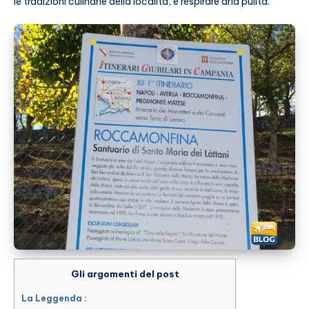
le tradizioni culinarie della località, e respirare aria pulita.
Gli argomenti del post
La Leggenda :