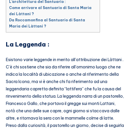
L’architettura del Santuario :
Come arrivare al Santuario di Santa Maria
dei Làttani ?
Da Roccamonfina al Santuario di Santa
Maria dei Làttani ?
La Leggenda :
Esistono varie leggende in merito all’attribuzione dei Làttani .
C’è chi sostiene che sia da riferire all’omonimo luogo che ne
indica la località di ubicazione o anche al riferimento della
Sacra Icona, ma vi è anche chi fa riferimento ad una
leggendaria capretta definita “lattifera” che fu la causa del
rinvenimento della statua. La leggenda narra di un pastorello,
Francesco Gallo, che portava il gregge sui monti Lattani,
notò che una delle sue capre, ogni giorno si staccava dalle
altre, e ritornava la sera con le mammelle colme di latte.
Preso dalla curiosità, il pastorello un giorno, decise di seguirla