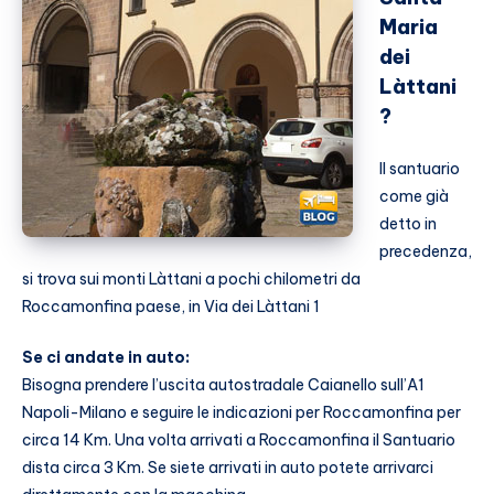
Maria
dei
Làttani
?
Il santuario
come già
detto in
precedenza,
si trova sui monti Làttani a pochi chilometri da
Roccamonfina paese, in Via dei Làttani 1
Se ci andate in auto:
Bisogna prendere l’uscita autostradale Caianello sull’A1
Napoli-Milano e seguire le indicazioni per Roccamonfina per
circa 14 Km. Una volta arrivati a Roccamonfina il Santuario
dista circa 3 Km. Se siete arrivati in auto potete arrivarci