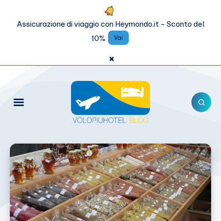
Assicurazione di viaggio con Heymondo.it - Sconto del
10%
Vai
×