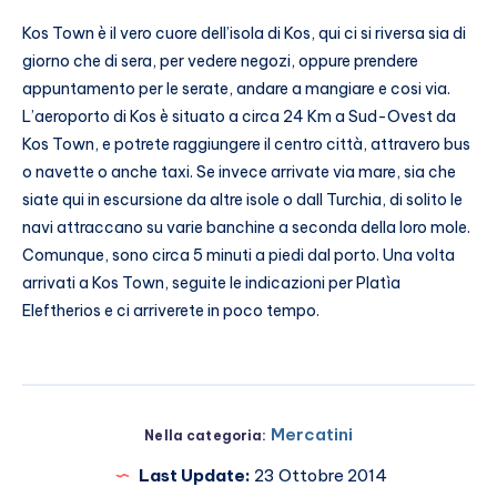
Kos Town è il vero cuore dell’isola di Kos, qui ci si riversa sia di
giorno che di sera, per vedere negozi, oppure prendere
appuntamento per le serate, andare a mangiare e cosi via.
L’aeroporto di Kos è situato a circa 24 Km a Sud-Ovest da
Kos Town, e potrete raggiungere il centro città, attravero bus
o navette o anche taxi. Se invece arrivate via mare, sia che
siate qui in escursione da altre isole o dall Turchia, di solito le
navi attraccano su varie banchine a seconda della loro mole.
Comunque, sono circa 5 minuti a piedi dal porto. Una volta
arrivati a Kos Town, seguite le indicazioni per Platìa
Eleftherios e ci arriverete in poco tempo.
Mercatini
Nella categoria:
Last Update:
23 Ottobre 2014