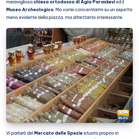
meravigliosa
chiesa ortodossa di Agia Paraskevi
ed il
Museo Archeologico
. Ma vorrei concentrarmi su un aspetto
meno evidente della piazza, ma altrettanto interessante.
Vi parlarò del
Mercato delle Spezie
situato proprio in