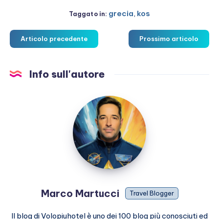
grecia
,
kos
Taggato in:
Articolo precedente
Prossimo articolo
Info sull'autore
Marco
Martucci
Marco Martucci
Travel Blogger
Il blog di Volopiuhotel è uno dei 100 blog più conosciuti ed