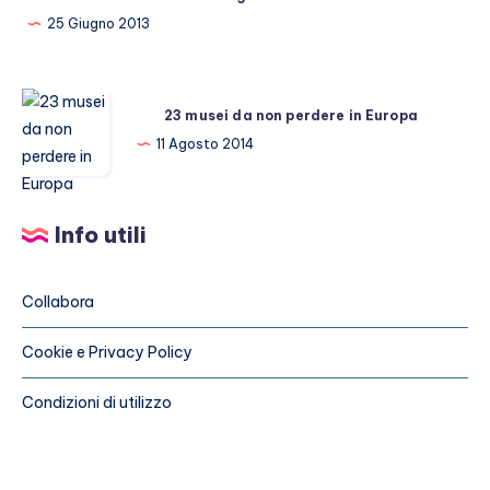
25 Giugno 2013
23
23 musei da non perdere in Europa
musei
11 Agosto 2014
da
non
perdere
Info utili
in
Europa
Collabora
Cookie e Privacy Policy
Condizioni di utilizzo