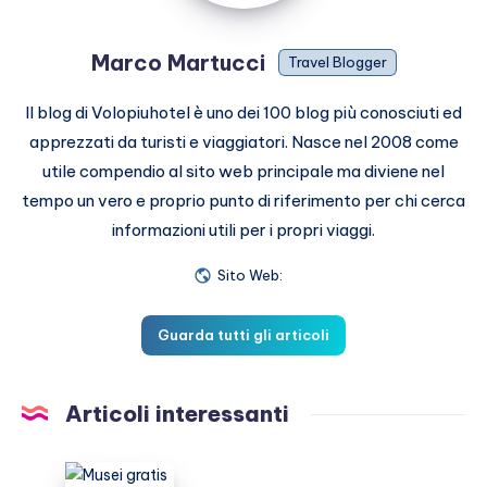
Marco Martucci
Travel Blogger
Il blog di Volopiuhotel è uno dei 100 blog più conosciuti ed
apprezzati da turisti e viaggiatori. Nasce nel 2008 come
utile compendio al sito web principale ma diviene nel
tempo un vero e proprio punto di riferimento per chi cerca
informazioni utili per i propri viaggi.
Sito Web:
Guarda tutti gli articoli
Articoli interessanti
Musei