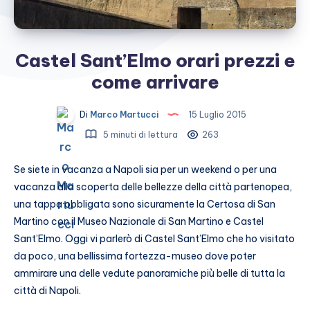
Castel Sant’Elmo orari prezzi e
come arrivare
Di
Marco Martucci
15 Luglio 2015
5 minuti di lettura
263
Se siete in vacanza a Napoli sia per un weekend o per una
vacanza alla scoperta delle bellezze della città partenopea,
una tappa obbligata sono sicuramente la Certosa di San
Martino con il Museo Nazionale di San Martino e Castel
Sant’Elmo. Oggi vi parlerò di Castel Sant’Elmo che ho visitato
da poco, una bellissima fortezza-museo dove poter
ammirare una delle vedute panoramiche più belle di tutta la
città di Napoli.