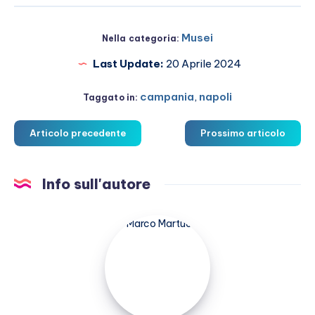
Musei
Nella categoria:
Last Update:
20 Aprile 2024
campania
,
napoli
Taggato in:
Articolo precedente
Prossimo articolo
Info sull'autore
Marco
Martucci