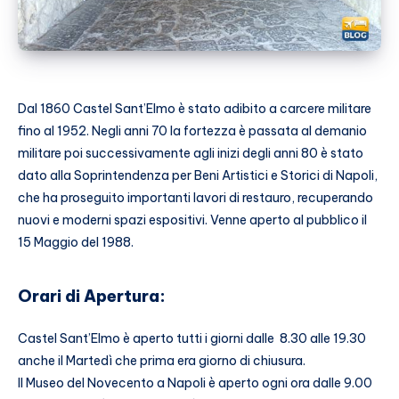
Dal 1860 Castel Sant’Elmo è stato adibito a carcere militare
fino al 1952. Negli anni 70 la fortezza è passata al demanio
militare poi successivamente agli inizi degli anni 80 è stato
dato alla Soprintendenza per Beni Artistici e Storici di Napoli,
che ha proseguito importanti lavori di restauro, recuperando
nuovi e moderni spazi espositivi. Venne aperto al pubblico il
15 Maggio del 1988.
Orari di Apertura:
Castel Sant’Elmo è aperto tutti i giorni dalle 8.30 alle 19.30
anche il Martedì che prima era giorno di chiusura.
Il Museo del Novecento a Napoli è aperto ogni ora dalle 9.00