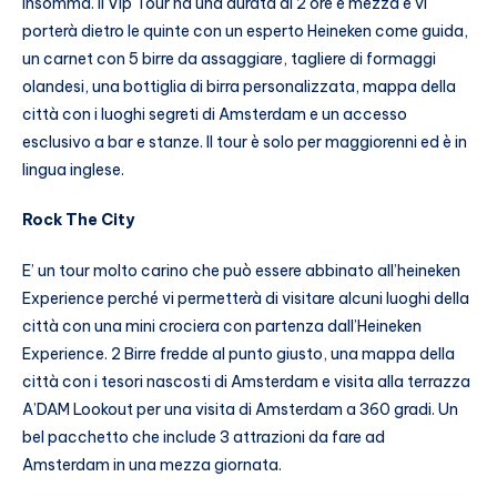
insomma. Il Vip Tour ha una durata di 2 ore e mezza e vi
porterà dietro le quinte con un esperto Heineken come guida,
un carnet con 5 birre da assaggiare, tagliere di formaggi
olandesi, una bottiglia di birra personalizzata, mappa della
città con i luoghi segreti di Amsterdam e un accesso
esclusivo a bar e stanze. Il tour è solo per maggiorenni ed è in
lingua inglese.
Rock The City
E’ un tour molto carino che può essere abbinato all’heineken
Experience perché vi permetterà di visitare alcuni luoghi della
città con una mini crociera con partenza dall’Heineken
Experience. 2 Birre fredde al punto giusto, una mappa della
città con i tesori nascosti di Amsterdam e visita alla terrazza
A’DAM Lookout per una visita di Amsterdam a 360 gradi. Un
bel pacchetto che include 3 attrazioni da fare ad
Amsterdam in una mezza giornata.