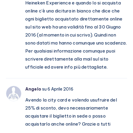
Heineken Experience e quando lo si acquista
online c’è una dicitura in bianco che dice che
ogni biglietto acquistato direttamente online
sul sito web ha una validità fino al 30 Giugno
2016 (al momento in cui scrivo). Quindi non
sono datati ma hanno comunque una scadenza.
Per qualsiasi informazione comunque puoi
scrivere direttamente alla mail sul sito
ufficiale ed avere info più dettagliate.
Angelo
su 6 Aprile 2016
Avendo la city card e volendo usufruire del
25% di sconto, devo necessariamente
acquistare il biglietto in sede o posso
acquistarlo anche online? Grazie a tutti