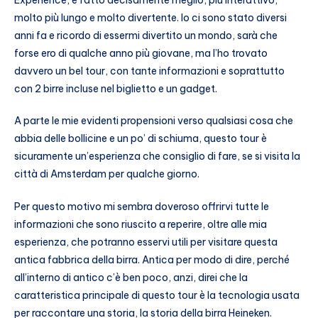
molto più lungo e molto divertente. Io ci sono stato diversi
anni fa e ricordo di essermi divertito un mondo, sarà che
forse ero di qualche anno più giovane, ma l’ho trovato
davvero un bel tour, con tante informazioni e soprattutto
con 2 birre incluse nel biglietto e un gadget.
A parte le mie evidenti propensioni verso qualsiasi cosa che
abbia delle bollicine e un po’ di schiuma, questo tour è
sicuramente un’esperienza che consiglio di fare, se si visita la
città di Amsterdam per qualche giorno.
Per questo motivo mi sembra doveroso offrirvi tutte le
informazioni che sono riuscito a reperire, oltre alle mia
esperienza, che potranno esservi utili per visitare questa
antica fabbrica della birra. Antica per modo di dire, perché
all’interno di antico c’è ben poco, anzi, direi che la
caratteristica principale di questo tour è la tecnologia usata
per raccontare una storia, la storia della birra Heineken.