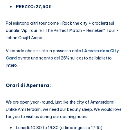
PREZZO: 27,50€
Poi esistono altri tour come il Rock the city + crociera sul
canale, Vip Tour, e il The Perfect Match – Heineken® Tour +
Johan Cruijff Arena
Vi ricordo che se siete in possesso della
I Amsterdam City
Card
avrete uno sconto del 25% sul costo del biglietto
intero.
Orari di Apertura :
We are open year-round, just like the city of Amsterdam!
Unlike Amsterdam, we need our beauty sleep. We would love
for you to visit us during our opening hours:
Lunedì: 10:30 to 19:30 (ultimo ingresso 17:15)