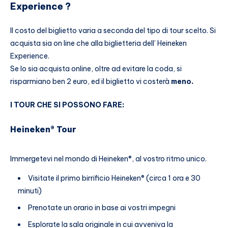
Experience ?
Il costo del biglietto varia a seconda del tipo di tour scelto. Si
acquista sia on line che alla biglietteria dell’ Heineken
Experience.
Se lo sia acquista online, oltre ad evitare la coda, si
risparmiano ben 2 euro, ed il biglietto vi costerà
meno.
I TOUR CHE SI POSSONO FARE:
Heineken® Tour
Immergetevi nel mondo di Heineken®, al vostro ritmo unico.
Visitate il primo birrificio Heineken® (circa 1 ora e 30
minuti)
Prenotate un orario in base ai vostri impegni
Esplorate la sala originale in cui avveniva la