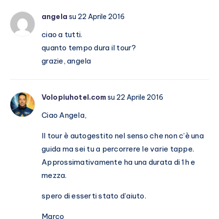
angela
su 22 Aprile 2016
ciao a tutti.
quanto tempo dura il tour?
grazie, angela
Volopiuhotel.com
su 22 Aprile 2016
Ciao Angela,
Il tour è autogestito nel senso che non c’è una
guida ma sei tu a percorrere le varie tappe.
Approssimativamente ha una durata di 1h e
mezza.
spero di esserti stato d’aiuto.
Marco