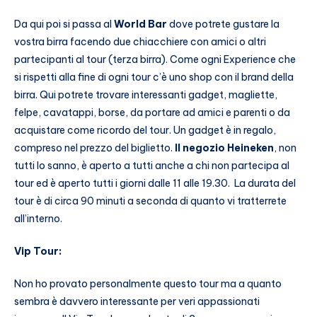
Da qui poi si passa al
World Bar
dove potrete gustare la
vostra birra facendo due chiacchiere con amici o altri
partecipanti al tour (terza birra). Come ogni Experience che
si rispetti alla fine di ogni tour c’è uno shop con il brand della
birra. Qui potrete trovare interessanti gadget, magliette,
felpe, cavatappi, borse, da portare ad amici e parenti o da
acquistare come ricordo del tour. Un gadget è in regalo,
compreso nel prezzo del biglietto.
Il negozio Heineken
, non
tutti lo sanno, è aperto a tutti anche a chi non partecipa al
tour ed è aperto tutti i giorni dalle 11 alle 19.30. La durata del
tour è di circa 90 minuti a seconda di quanto vi tratterrete
all’interno.
Vip Tour:
Non ho provato personalmente questo tour ma a quanto
sembra è davvero interessante per veri appassionati