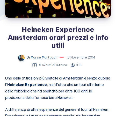
Heineken Experience
Amsterdam orari prezzi e info
utili
Di
Marco Martucci
5 Novembre 2014
5 minuti di lettura
108
Una delle attrazioni più visitate di Amsterdam è senza dubbio
l’Heineken Experience
, nient’altro che un tour all’interno
della fabbrica che ha ospitato per oltre 100 anni la
produzione della famosa birra Heineken.
A differenza di altre esperienze del genere, il tour all’Heineken
Experience, è fatto decisamente meglio, più interattivo,