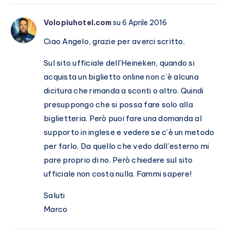
Volopiuhotel.com
su 6 Aprile 2016
Ciao Angelo, grazie per averci scritto.
Sul sito ufficiale dell’Heineken, quando si
acquista un biglietto online non c’è alcuna
dicitura che rimanda a sconti o altro. Quindi
presuppongo che si possa fare solo alla
biglietteria. Però puoi fare una domanda al
supporto in inglese e vedere se c’è un metodo
per farlo. Da quello che vedo dall’esterno mi
pare proprio di no. Però chiedere sul sito
ufficiale non costa nulla. Fammi sapere!
Saluti
Marco