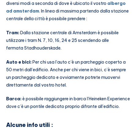
diversi modi a seconda di dove è ubicato il vostro
albergo
ad amsterdam
. In linea di massima partendo dalla stazione
centrale della città è possibile prendere :
Tram:
Dalla stazione centrale di Amsterdam è possibile
utilizzare i tram N. 7, 10, 16, 24 e 25 scendendo alle
fermata Stadhouderskade.
Auto e bici:
Per chi usa l’auto c’è un parcheggio coperto a
50 metri dall’edificio. Anche per chi viene in bici, c’è sempre
un parcheggio dedicato e ovviamente potrete muovervi
direttamente dal vostro hotel.
Barca:
è possibile raggiungere in barca l’Heineken Experience
dove c’è un pontile dedicato proprio difronte all’edificio.
Alcune info utili :