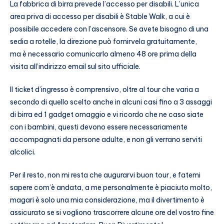
La fabbrica di birra prevede l’accesso per disabili. L’unica
area priva di accesso per disabili è Stable Walk, a cui è
possibile accedere con l’ascensore. Se avete bisogno di una
sedia a rotelle, la direzione può fornirvela gratuitamente,
ma è necessario comunicarlo almeno 48 ore prima della
visita all’indirizzo email sul sito ufficiale.
Il ticket d’ingresso è comprensivo, oltre al tour che varia a
secondo di quello scelto anche in alcuni casi fino a 3 assaggi
di birra ed 1 gadget omaggio e vi ricordo che ne caso siate
con i bambini, questi devono essere necessariamente
accompagnati da persone adulte, e non gli verrano serviti
alcolici.
Per il resto, non mi resta che augurarvi buon tour, e fatemi
sapere com’è andata, a me personalmente è piaciuto molto,
magari è solo una mia considerazione, ma il divertimento è
assicurato se si vogliono trascorrere alcune ore del vostro fine