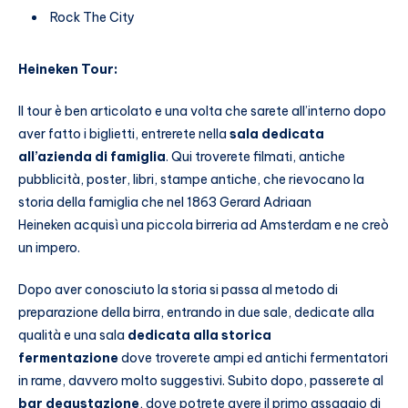
Rock The City
Heineken Tour:
Il tour è ben articolato e una volta che sarete all’interno dopo
aver fatto i biglietti, entrerete nella
sala dedicata
all’azienda di famiglia
. Qui troverete filmati, antiche
pubblicità, poster, libri, stampe antiche, che rievocano la
storia della famiglia che nel 1863 Gerard Adriaan
Heineken acquisì una piccola birreria ad Amsterdam e ne creò
un impero.
Dopo aver conosciuto la storia si passa al metodo di
preparazione della birra, entrando in due sale, dedicate alla
qualità e una sala
dedicata alla storica
fermentazione
dove troverete ampi ed antichi fermentatori
in rame, davvero molto suggestivi. Subito dopo, passerete al
bar degustazione
, dove potrete avere il primo assaggio di