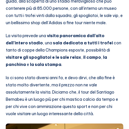
guida, alla scoperta di uno stadio meraviglioso che può
contenere più di 85.000 persone, con all’interno un museo
con tutti i trofei vinti dalla squadra, gli spogliatoi, le sale vip, e
un bellissimo shop dell’Adidas a fine tour niente male.
La visita prevede una
visita panoramica dall’alto
dell’intero stadio
, una
sala dedicata a tutti i trofei
con
tanto di coppe della Champions esposte, possibilità di
visitare gli spogliatoi e le sale relax
,
il campo
,
la
panchina
e
la sala stampa
.
Io ci sono stato diversi anni fa, e devo dirvi, che alla fine è
stato molto divertente, ma il prezzo non ne vale
assolutamente la visita. Diciamo che, il tour del Santiago
Bernabeu è un luogo più per chi mastica calcio da tempo e
per chi vive con ammirazione questo sport e non per chi
vuole visitare un luogo interessante della città.