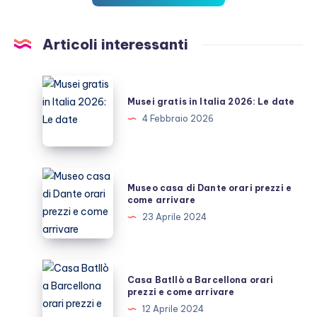
Articoli interessanti
Musei
gratis
Musei gratis in Italia 2026: Le date
in
4 Febbraio 2026
Italia
2026:
Le
Museo
Museo casa di Dante orari prezzi e
date
casa
come arrivare
di
23 Aprile 2024
Dante
orari
prezzi
Casa
Casa Batllò a Barcellona orari
e
Batllò
prezzi e come arrivare
come
a
12 Aprile 2024
arrivare