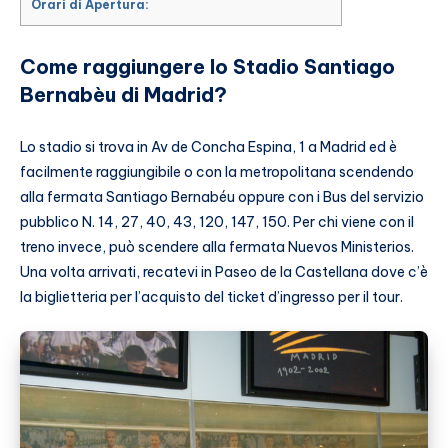
Orari di Apertura:
Come raggiungere lo Stadio Santiago
Bernabèu di Madrid?
Lo stadio si trova in Av de Concha Espina, 1 a Madrid ed è
facilmente raggiungibile o con la metropolitana scendendo
alla fermata Santiago Bernabéu oppure con i Bus del servizio
pubblico N. 14, 27, 40, 43, 120, 147, 150. Per chi viene con il
treno invece, può scendere alla fermata Nuevos Ministerios.
Una volta arrivati, recatevi in Paseo de la Castellana dove c’è
la biglietteria per l’acquisto del ticket d’ingresso per il tour.