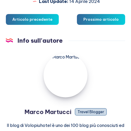
Last Update:
14 Aprile 2024
Articolo precedente
Prossimo articolo
Info sull'autore
Marco
Martucci
Marco Martucci
Travel Blogger
Il blog di Volopiuhotel è uno dei 100 blog più conosciuti ed