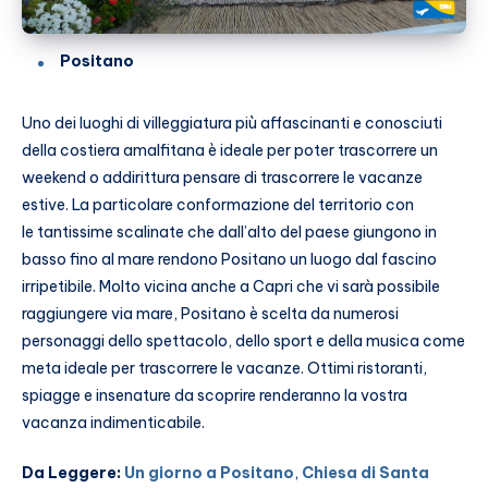
Positano
Uno dei luoghi di villeggiatura più affascinanti e conosciuti
della costiera amalfitana è ideale per poter trascorrere un
weekend o addirittura pensare di trascorrere le vacanze
estive. La particolare conformazione del territorio con
le tantissime scalinate che dall’alto del paese giungono in
basso fino al mare rendono Positano un luogo dal fascino
irripetibile. Molto vicina anche a Capri che vi sarà possibile
raggiungere via mare, Positano è scelta da numerosi
personaggi dello spettacolo, dello sport e della musica come
meta ideale per trascorrere le vacanze. Ottimi ristoranti,
spiagge e insenature da scoprire renderanno la vostra
vacanza indimenticabile.
Da Leggere:
Un giorno a Positano
,
Chiesa di Santa