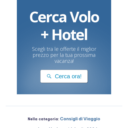
Cerca Volo
+ Hotel
Scegli tra le offerte il miglior
prezzo per la tua prossima
vacanza!
Cerca ora!
Consigli di Viaggio
Nella categoria: