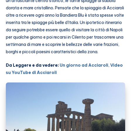
un’affasciante centro storico, le tante spiagge di sabbia
dorata e mare cristallino. Pensate che la spiaggia di Acciaroli
oltre a ricevere ogni anno la Bandiera Blu è stata spesse volte
inserita tra le spiagge più belle d’Italia. Un ipotetico itinerario
da seguire potrebbe essere quello di visitare la città di Napoli
per qualche giorno e poi recarsi in Cilento per trascorrere una
settimana di mare e scoprire le bellezze delle varie frazioni,
borghi e piccoli paesini caratteristici della zona.
Da Leggere e da vedere:
Un giorno ad Acciaroli
,
Video
su YouTube di Acciaroli