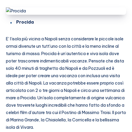
Procida
E’ l’isola più vicina a Napoli senza considerare le piccole isole
ormai divenute un tutt’uno con la città e la meno incline al
turismo di massa. Procida è un’autentica e viva isola dove
poter trascorrere indimenticabili vacanze. Pensate che dista
solo 40 minuti di traghetto da Napoli e da Pozzuoli ed è
ideale per poter creare una vacanza con inclusa una visita
alla città di Napoli. La vacanza potrebbe essere proprio così
articolata con 2 o tre giorni a Napoli e circa una settimana di
mare a Procida. Un’isola completamente di origine vulcanica
dove troverete luoghi incredibili che hanno fatto da sfondo a
celebri film d’autore tra cui il Postino di Massimo Troisi. Il porto
di Marina Grande, la Chiaiolella, la Corricella e la bellissima
isola di Vivara.