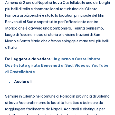
A meno di 2 ore da Napoli si trova Castellabate uno dei borghi
più belli d’Italia e rinomata località turistica del Cilento.
Famosa ai più perché è stata la location principale del film
Benvenuti al Sud e soprattutto per l’affasciante centro
storico che è davvero una bomboniera. Tenuta benissimo,
luogo di fascino, ricco di storia e le vicine frazioni di San
Marco e Santa Maria che offrono spiagge e mare tra i più belli
d’Italia.
Da Leggere e da vedere:
Un giorno a Castellabate
,
Dov’è stato girato Benvenuti al Sud
,
Video su YouTube
di Castellabate
.
Acciaroli
Sempre in Cilento nel comune di Pollica in provincia di Salerno
si trova Acciaroli rinomata località turistica e balneare da
raggiungere facilmente da Napoli. Acciaroli si distingue per