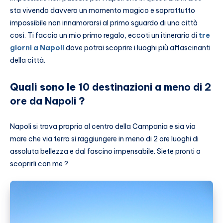
sta vivendo davvero un momento magico e soprattutto
impossibile non innamorarsi al primo sguardo di una città
così. Ti faccio un mio primo regalo, eccoti un itinerario di
tre
giorni a Napoli
dove potrai scoprire i luoghi più affascinanti
della città.
Quali sono le
10 destinazioni a meno di 2
ore da Napoli
?
Napoli si trova proprio al centro della Campania e sia via
mare che via terra si raggiungere in meno di 2 ore luoghi di
assoluta bellezza e dal fascino impensabile. Siete pronti a
scoprirli con me ?