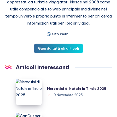
apprezzati da turisti e viaggiatori. Nasce nel 2008 come
utile compendio al sito web principale ma diviene nel
tempo un vero e proprio punto di riferimento per chi cerca
informazioni utili per i propri viaggi.
Sito Web:
Guarda tutti gli articoli
Articoli interessanti
Mercatini
di
Mercatini di Natale in Tirolo 2025
Natale
10 Novembre 2025
in
Tirolo
2025
CapCut