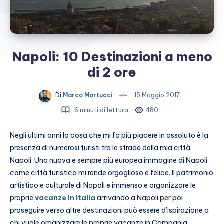
Napoli: 10 Destinazioni a meno
di 2 ore
Di
Marco Martucci
15 Maggio 2017
6 minuti di lettura
480
Negli ultimi anni la cosa che mi fa più piacere in assoluto è la
presenza di numerosi turisti tra le strade della mia città:
Napoli. Una nuova e sempre più europea immagine di Napoli
come città turistica mi rende orgoglioso e felice. Il patrimonio
artistico e culturale di Napoli è immenso e organizzare le
proprie
vacanze in Italia
arrivando a Napoli per poi
proseguire verso altre destinazioni può essere d’ispirazione a
chi vuole organizzare le proprie vacanze in Campania.