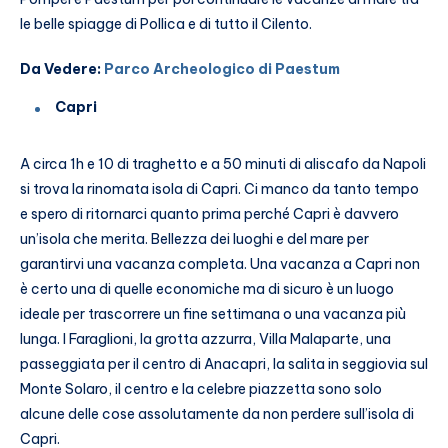
le belle spiagge di Pollica e di tutto il Cilento.
Da Vedere:
Parco Archeologico di Paestum
Capri
A circa 1h e 10 di traghetto e a 50 minuti di aliscafo da Napoli
si trova la rinomata isola di Capri. Ci manco da tanto tempo
e spero di ritornarci quanto prima perché Capri è davvero
un’isola che merita. Bellezza dei luoghi e del mare per
garantirvi una vacanza completa. Una vacanza a Capri non
è certo una di quelle economiche ma di sicuro è un luogo
ideale per trascorrere un fine settimana o una vacanza più
lunga. I Faraglioni, la grotta azzurra, Villa Malaparte, una
passeggiata per il centro di Anacapri, la salita in seggiovia sul
Monte Solaro, il centro e la celebre piazzetta sono solo
alcune delle cose assolutamente da non perdere sull’isola di
Capri.