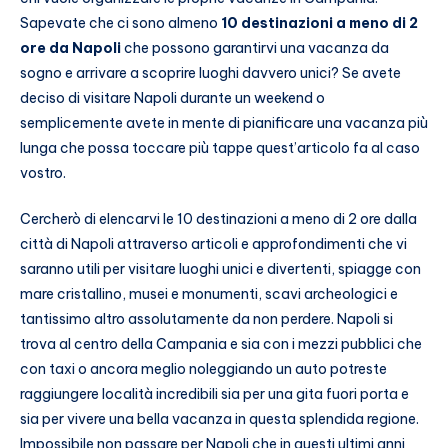
Sapevate che ci sono almeno
10 destinazioni a meno di 2
ore da Napoli
che possono garantirvi una vacanza da
sogno e arrivare a scoprire luoghi davvero unici? Se avete
deciso di visitare Napoli durante un weekend o
semplicemente avete in mente di pianificare una vacanza più
lunga che possa toccare più tappe quest’articolo fa al caso
vostro.
Cercherò di elencarvi le 10 destinazioni a meno di 2 ore dalla
città di Napoli attraverso articoli e approfondimenti che vi
saranno utili per visitare luoghi unici e divertenti, spiagge con
mare cristallino, musei e monumenti, scavi archeologici e
tantissimo altro assolutamente da non perdere. Napoli si
trova al centro della Campania e sia con i mezzi pubblici che
con taxi o ancora meglio noleggiando un auto potreste
raggiungere località incredibili sia per una gita fuori porta e
sia per vivere una bella vacanza in questa splendida regione.
Impossibile non passare per Napoli che in questi ultimi anni