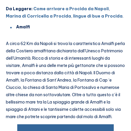
Da Leggere:
Come arrivare a Procida da Napoli
,
Marina di Corricella a Procida
,
lingue di bue a Procida
.
Amalfi
A circa 62 Km da Napoli si trova la caratteristica Amalfi perla
della Costiera amalfitana dichiarata dall’Unesco Patrimonio
dell’Umanità. Ricca di storia e di interessanti luoghi da
visitare, Amalfi è una delle mete più gettonate che si possono
trovare a poca distanza dalla città di Napoli. Il Duomo di
Amalfi, la Fontana di Sant’Andrea, la Fontana di Cap ‘e
Ciuccio, la chiesa di Santa Maria di Portosalvo e numerose
altre chiese da non sottovalutare. Oltre a tutto questo c’è il
bellissimo mare tra la La spiaggia grande di Amalfi e la
spiaggia di Atrani e le tantissime calette accessibili solo via
mare che potrete scoprire partendo dal molo di Amalfi.