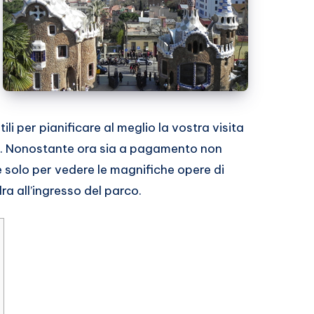
ili per pianificare al meglio la vostra visita
ttà. Nonostante ora sia a pagamento non
 solo per vedere le magnifiche opere di
a all’ingresso del parco.