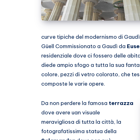
curve tipiche del modernismo di Gaudì 
Güell Commissionato a Gaudì da
Euse
residenziale dove ci fossero delle abita
diede ampio sfogo a tutta la sua fanta
colore, pezzi di vetro colorato, che t
composte le varie opere.
Da non perdere la famosa
terrazza
dove avere uan visuale
meravigliosa di tutta la città, la
fotografatissima statua della