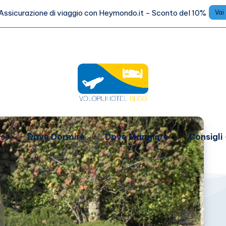
Assicurazione di viaggio con Heymondo.it - Sconto del 10%
Vai
si
Dove Dormire
Dove Mangiare
Consigli