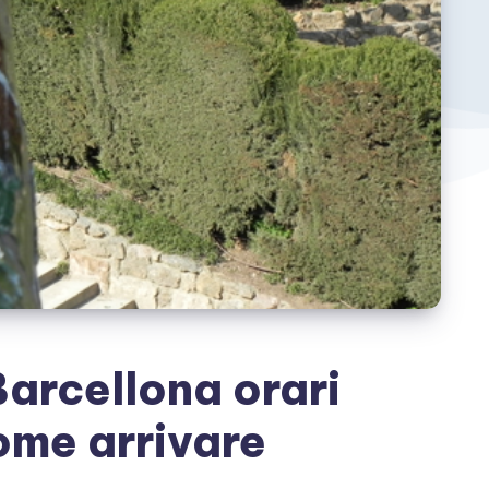
Barcellona orari
ome arrivare