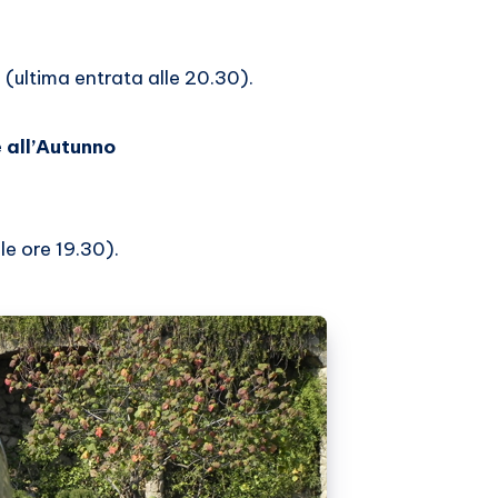
 (ultima entrata alle 20.30).
e all’Autunno
le ore 19.30).