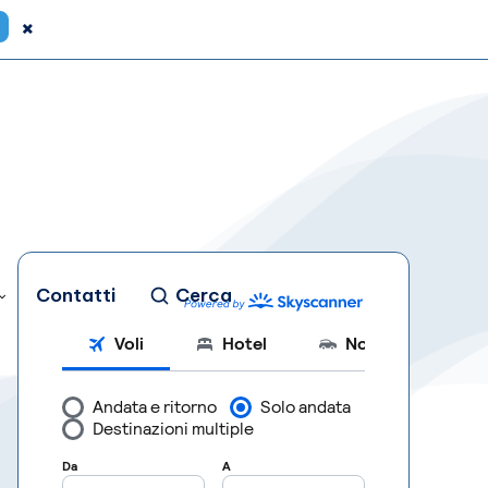
×
Contatti
Cerca