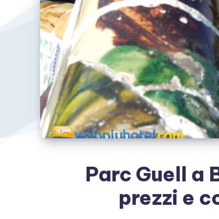
Parc Guell a 
prezzi e c