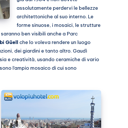
assolutamente perdervi le bellezze
architettoniche al suo interno. Le
forme sinuose, i mosaici, le strutture
saranno ben visibili anche a Parc
bi Güell
che lo voleva rendere un luogo
zioni, dei giardini e tanto altro. Gaudì
sia e creatività, usando ceramiche di vario
essono l’ampio mosaico di cui sono