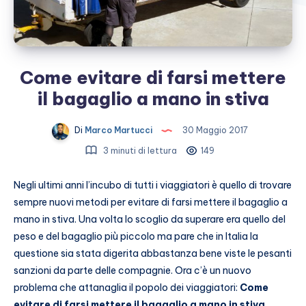
Come evitare di farsi mettere
il bagaglio a mano in stiva
Di
Marco Martucci
30 Maggio 2017
3 minuti di lettura
149
Negli ultimi anni l’incubo di tutti i viaggiatori è quello di trovare
sempre nuovi metodi per evitare di farsi mettere il bagaglio a
mano in stiva. Una volta lo scoglio da superare era quello del
peso e del bagaglio più piccolo ma pare che in Italia la
questione sia stata digerita abbastanza bene viste le pesanti
sanzioni da parte delle compagnie. Ora c’è un nuovo
problema che attanaglia il popolo dei viaggiatori:
Come
evitare di farsi mettere il bagaglio a mano in stiva
.