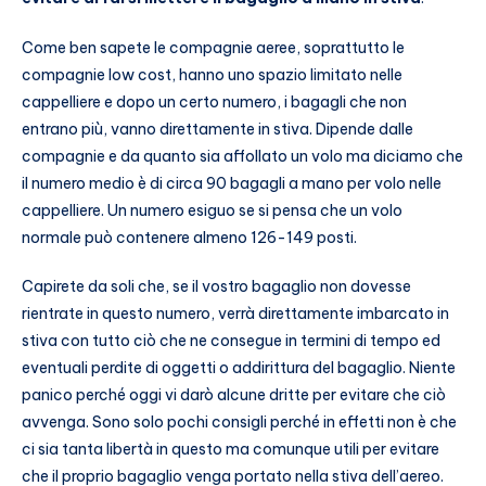
Come ben sapete le compagnie aeree, soprattutto le
compagnie low cost, hanno uno spazio limitato nelle
cappelliere e dopo un certo numero, i bagagli che non
entrano più, vanno direttamente in stiva. Dipende dalle
compagnie e da quanto sia affollato un volo ma diciamo che
il numero medio è di circa 90 bagagli a mano per volo nelle
cappelliere. Un numero esiguo se si pensa che un volo
normale può contenere almeno 126-149 posti.
Capirete da soli che, se il vostro bagaglio non dovesse
rientrate in questo numero, verrà direttamente imbarcato in
stiva con tutto ciò che ne consegue in termini di tempo ed
eventuali perdite di oggetti o addirittura del bagaglio. Niente
panico perché oggi vi darò alcune dritte per evitare che ciò
avvenga. Sono solo pochi consigli perché in effetti non è che
ci sia tanta libertà in questo ma comunque utili per evitare
che il proprio bagaglio venga portato nella stiva dell’aereo.