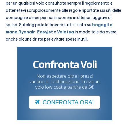
per un qualsiasi volo consultate sempre il regolamento e
attenetevi scrupolosamente alle regole riportate sui siti delle
compagnie aeree per non incorrere in ulteriori aggravi di
spesa. Sul blog potete trovare tutte le info su
bagagli a
mano Ryanair
,
Easyjet
e
Volotea
in modo tale da avere
anche alcune dritte per evitare spese inutili.
Confronta Voli
Non aspettare oltre i prezzi
variano in continuazione. Trova un
volo low cost a partire da 5€
CONFRONTA ORA!