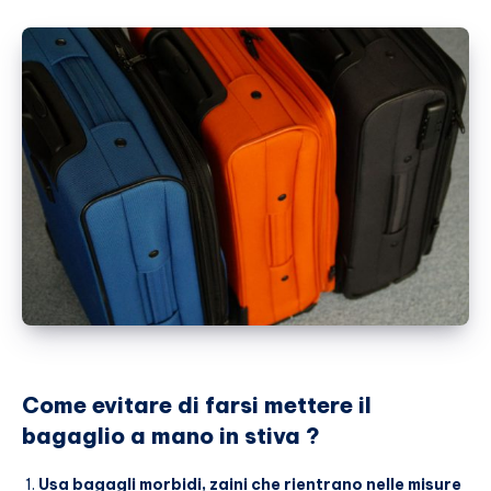
Come evitare di farsi mettere il
bagaglio a mano in stiva ?
Usa bagagli morbidi, zaini che rientrano nelle misure