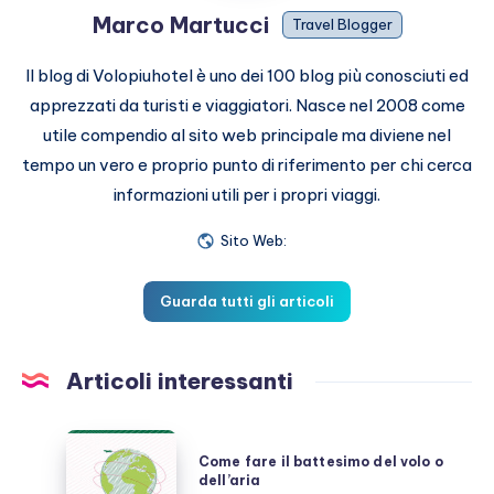
Marco Martucci
Travel Blogger
Il blog di Volopiuhotel è uno dei 100 blog più conosciuti ed
apprezzati da turisti e viaggiatori. Nasce nel 2008 come
utile compendio al sito web principale ma diviene nel
tempo un vero e proprio punto di riferimento per chi cerca
informazioni utili per i propri viaggi.
Sito Web:
Guarda tutti gli articoli
Articoli interessanti
Come
Come fare il battesimo del volo o
fare
dell’aria