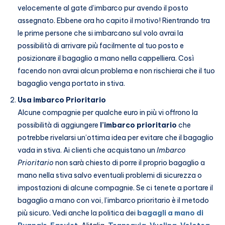
velocemente al gate d’imbarco pur avendo il posto
assegnato. Ebbene ora ho capito il motivo! Rientrando tra
le prime persone che si imbarcano sul volo avrai la
possibilità di arrivare più facilmente al tuo posto e
posizionare il bagaglio a mano nella cappelliera. Così
facendo non avrai alcun problema e non rischierai che il tuo
bagaglio venga portato in stiva.
Usa imbarco Prioritario
Alcune compagnie per qualche euro in più vi offrono la
possibilità di aggiungere
l’imbarco prioritario
che
potrebbe rivelarsi un’ottima idea per evitare che il bagaglio
vada in stiva. Ai clienti che acquistano un
Imbarco
Prioritario
non sarà chiesto di porre il proprio bagaglio a
mano nella stiva
salvo eventuali problemi di sicurezza o
impostazioni di alcune compagnie. Se ci tenete a portare il
bagaglio a mano con voi, l’imbarco prioritario è il metodo
più sicuro. Vedi anche la politica dei
bagagli a mano di