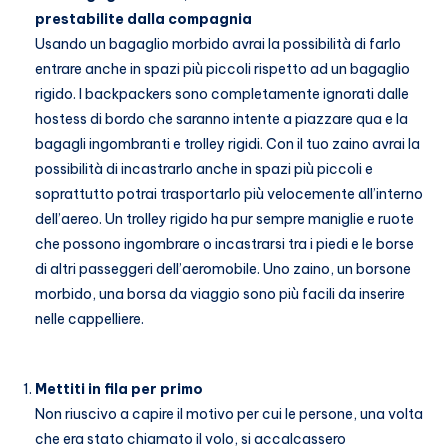
prestabilite dalla compagnia
Usando un bagaglio morbido avrai la possibilità di farlo
entrare anche in spazi più piccoli rispetto ad un bagaglio
rigido. I backpackers sono completamente ignorati dalle
hostess di bordo che saranno intente a piazzare qua e la
bagagli ingombranti e trolley rigidi. Con il tuo zaino avrai la
possibilità di incastrarlo anche in spazi più piccoli e
soprattutto potrai trasportarlo più velocemente all’interno
dell’aereo. Un trolley rigido ha pur sempre maniglie e ruote
che possono ingombrare o incastrarsi tra i piedi e le borse
di altri passeggeri dell’aeromobile. Uno zaino, un borsone
morbido, una borsa da viaggio sono più facili da inserire
nelle cappelliere.
Mettiti in fila per primo
Non riuscivo a capire il motivo per cui le persone, una volta
che era stato chiamato il volo, si accalcassero