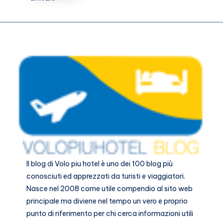
come
arrivare
Il blog di
Volo piu hotel
è uno dei 100 blog più
conosciuti ed apprezzati da turisti e viaggiatori.
Nasce nel 2008 come utile compendio al sito web
principale ma diviene nel tempo un vero e proprio
punto di riferimento per chi cerca informazioni utili