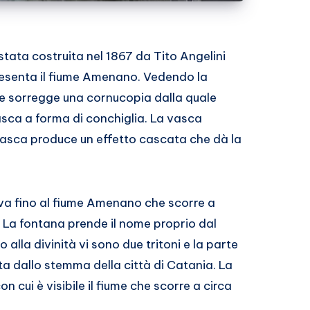
tata costruita nel 1867 da Tito Angelini
esenta il fiume Amenano. Vedendo la
e sorregge una cornucopia dalla quale
vasca a forma di conchiglia. La vasca
 vasca produce un effetto cascata che dà la
iva fino al fiume Amenano che scorre a
a. La fontana prende il nome proprio dal
 alla divinità vi sono due tritoni e la parte
a dallo stemma della città di Catania. La
 cui è visibile il fiume che scorre a circa