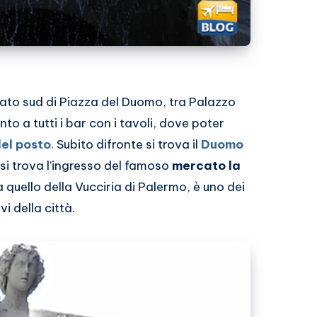
lato sud di Piazza del Duomo, tra Palazzo
to a tutti i bar con i tavoli, dove poter
del posto
. Subito difronte si trova il
Duomo
a si trova l’ingresso del famoso
mercato la
quello della Vucciria di Palermo, è uno dei
vi della città.