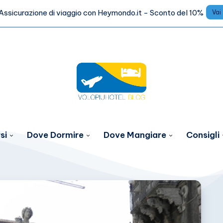
Assicurazione di viaggio con Heymondo.it - Sconto del 10%
Vai
si
Dove Dormire
Dove Mangiare
Consigli