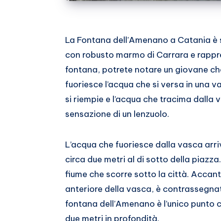
La Fontana dell’Amenano a Catania è s
con robusto marmo di Carrara e rappr
fontana, potrete notare un giovane ch
fuoriesce l’acqua che si versa in una 
si riempie e l’acqua che tracima dalla
sensazione di un lenzuolo.
L’acqua che fuoriesce dalla vasca arr
circa due metri al di sotto della piazz
fiume che scorre sotto la città. Accanto
anteriore della vasca, è contrassegnat
fontana dell’Amenano è l’unico punto con
due metri in profondità.