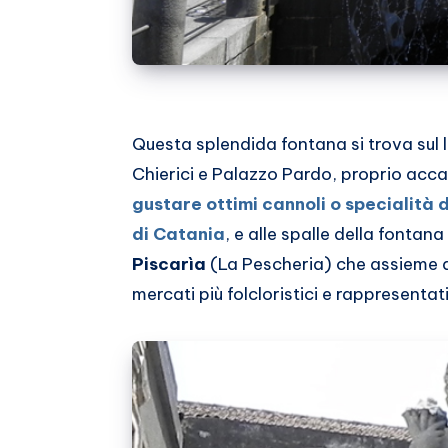
Questa splendida fontana si trova sul 
Chierici e Palazzo Pardo, proprio accan
gustare ottimi cannoli o specialità 
di Catania
, e alle spalle della fontan
Piscarìa
(La Pescheria) che assieme a 
mercati più folcloristici e rappresentati