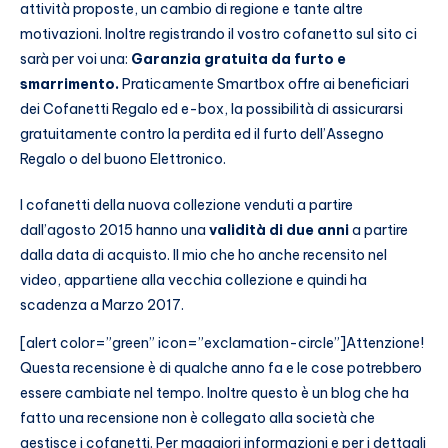
attività proposte, un cambio di regione e tante altre
motivazioni. Inoltre registrando il vostro cofanetto sul sito ci
sarà per voi una:
Garanzia gratuita da furto e
smarrimento.
Praticamente
Smartbox offre ai beneficiari
dei Cofanetti Regalo ed e-box, la possibilità di assicurarsi
gratuitamente contro la perdita ed il furto dell’Assegno
Regalo o del buono Elettronico.
I cofanetti della nuova collezione venduti a partire
dall’agosto 2015 hanno una
validità di due anni
a partire
dalla data di acquisto. Il mio che ho anche recensito nel
video, appartiene alla vecchia collezione e quindi ha
scadenza a Marzo 2017.
[alert color=”green” icon=”exclamation-circle”]Attenzione!
Questa recensione è di qualche anno fa e le cose potrebbero
essere cambiate nel tempo. Inoltre questo è un blog che ha
fatto una recensione non è collegato alla società che
gestisce i cofanetti. Per maggiori informazioni e per i dettagli