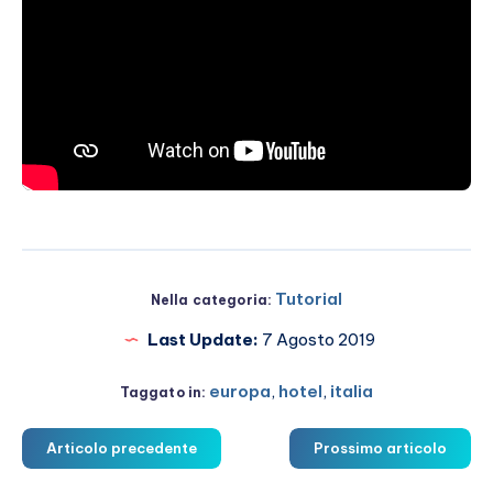
Tutorial
Nella categoria:
Last Update:
7 Agosto 2019
europa
,
hotel
,
italia
Taggato in:
Articolo precedente
Prossimo articolo