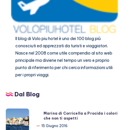
Il blog di
Volo piu hotel
è uno dei 100 blog più
conosciuti ed apprezzati da turisti e viaggiatori.
Nasce nel 2008 come utile compendio al sito web
principale ma diviene nel tempo un vero e proprio
punto di riferimento per chi cerca informazioni utili
per i propri viaggi.
Dal Blog
Marina
Marina di Corricella a Procida i colori
che non ti aspetti
di
Corricella
15 Giugno 2016