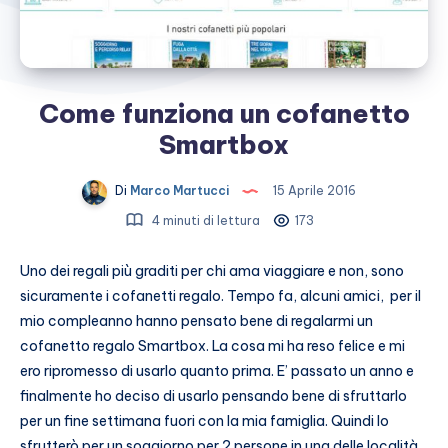
Come funziona un cofanetto
Smartbox
Di
Marco Martucci
15 Aprile 2016
4 minuti di lettura
173
Uno dei regali più graditi per chi ama viaggiare e non, sono
sicuramente i cofanetti regalo. Tempo fa, alcuni amici, per il
mio compleanno hanno pensato bene di regalarmi un
cofanetto regalo Smartbox. La cosa mi ha reso felice e mi
ero ripromesso di usarlo quanto prima. E’ passato un anno e
finalmente ho deciso di usarlo pensando bene di sfruttarlo
per un fine settimana fuori con la mia famiglia. Quindi lo
sfrutterò per un soggiorno per 2 persone in una delle località