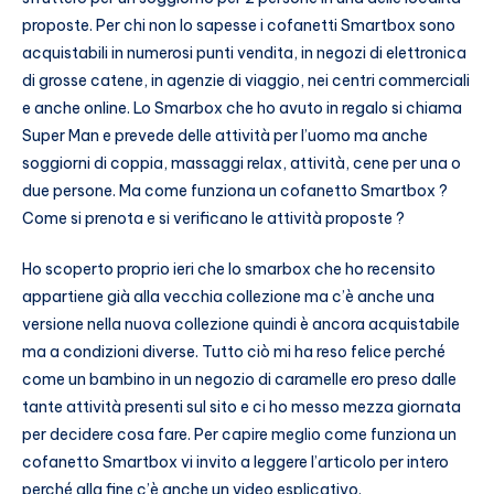
proposte. Per chi non lo sapesse i cofanetti Smartbox sono
acquistabili in numerosi punti vendita, in negozi di elettronica
di grosse catene, in agenzie di viaggio, nei centri commerciali
e anche online. Lo Smarbox che ho avuto in regalo si chiama
Super Man e prevede delle attività per l’uomo ma anche
soggiorni di coppia, massaggi relax, attività, cene per una o
due persone. Ma come funziona un cofanetto Smartbox ?
Come si prenota e si verificano le attività proposte ?
Ho scoperto proprio ieri che lo smarbox che ho recensito
appartiene già alla vecchia collezione ma c’è anche una
versione nella nuova collezione quindi è ancora acquistabile
ma a condizioni diverse. Tutto ciò mi ha reso felice perché
come un bambino in un negozio di caramelle ero preso dalle
tante attività presenti sul sito e ci ho messo mezza giornata
per decidere cosa fare. Per capire meglio come funziona un
cofanetto Smartbox vi invito a leggere l’articolo per intero
perché alla fine c’è anche un video esplicativo.