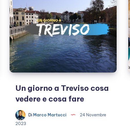
del
Conero
Un giorno a Treviso cosa
vedere e cosa fare
Di
Marco Martucci
24 Novembre
2023