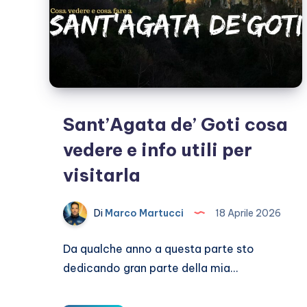
Sant’Agata de’ Goti cosa
vedere e info utili per
visitarla
Di
Marco Martucci
18 Aprile 2026
Da qualche anno a questa parte sto
dedicando gran parte della mia…