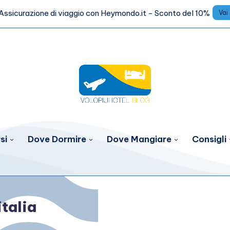
Assicurazione di viaggio con Heymondo.it - Sconto del 10%
Vai
si
Dove Dormire
Dove Mangiare
Consigli
italia