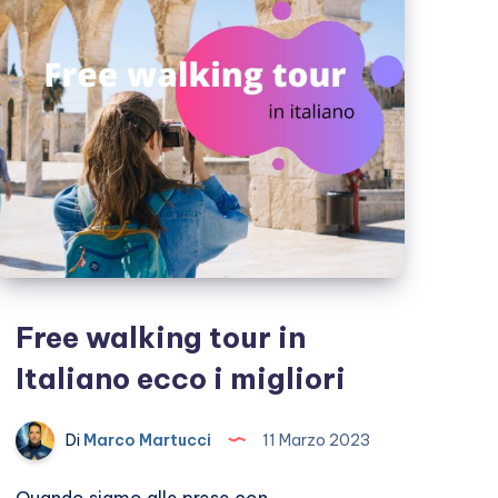
utili
Free walking tour in
Italiano ecco i migliori
Di
Marco Martucci
11 Marzo 2023