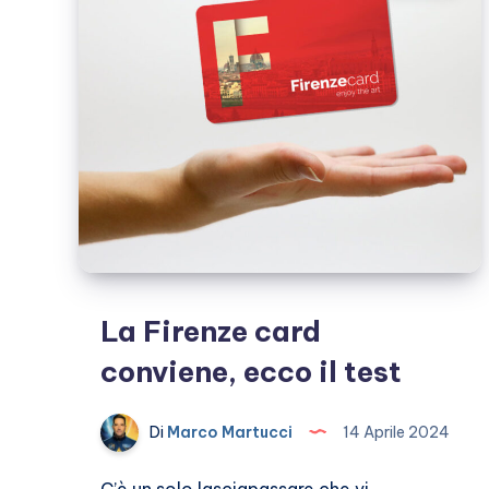
notte
gratis
La Firenze card
conviene, ecco il test
Di
Marco Martucci
14 Aprile 2024