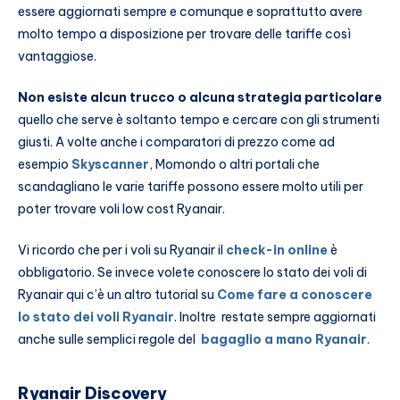
essere aggiornati sempre e comunque e soprattutto avere
molto tempo a disposizione per trovare delle tariffe così
vantaggiose.
Non esiste alcun trucco o alcuna strategia particolare
quello che serve è soltanto tempo e cercare con gli strumenti
giusti. A volte anche i comparatori di prezzo come ad
esempio
Skyscanner
, Momondo o altri portali che
scandagliano le varie tariffe possono essere molto utili per
poter trovare voli low cost Ryanair.
Vi ricordo che per i voli su Ryanair il
check-in online
è
obbligatorio. Se invece volete conoscere lo stato dei voli di
Ryanair qui c’è un altro tutorial su
Come fare a conoscere
lo stato dei voli Ryanair
. Inoltre restate sempre aggiornati
anche sulle semplici regole del
bagaglio a mano Ryanair
.
Ryanair Discovery