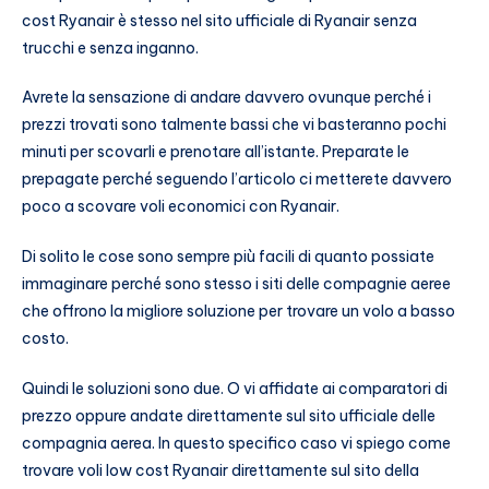
cost Ryanair è stesso nel sito ufficiale di Ryanair senza
trucchi e senza inganno.
Avrete la sensazione di andare davvero ovunque perché i
prezzi trovati sono talmente bassi che vi basteranno pochi
minuti per scovarli e prenotare all’istante. Preparate le
prepagate perché seguendo l’articolo ci metterete davvero
poco a scovare voli economici con Ryanair.
Di solito le cose sono sempre più facili di quanto possiate
immaginare perché sono stesso i siti delle compagnie aeree
che offrono la migliore soluzione per trovare un volo a basso
costo.
Quindi le soluzioni sono due. O vi affidate ai comparatori di
prezzo oppure andate direttamente sul sito ufficiale delle
compagnia aerea. In questo specifico caso vi spiego come
trovare voli low cost Ryanair direttamente sul sito della