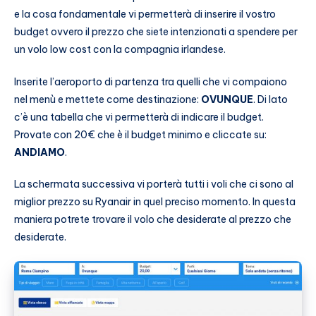
e la cosa fondamentale vi permetterà di inserire il vostro
budget ovvero il prezzo che siete intenzionati a spendere per
un volo low cost con la compagnia irlandese.
Inserite l’aeroporto di partenza tra quelli che vi compaiono
nel menù e mettete come destinazione:
OVUNQUE
. Di lato
c’è una tabella che vi permetterà di indicare il budget.
Provate con 20€ che è il budget minimo e cliccate su:
ANDIAMO
.
La schermata successiva vi porterà tutti i voli che ci sono al
miglior prezzo su Ryanair in quel preciso momento. In questa
maniera potrete trovare il volo che desiderate al prezzo che
desiderate.