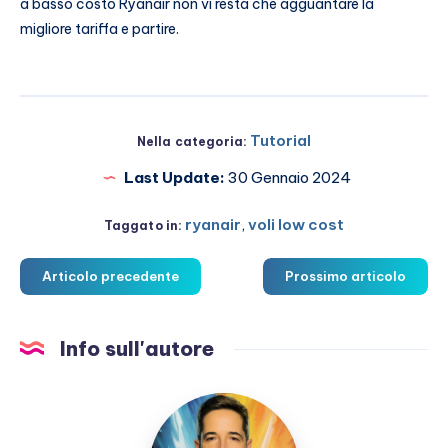
a basso costo Ryanair non vi resta che agguantare la
migliore tariffa e partire.
Tutorial
Nella categoria:
Last Update:
30 Gennaio 2024
ryanair
,
voli low cost
Taggato in:
Articolo precedente
Prossimo articolo
Info sull'autore
Marco
Martucci