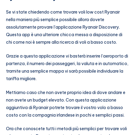
Se vi state chiedendo come trovare voli low cost Ryanair
nella maniera più semplice possibile allora dovete
assolutamente provare l’applicazione Ryanair Discovery.
Questa app è una ulteriore chicca messa a disposizione di
chi come noi è sempre alla ricerca di voli a basso costo.
Grazie a questa applicazione vi basterà inserire l’aeroporto di
partenza, il numero dei passeggeri, la valuta e in automatico,
tramite una semplice mappa vi sarà possibile individuare la
tariffa migliore.
Mettiamo caso che non avete proprio idea di dove andare e
non avete un budget elevato. Con questa applicazione
aggiuntiva di Ryanair potrete trovare il vostro volo a basso
costo con la compagnia irlandese in pochi e semplici passi.
Ora che conoscete tutti i metodi più semplici per trovare voli