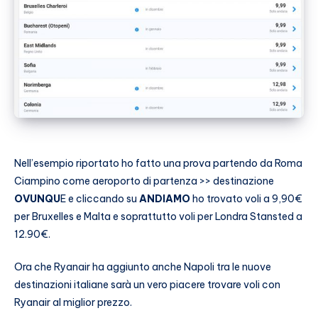
Nell’esempio riportato ho fatto una prova partendo da Roma
Ciampino come aeroporto di partenza >> destinazione
OVUNQU
E e cliccando su
ANDIAMO
ho trovato voli a 9,90€
per Bruxelles e Malta e soprattutto voli per Londra Stansted a
12.90€.
Ora che Ryanair ha aggiunto anche Napoli tra le nuove
destinazioni italiane sarà un vero piacere trovare voli con
Ryanair al miglior prezzo.