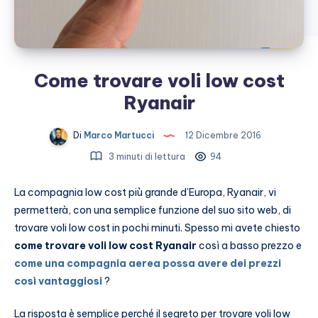
Come trovare voli low cost
Ryanair
Di
Marco Martucci
12 Dicembre 2016
3 minuti di lettura
94
La compagnia low cost più grande d’Europa, Ryanair, vi
permetterà, con una semplice funzione del suo sito web, di
trovare voli low cost in pochi minuti. Spesso mi avete chiesto
come trovare voli low cost Ryanair
così a basso prezzo e
come una compagnia aerea possa avere dei prezzi
così vantaggiosi
?
La risposta è semplice perché il segreto per trovare voli low