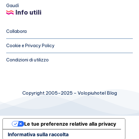
Barcellona
Info utili
la
città
di
Collabora
Gaudì
Cookie e Privacy Policy
Condizioni di utilizzo
Copyright 2005-2025 - Volopiuhotel Blog
Le tue preferenze relative alla privacy
Informativa sulla raccolta