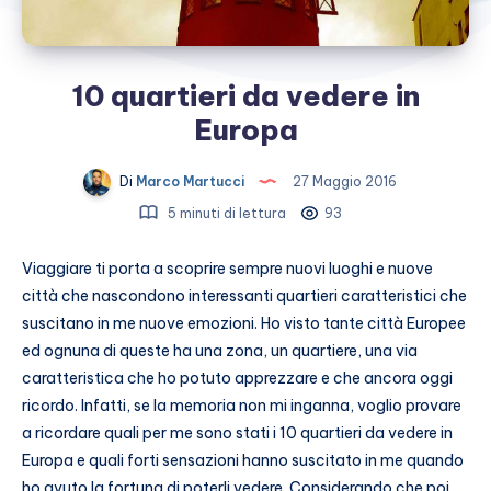
10 quartieri da vedere in
Europa
Di
Marco Martucci
27 Maggio 2016
5 minuti di lettura
93
Viaggiare ti porta a scoprire sempre nuovi luoghi e nuove
città che nascondono interessanti quartieri caratteristici che
suscitano in me nuove emozioni. Ho visto tante città Europee
ed ognuna di queste ha una zona, un quartiere, una via
caratteristica che ho potuto apprezzare e che ancora oggi
ricordo. Infatti, se la memoria non mi inganna, voglio provare
a ricordare quali per me sono stati i 10 quartieri da vedere in
Europa e quali forti sensazioni hanno suscitato in me quando
ho avuto la fortuna di poterli vedere. Considerando che poi,