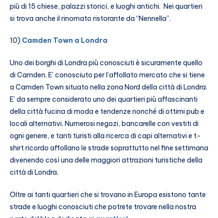
più di 15 chiese, palazzi storici, e luoghi antichi. Nei quartieri
si trova anche il rinomato ristorante da “Nennella”.
10)
Camden Town a Londra
Uno dei borghi di Londra più conosciuti è sicuramente quello
di Camden. E’ conosciuto per l’affollato mercato che si tiene
a Camden Town situato nella zona Nord della città di Londra.
E’ da sempre considerato uno dei quartieri più affascinanti
della città fucina di moda e tendenze nonché di ottimi pub e
locali alternativi. Numerosi negozi, bancarelle con vestiti di
ogni genere, e tanti turisti alla ricerca di capi alternativi e t-
shirt ricordo affollano le strade soprattutto nel fine settimana
divenendo così una delle maggiori attrazioni turistiche della
città di Londra.
Oltre ai tanti quartieri che si trovano in Europa esistono tante
strade e luoghi conosciuti che potrete trovare nella nostra