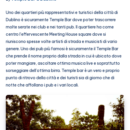
Uno dei quartieri più rappresentativi e turistici della città di
Dublino è sicuramente Temple Bar dove poter trascorrere
molte serate nei club e nei tanti pub. Il quartiere ha come
centro l’effervescente
Meeting House square dove si
riuniscono spesse volte artisti di strada e musicisti di vario
genere. Uno dei pub più famosi è sicuramente il Temple Bar
che prende il nome proprio dalla strada in cui è ubicato dove
poter mangiare, ascoltare ottima musica live e soprattutto
sorseggiare dell’ottima birra. Temple bar è un vero e proprio
punto di ritrovo della città e dei turisti sia di giorno che di
notte che affollano i pub e i vari locali.