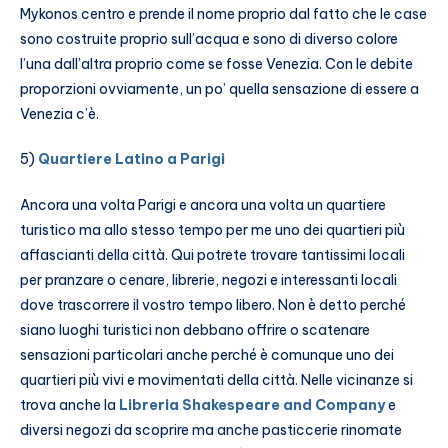
Mykonos centro e prende il nome proprio dal fatto che le case
sono costruite proprio sull’acqua e sono di diverso colore
l’una dall’altra proprio come se fosse Venezia. Con le debite
proporzioni ovviamente, un po’ quella sensazione di essere a
Venezia c’è.
5)
Quartiere Latino a Parigi
Ancora una volta Parigi e ancora una volta un quartiere
turistico ma allo stesso tempo per me uno dei quartieri più
affascianti della città. Qui potrete trovare tantissimi locali
per pranzare o cenare, librerie, negozi e interessanti locali
dove trascorrere il vostro tempo libero. Non è detto perché
siano luoghi turistici non debbano offrire o scatenare
sensazioni particolari anche perché è comunque uno dei
quartieri più vivi e movimentati della città. Nelle vicinanze si
trova anche la
Libreria Shakespeare and Company
e
diversi negozi da scoprire ma anche pasticcerie rinomate