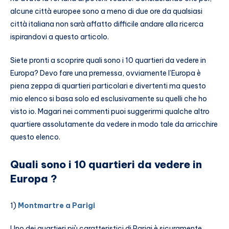
alcune città europee sono a meno di due ore da qualsiasi
città italiana non sarà affatto difficile andare alla ricerca
ispirandovi a questo articolo.
Siete pronti a scoprire quali sono i 10 quartieri da vedere in
Europa? Devo fare una premessa, ovviamente l’Europa è
piena zeppa di quartieri particolari e divertenti ma questo
mio elenco si basa solo ed esclusivamente su quelli che ho
visto io. Magari nei commenti puoi suggerirmi qualche altro
quartiere assolutamente da vedere in modo tale da arricchire
questo elenco.
Quali sono i 10 quartieri da vedere in
Europa ?
1)
Montmartre a Parigi
Uno dei quartieri più caratteristici di Parigi è sicuramente