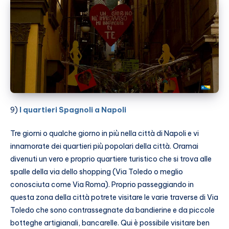
9)
I quartieri Spagnoli a Napoli
Tre giorni o qualche giorno in più nella città di Napoli e vi
innamorate dei quartieri più popolari della città. Oramai
divenuti un vero e proprio quartiere turistico che si trova alle
spalle della via dello shopping (Via Toledo o meglio
conosciuta come Via Roma). Proprio passeggiando in
questa zona della città potrete visitare le varie traverse di Via
Toledo che sono contrassegnate da bandierine e da piccole
botteghe artigianali, bancarelle. Qui è possibile visitare ben