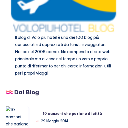
Il blog di
Volo piu hotel
è uno dei 100 blog più
conosciuti ed apprezzati da turisti e viaggiatori.
Nasce nel 2008 come utile compendio al sito web
principale ma diviene nel tempo un vero e proprio
punto di riferimento per chi cerca informazioni utili
per i propri viaggi.
Dal Blog
10
10 canzoni che parlano di città
canzoni
29 Maggio 2014
che