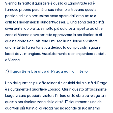
Vienna. In realtà il quartiere è quello di Landstraße ed è
famoso proprio perché al suo interno si trovano queste
particolari e coloratissime case opera dall’architetto e
artista Friedensreich Hundertwasser. E’ una zona della città
divertente, colorata, e molto più calorosa rispetto ad altre
zone di Vienna dove potrete apprezzare la particolarità di
queste abitazioni, visitare il museo Kunt House e visitare
anche tutta l’area turistica dedicata con piccoli negozi e
locali dove mangiare. Assolutamente da non perdere se siete
a Vienna.
7)
Il quartiere Ebraico di Praga ed il cimitero
Uno dei quartieri più affascinanti e antichi della città di Praga
è sicuramente il quartiere Ebraico. Qui in questo affascinante
luogo vi sarà possibile visitare l’intera città ebraica relegata in
questo particolare zona della città. E’ sicuramente uno dei
quartieri più turistici di Praga ma nasconde al suo interno