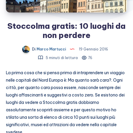
Stoccolma gratis: 10 luoghi da
non perdere
Di
Marco Martucci
19 Gennaio 2016
5 minuti di lettura
76
La prima cosa che si pensa prima di intraprendere un viaggio
nelle capitali del Nord Europa è: Ma quanto sarà cara?. Ogni
città, per quanto cara possa essere, nasconde sempre dei
luoghi affascinanti e suggestivi a costo zero. Se esistono dei
luoghi da vedere a Stoccolma gratis dobbiamo
assolutamente scoprirli assieme e per questo motivo ho
stilato una sorta di elenco di circa 10 punti sui luoghi più
significativi, musei ed attrazioni da vedere nella capitale
svedese.