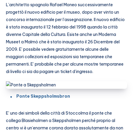
L’architetto spagnolo Rafael Moneo successivamente
progettò il nuovo edificio per il museo, dopo aver vinto un
concorso internazionale per l’assegnazione. Il nuovo edificio
è stato inaugurato il 12 febbraio del 1998 quando la città
divenne Capitale della Cultura. Esiste anche un Moderna
Museet a Malmö che è stato inaugurato il 26 Dicembre del
2009. E’ possibile vedere gratuitamente alcune delle
maggiori collezioni ed esposizioni sia temporanee che
permanenti. E’ probabile che per alcune mostre temporanee
di livello ci sia da pagare un ticket d’ingresso.
Ponte Skeppsholmsbron
E’ uno dei simboli della città di Stoccolma il ponte che
collega Blasieholmen a Skeppsholmen perché proprio al
centro vi è un’enorme corona dorata assolutamente da non