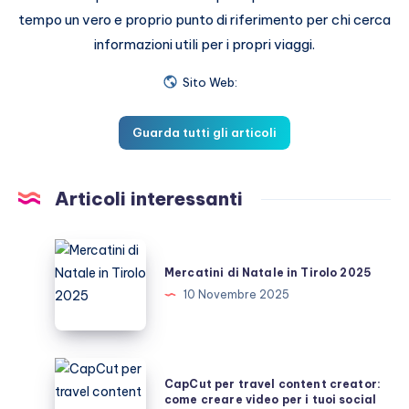
tempo un vero e proprio punto di riferimento per chi cerca
informazioni utili per i propri viaggi.
Sito Web:
Guarda tutti gli articoli
Articoli interessanti
Mercatini
di
Mercatini di Natale in Tirolo 2025
Natale
10 Novembre 2025
in
Tirolo
2025
CapCut
CapCut per travel content creator:
per
come creare video per i tuoi social