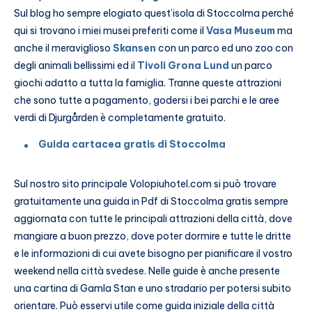
Sul blog ho sempre elogiato quest’isola di Stoccolma perché
qui si trovano i miei musei preferiti come il
Vasa Museum
ma
anche il meraviglioso
Skansen
con un parco ed uno zoo con
degli animali bellissimi ed il
Tivoli Grona Lund
un parco
giochi adatto a tutta la famiglia. Tranne queste attrazioni
che sono tutte a pagamento, godersi i bei parchi e le aree
verdi di Djurgården è completamente gratuito.
Guida cartacea gratis di Stoccolma
Sul nostro sito principale Volopiuhotel.com si può trovare
gratuitamente una guida in Pdf di Stoccolma gratis sempre
aggiornata con tutte le principali attrazioni della città, dove
mangiare a buon prezzo, dove poter dormire e tutte le dritte
e le informazioni di cui avete bisogno per pianificare il vostro
weekend nella città svedese. Nelle guide è anche presente
una cartina di Gamla Stan e uno stradario per potersi subito
orientare. Può esservi utile come guida iniziale della città