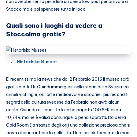
non avrebbe senso prendere un aereo low cost per arrivare a
Stoccolma e poi spendere tutto in loco.
Quali sono i luoghi da vedere a
Stoccolma gratis?
Historiska Museet
E’ recentissima la news che dal 2 Febbraio 2016 il museo sarà
gratis per tutti. Quindi immergersi nella storia della Svezia tra
cimeli vichinghi, ori, arte medioevale e scoprire i più reconditi
segreti della cultura svedese da Febbraio non avrà alcun
costo. Quando ci sono stato io ho pagato 100 SEK circa
10,74€ ma ne è valsa comunque la pena soprattutto per la
Gold Room (la stanza degli ori) una collezione preziosa che si
trova al piano interrato della struttura assolutamente da non