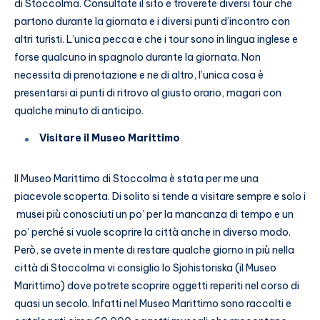
di Stoccolma. Consultate il sito e troverete diversi tour che
partono durante la giornata e i diversi punti d’incontro con
altri turisti. L’unica pecca e che i tour sono in lingua inglese e
forse qualcuno in spagnolo durante la giornata. Non
necessita di prenotazione e ne di altro, l’unica cosa è
presentarsi ai punti di ritrovo al giusto orario, magari con
qualche minuto di anticipo.
Visitare il Museo Marittimo
Il Museo Marittimo di Stoccolma è stata per me una
piacevole scoperta. Di solito si tende a visitare sempre e solo i
musei più conosciuti un po’ per la mancanza di tempo e un
po’ perché si vuole scoprire la città anche in diverso modo.
Però, se avete in mente di restare qualche giorno in più nella
città di Stoccolma vi consiglio lo Sjohistoriska (il Museo
Marittimo) dove potrete scoprire oggetti reperiti nel corso di
quasi un secolo. Infatti nel Museo Marittimo sono raccolti e