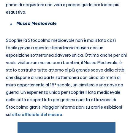
prima di acquistare una vera e propria guida cartacea più
esaustiva.
Museo Medioevale
Scoprire la Stoccolma medioevale non è mai stato così
facile grazie a questo straordinario museo con un
esposizione sotterranea davvero unica. Ottimo anche per chi
vuole visitare un museo con i bambini, il Museo Medievale, è
stato costruito tutto attorno al più grande scavo della città
che dispone di una parte sotterranea con circa 55 metri di
muro appartenente al 16° secolo, un cimitero e una nave da
guerra. Un esperienza unica per scoprire il lato medioevale
della città e soprattuto per godersi questa attrazione di
Stoccolma gratis. Maggior informazioni su orari e esibizioni
sul
sito ufficiale del museo
.