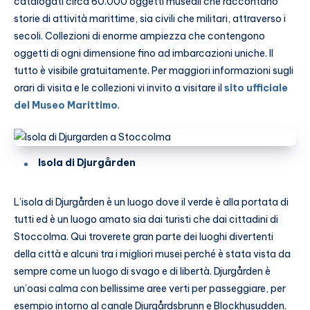
catalogati circa 60.000 oggetti museali che raccontano
storie di attività marittime, sia civili che militari, attraverso i
secoli. Collezioni di enorme ampiezza che contengono
oggetti di ogni dimensione fino ad imbarcazioni uniche. Il
tutto è visibile gratuitamente. Per maggiori informazioni sugli
orari di visita e le collezioni vi invito a visitare il
sito ufficiale
del Museo Marittimo
.
Isola di Djurgården
L’isola di Djurgården è un luogo dove il verde è alla portata di
tutti ed è un luogo amato sia dai turisti che dai cittadini di
Stoccolma. Qui troverete gran parte dei luoghi divertenti
della città e alcuni tra i migliori musei perché è stata vista da
sempre come un luogo di svago e di libertà. Djurgården è
un’oasi calma con bellissime aree verti per passeggiare, per
esempio intorno al canale Djurgårdsbrunn e Blockhusudden.