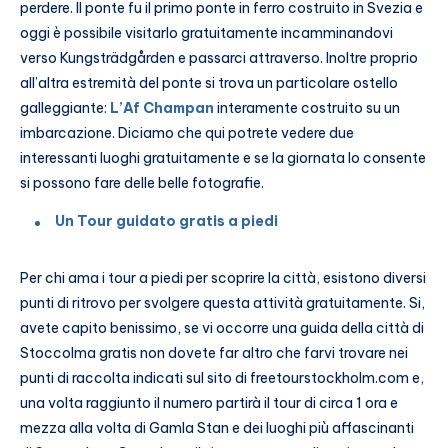
perdere. Il ponte fu il primo ponte in ferro costruito in Svezia e
oggi è possibile visitarlo gratuitamente incamminandovi
verso Kungsträdgården e passarci attraverso. Inoltre proprio
all’altra estremità del ponte si trova un particolare ostello
galleggiante:
L’Af Champan
interamente costruito su un
imbarcazione. Diciamo che qui potrete vedere due
interessanti luoghi gratuitamente e se la giornata lo consente
si possono fare delle belle fotografie.
Un Tour guidato gratis a piedi
Per chi ama i tour a piedi per scoprire la città, esistono diversi
punti di ritrovo per svolgere questa attività gratuitamente. Si,
avete capito benissimo, se vi occorre una guida della città di
Stoccolma gratis non dovete far altro che farvi trovare nei
punti di raccolta indicati sul sito di freetourstockholm.com e,
una volta raggiunto il numero partirà il tour di circa 1 ora e
mezza alla volta di Gamla Stan e dei luoghi più affascinanti